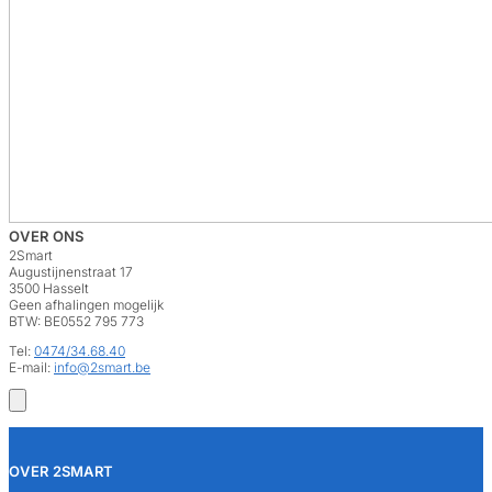
OVER ONS
2Smart
Augustijnenstraat 17
3500 Hasselt
Geen afhalingen mogelijk
BTW: BE0552 795 773
Tel:
0474/34.68.40
E-mail:
info@2smart.be
OVER 2SMART