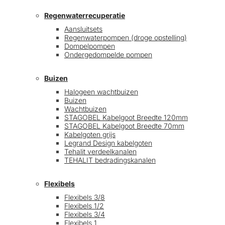
Regenwaterrecuperatie
Aansluitsets
Regenwaterpompen (droge opstelling)
Dompelpompen
Ondergedompelde pompen
Buizen
Halogeen wachtbuizen
Buizen
Wachtbuizen
STAGOBEL Kabelgoot Breedte 120mm
STAGOBEL Kabelgoot Breedte 70mm
Kabelgoten grijs
Legrand Design kabelgoten
Tehalit verdeelkanalen
TEHALIT bedradingskanalen
Flexibels
Flexibels 3/8
Flexibels 1/2
Flexibels 3/4
Flexibels 1