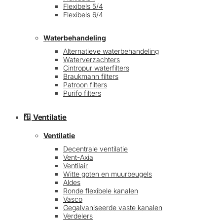
Flexibels 5/4
Flexibels 6/4
Waterbehandeling
Alternatieve waterbehandeling
Waterverzachters
Cintropur waterfilters
Braukmann filters
Patroon filters
Purifo filters
🪟 Ventilatie
Ventilatie
Decentrale ventilatie
Vent-Axia
Ventilair
Witte goten en muurbeugels
Aldes
Ronde flexibele kanalen
Vasco
Gegalvaniseerde vaste kanalen
Verdelers