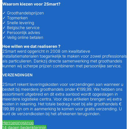
Waarom kiezen voor 2Smart?
✓ Groothandelsprijzen
✓ Topmerken
✓ Snelle levering
✓ Belgische service
✓ Persoonlijk advies
✓ Veilig online betalen
Hoe willen we dat realiseren ?
2Smart werd opgericht in 2008 om kwalitatieve
installatiematerialen toegankelijk te maken voor zowel professionals
als particulieren. Dankzij directe samenwerking met groothandels
kunnen wij scherpe prijzen combineren met persoonlijke service.
VERZENDINGEN
2Smart rekent leveringskosten voor verzendingen aan wanneer u
bestelt bij meerdere groothandels onder €199,99. We hebben ons
assortiment uitgebreid en dit extra aanbod wordt opgeslagen in
meerdere logistieke centra. Voor deze artikelen brengen wij extra
kosten in rekening. Het totale bedrag moet bij alle groothandels €
199,99 zijn om in aanmerking te komen voor gratis verzending. U
kunt de verzendkosten bij het afrekenen terugvinden.
Herroepingsknop
14 dagen bedenktermijn