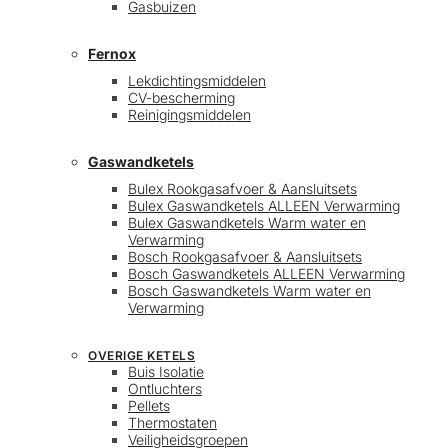
Gasbuizen
Fernox
Lekdichtingsmiddelen
CV-bescherming
Reinigingsmiddelen
Gaswandketels
Bulex Rookgasafvoer & Aansluitsets
Bulex Gaswandketels ALLEEN Verwarming
Bulex Gaswandketels Warm water en
Verwarming
Bosch Rookgasafvoer & Aansluitsets
Bosch Gaswandketels ALLEEN Verwarming
Bosch Gaswandketels Warm water en
Verwarming
OVERIGE KETELS
Buis Isolatie
Ontluchters
Pellets
Thermostaten
Veiligheidsgroepen