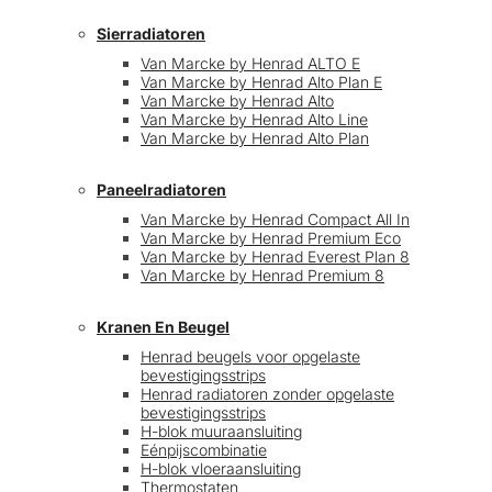
Sierradiatoren
Van Marcke by Henrad ALTO E
Van Marcke by Henrad Alto Plan E
Van Marcke by Henrad Alto
Van Marcke by Henrad Alto Line
Van Marcke by Henrad Alto Plan
Paneelradiatoren
Van Marcke by Henrad Compact All In
Van Marcke by Henrad Premium Eco
Van Marcke by Henrad Everest Plan 8
Van Marcke by Henrad Premium 8
Kranen En Beugel
Henrad beugels voor opgelaste
bevestigingsstrips
Henrad radiatoren zonder opgelaste
bevestigingsstrips
H-blok muuraansluiting
Eénpijscombinatie
H-blok vloeraansluiting
Thermostaten