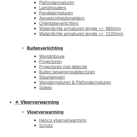
Plafondarmaturen
Lamphouders
Pendelarmaturen
Aanwezigheidsmelders
Oriëntatieverlichting
Waterdichte armaturen lengte +/- 660mm
Waterdichte armaturen lengte +/- 1200mm
Buitenverlichting
Wandinbouw
Projectoren
Projectoren met detectie
Buiten bewegingsdetectoren
Staanlampen
Wandarmaturen & Plafondarmaturen
Spikes
🔅 Vloerverwarming
Vloerverwarming
Henco vloerverwarming
Schütz