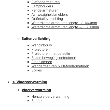
Plafondarmaturen
Lamphouders
Pendelarmaturen
Aanwezigheidsmelders
Oriëntatieverlichting
Waterdichte armaturen lengte +/- 660mm
Waterdichte armaturen lengte +/- 1200mm
Buitenverlichting
Wandinbouw
Projectoren
Projectoren met detectie
Buiten bewegingsdetectoren
Staanlampen
Wandarmaturen & Plafondarmaturen
Spikes
🔅 Vloerverwarming
Vloerverwarming
Henco vloerverwarming
Schütz