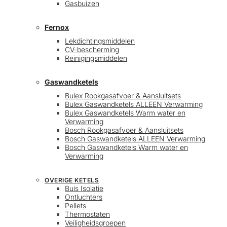
Gasbuizen
Fernox
Lekdichtingsmiddelen
CV-bescherming
Reinigingsmiddelen
Gaswandketels
Bulex Rookgasafvoer & Aansluitsets
Bulex Gaswandketels ALLEEN Verwarming
Bulex Gaswandketels Warm water en
Verwarming
Bosch Rookgasafvoer & Aansluitsets
Bosch Gaswandketels ALLEEN Verwarming
Bosch Gaswandketels Warm water en
Verwarming
OVERIGE KETELS
Buis Isolatie
Ontluchters
Pellets
Thermostaten
Veiligheidsgroepen