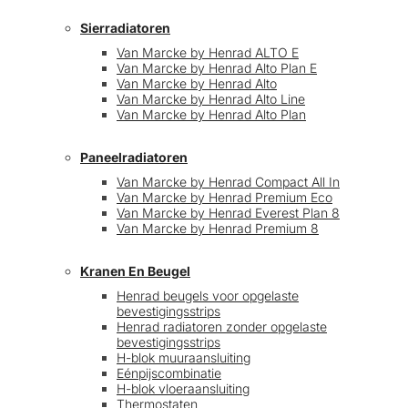
Sierradiatoren
Van Marcke by Henrad ALTO E
Van Marcke by Henrad Alto Plan E
Van Marcke by Henrad Alto
Van Marcke by Henrad Alto Line
Van Marcke by Henrad Alto Plan
Paneelradiatoren
Van Marcke by Henrad Compact All In
Van Marcke by Henrad Premium Eco
Van Marcke by Henrad Everest Plan 8
Van Marcke by Henrad Premium 8
Kranen En Beugel
Henrad beugels voor opgelaste
bevestigingsstrips
Henrad radiatoren zonder opgelaste
bevestigingsstrips
H-blok muuraansluiting
Eénpijscombinatie
H-blok vloeraansluiting
Thermostaten