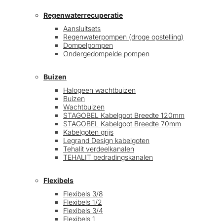
Regenwaterrecuperatie
Aansluitsets
Regenwaterpompen (droge opstelling)
Dompelpompen
Ondergedompelde pompen
Buizen
Halogeen wachtbuizen
Buizen
Wachtbuizen
STAGOBEL Kabelgoot Breedte 120mm
STAGOBEL Kabelgoot Breedte 70mm
Kabelgoten grijs
Legrand Design kabelgoten
Tehalit verdeelkanalen
TEHALIT bedradingskanalen
Flexibels
Flexibels 3/8
Flexibels 1/2
Flexibels 3/4
Flexibels 1