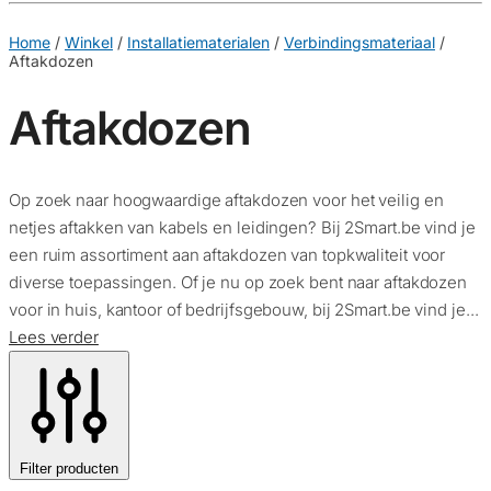
€
0,00
0
Home
/
Winkel
/
Installatiematerialen
/
Verbindingsmateriaal
/
Aftakdozen
Aftakdozen
Op zoek naar hoogwaardige aftakdozen voor het veilig en
netjes aftakken van kabels en leidingen? Bij 2Smart.be vind je
een ruim assortiment aan aftakdozen van topkwaliteit voor
diverse toepassingen. Of je nu op zoek bent naar aftakdozen
voor in huis, kantoor of bedrijfsgebouw, bij 2Smart.be vind je...
Lees verder
Filter producten