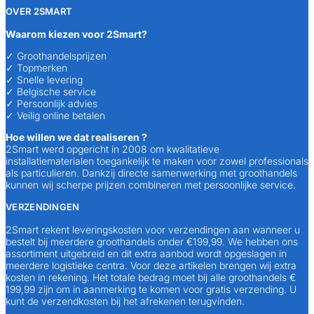
OVER 2SMART
Waarom kiezen voor 2Smart?
✓ Groothandelsprijzen
✓ Topmerken
✓ Snelle levering
✓ Belgische service
✓ Persoonlijk advies
✓ Veilig online betalen
Hoe willen we dat realiseren ?
2Smart werd opgericht in 2008 om kwalitatieve
installatiematerialen toegankelijk te maken voor zowel professionals
als particulieren. Dankzij directe samenwerking met groothandels
kunnen wij scherpe prijzen combineren met persoonlijke service.
VERZENDINGEN
2Smart rekent leveringskosten voor verzendingen aan wanneer u
bestelt bij meerdere groothandels onder €199,99. We hebben ons
assortiment uitgebreid en dit extra aanbod wordt opgeslagen in
meerdere logistieke centra. Voor deze artikelen brengen wij extra
kosten in rekening. Het totale bedrag moet bij alle groothandels €
199,99 zijn om in aanmerking te komen voor gratis verzending. U
kunt de verzendkosten bij het afrekenen terugvinden.