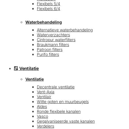
Flexibels 5/4
Flexibels 6/4
Waterbehandeling
Alternatieve waterbehandeling
Waterverzachters
Cintropur waterfilters
Braukmann filters
Patroon filters
Purifo filters
🪟 Ventilatie
Ventilatie
Decentrale ventilatie
Vent-Axia
Ventilair
Witte goten en muurbeugels
Aldes
Ronde flexibele kanalen
Vasco
Gegalvaniseerde vaste kanalen
Verdelers