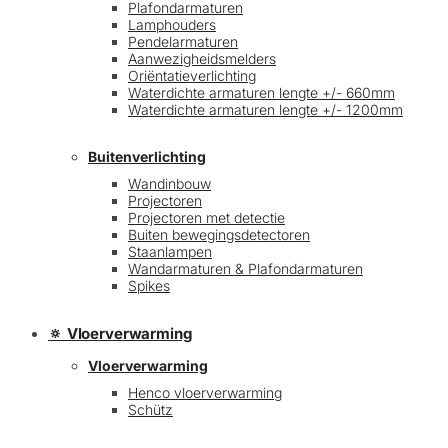
Plafondarmaturen
Lamphouders
Pendelarmaturen
Aanwezigheidsmelders
Oriëntatieverlichting
Waterdichte armaturen lengte +/- 660mm
Waterdichte armaturen lengte +/- 1200mm
Buitenverlichting
Wandinbouw
Projectoren
Projectoren met detectie
Buiten bewegingsdetectoren
Staanlampen
Wandarmaturen & Plafondarmaturen
Spikes
🔅 Vloerverwarming
Vloerverwarming
Henco vloerverwarming
Schütz