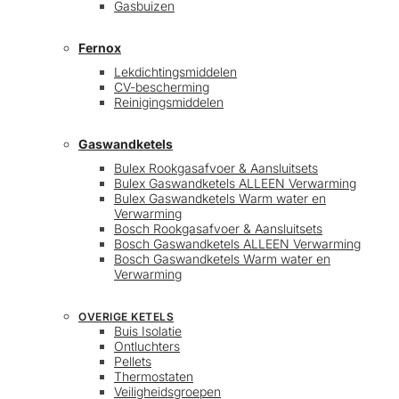
Gasbuizen
Fernox
Lekdichtingsmiddelen
CV-bescherming
Reinigingsmiddelen
Gaswandketels
Bulex Rookgasafvoer & Aansluitsets
Bulex Gaswandketels ALLEEN Verwarming
Bulex Gaswandketels Warm water en
Verwarming
Bosch Rookgasafvoer & Aansluitsets
Bosch Gaswandketels ALLEEN Verwarming
Bosch Gaswandketels Warm water en
Verwarming
OVERIGE KETELS
Buis Isolatie
Ontluchters
Pellets
Thermostaten
Veiligheidsgroepen