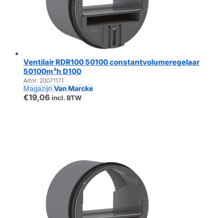
Ventilair RDR100 50100 constantvolumeregelaar
50100m³h D100
Artnr: 20071171
Magazijn
Van Marcke
€
19,06
incl. BTW