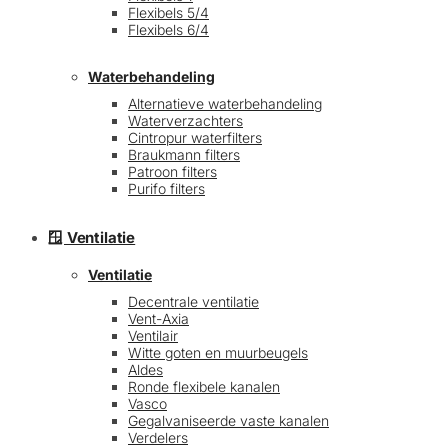
Flexibels 5/4
Flexibels 6/4
Waterbehandeling
Alternatieve waterbehandeling
Waterverzachters
Cintropur waterfilters
Braukmann filters
Patroon filters
Purifo filters
🪟 Ventilatie
Ventilatie
Decentrale ventilatie
Vent-Axia
Ventilair
Witte goten en muurbeugels
Aldes
Ronde flexibele kanalen
Vasco
Gegalvaniseerde vaste kanalen
Verdelers