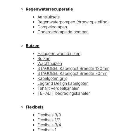
Regenwaterrecuperatie
Aansluitsets
Regenwaterpompen (droge opstelling)
Dompelpompen
Ondergedompelde pompen
Buizen
Halogeen wachtbuizen
Buizen
Wachtbuizen
STAGOBEL Kabelgoot Breedte 120mm
STAGOBEL Kabelgoot Breedte 70mm
Kabelgoten grijs
Legrand Design kabelgoten
Tehalit verdeelkanalen
TEHALIT bedradingskanalen
Flexibels
Flexibels 3/8
Flexibels 1/2
Flexibels 3/4
Flexibels 1