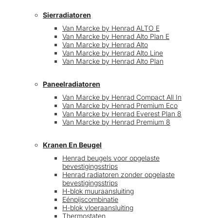
Sierradiatoren
Van Marcke by Henrad ALTO E
Van Marcke by Henrad Alto Plan E
Van Marcke by Henrad Alto
Van Marcke by Henrad Alto Line
Van Marcke by Henrad Alto Plan
Paneelradiatoren
Van Marcke by Henrad Compact All In
Van Marcke by Henrad Premium Eco
Van Marcke by Henrad Everest Plan 8
Van Marcke by Henrad Premium 8
Kranen En Beugel
Henrad beugels voor opgelaste
bevestigingsstrips
Henrad radiatoren zonder opgelaste
bevestigingsstrips
H-blok muuraansluiting
Eénpijscombinatie
H-blok vloeraansluiting
Thermostaten