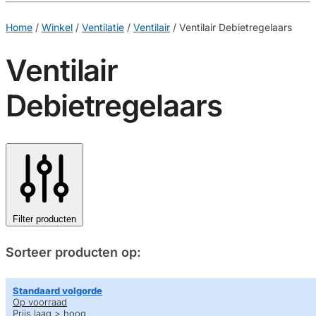
€
0,00
0
Home
/
Winkel
/
Ventilatie
/
Ventilair
/
Ventilair Debietregelaars
Ventilair
Debietregelaars
Filter producten
Sorteer producten op:
Standaard volgorde
Op voorraad
Prijs laag > hoog