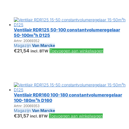
Ventilair RDR125 50-100 constantvolumeregelaar
50-100m³h D125
Artnr: 20069352
Magazijn
Van Marcke
€
21,54
Toevoegen aan winkelwagen
incl. BTW
Ventilair RDR160 100-180 constantvolumeregelaar
100-180m³h D160
Artnr: 20069353
Magazijn
Van Marcke
€
31,57
Toevoegen aan winkelwagen
incl. BTW