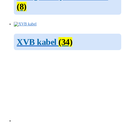
(8)
XVB kabel
(34)