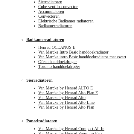
Sierradiatoren
Cube ventilo-convector
Accumulatoren
Convectoren
Elektrische Badkamer radiatoren
Badkamerradiatoren
Badkamerradiatoren
Henrad OCEANUS E
Van Marcke Intro Basic handdoekradiator
Van Marcke intro Basic handdoekradiator mat zwart
Ofena handdoekdroger
Toronto handdoekdroger
Sierradiatoren
Van Marcke by Henrad ALTO E
Van Marcke by Henrad Alto Plan E
Van Marcke by Henrad Alto
Van Marcke by Henrad Alto Line
Van Marcke by Henrad Alto Plan
Paneelradiatoren
Van Marcke by Henrad Compact All In
Van Marcke by Henrad Premium Eco