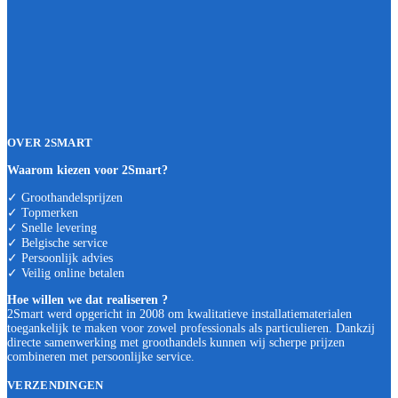
OVER 2SMART
Waarom kiezen voor 2Smart?
✓ Groothandelsprijzen
✓ Topmerken
✓ Snelle levering
✓ Belgische service
✓ Persoonlijk advies
✓ Veilig online betalen
Hoe willen we dat realiseren ?
2Smart werd opgericht in 2008 om kwalitatieve installatiematerialen
toegankelijk te maken voor zowel professionals als particulieren. Dankzij
directe samenwerking met groothandels kunnen wij scherpe prijzen
combineren met persoonlijke service.
VERZENDINGEN