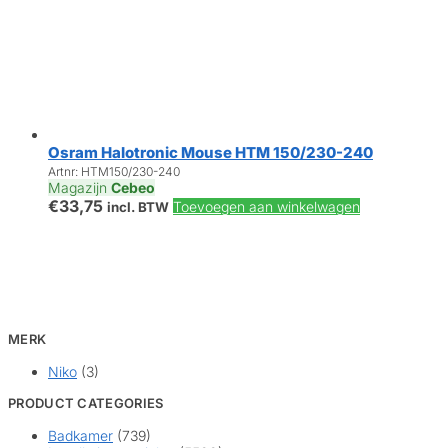
Osram Halotronic Mouse HTM 150/230-240
Artnr: HTM150/230-240
Magazijn
Cebeo
€
33,75
Toevoegen aan winkelwagen
incl. BTW
MERK
Niko
(3)
PRODUCT CATEGORIES
Badkamer
(739)