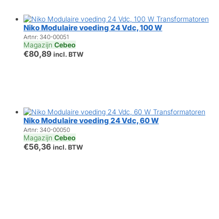
Niko Modulaire voeding 24 Vdc, 100 W
Artnr: 340-00051
Magazijn
Cebeo
€
80,89
incl. BTW
Niko Modulaire voeding 24 Vdc, 60 W
Artnr: 340-00050
Magazijn
Cebeo
€
56,36
incl. BTW