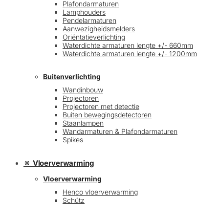
Plafondarmaturen
Lamphouders
Pendelarmaturen
Aanwezigheidsmelders
Oriëntatieverlichting
Waterdichte armaturen lengte +/- 660mm
Waterdichte armaturen lengte +/- 1200mm
Buitenverlichting
Wandinbouw
Projectoren
Projectoren met detectie
Buiten bewegingsdetectoren
Staanlampen
Wandarmaturen & Plafondarmaturen
Spikes
🔅 Vloerverwarming
Vloerverwarming
Henco vloerverwarming
Schütz