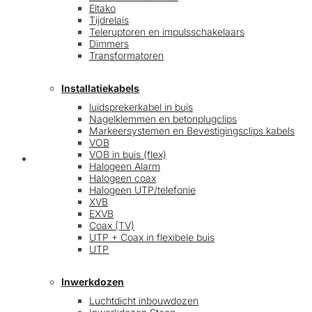
Eltako
Tijdrelais
Teleruptoren en impulsschakelaars
Dimmers
Transformatoren
Installatiekabels
luidsprekerkabel in buis
Nagelklemmen en betonplugclips
Markeersystemen en Bevestigingsclips kabels
VOB
VOB in buis (flex)
Mijn account
Halogeen Alarm
Halogeen coax
Halogeen UTP/telefonie
XVB
EXVB
Coax (TV)
UTP + Coax in flexibele buis
UTP
Inwerkdozen
Luchtdicht inbouwdozen