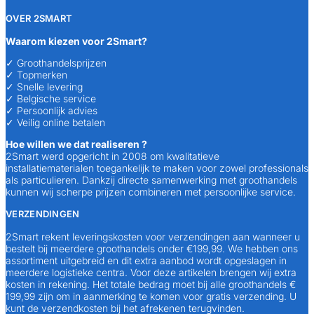
OVER 2SMART
Waarom kiezen voor 2Smart?
✓ Groothandelsprijzen
✓ Topmerken
✓ Snelle levering
✓ Belgische service
✓ Persoonlijk advies
✓ Veilig online betalen
Hoe willen we dat realiseren ?
2Smart werd opgericht in 2008 om kwalitatieve
installatiematerialen toegankelijk te maken voor zowel professionals
als particulieren. Dankzij directe samenwerking met groothandels
kunnen wij scherpe prijzen combineren met persoonlijke service.
VERZENDINGEN
2Smart rekent leveringskosten voor verzendingen aan wanneer u
bestelt bij meerdere groothandels onder €199,99. We hebben ons
assortiment uitgebreid en dit extra aanbod wordt opgeslagen in
meerdere logistieke centra. Voor deze artikelen brengen wij extra
kosten in rekening. Het totale bedrag moet bij alle groothandels €
199,99 zijn om in aanmerking te komen voor gratis verzending. U
kunt de verzendkosten bij het afrekenen terugvinden.