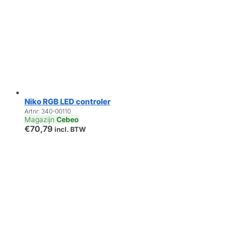
Niko RGB LED controler
Artnr: 340-00110
Magazijn
Cebeo
€
70,79
incl. BTW