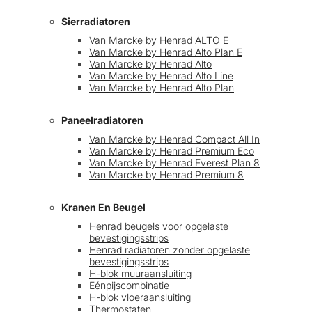
Sierradiatoren
Van Marcke by Henrad ALTO E
Van Marcke by Henrad Alto Plan E
Van Marcke by Henrad Alto
Van Marcke by Henrad Alto Line
Van Marcke by Henrad Alto Plan
Paneelradiatoren
Van Marcke by Henrad Compact All In
Van Marcke by Henrad Premium Eco
Van Marcke by Henrad Everest Plan 8
Van Marcke by Henrad Premium 8
Kranen En Beugel
Henrad beugels voor opgelaste
bevestigingsstrips
Henrad radiatoren zonder opgelaste
bevestigingsstrips
H-blok muuraansluiting
Eénpijscombinatie
H-blok vloeraansluiting
Thermostaten