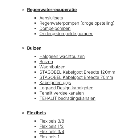
Regenwaterrecuperatie
Aansluitsets
Regenwaterpompen (droge opstelling)
Dompelpompen
Ondergedompelde pompen
Buizen
Halogeen wachtbuizen
Buizen
Wachtbuizen
STAGOBEL Kabelgoot Breedte 120mm
STAGOBEL Kabelgoot Breedte 70mm
Kabelgoten grijs
Legrand Design kabelgoten
Tehalit verdeelkanalen
TEHALIT bedradingskanalen
Flexibels
Flexibels 3/8
Flexibels 1/2
Flexibels 3/4
Flexibels 1