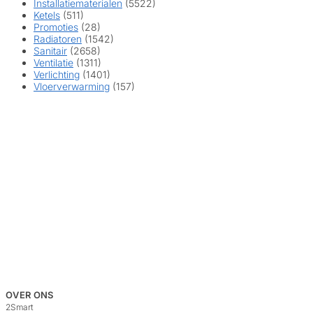
Installatiematerialen
(5522)
Ketels
(511)
Promoties
(28)
Radiatoren
(1542)
Sanitair
(2658)
Ventilatie
(1311)
Verlichting
(1401)
Vloerverwarming
(157)
OVER ONS
2Smart