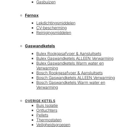
Gasbuizen
Fernox
Lekdichtingsmiddelen
CV-bescherming
Reinigingsmiddelen
Gaswandketels
Bulex Rookgasafvoer & Aansluitsets
Bulex Gaswandketels ALLEEN Verwarming
Bulex Gaswandketels Warm water en
Verwarming
Bosch Rookgasafvoer & Aansluitsets
Bosch Gaswandketels ALLEEN Verwarming
Bosch Gaswandketels Warm water en
Verwarming
OVERIGE KETELS
Buis Isolatie
Ontluchters
Pellets
Thermostaten
Veiligheidsgroepen