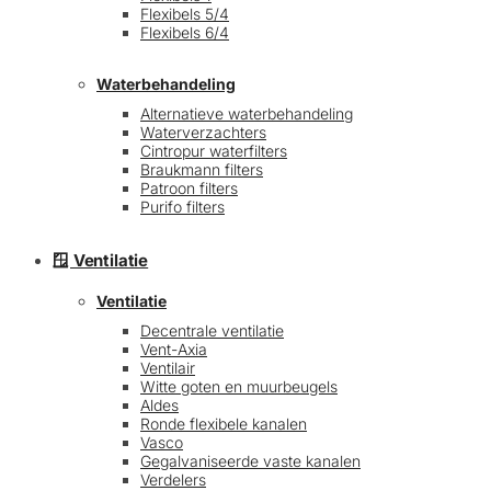
Flexibels 5/4
Flexibels 6/4
Waterbehandeling
Alternatieve waterbehandeling
Waterverzachters
Cintropur waterfilters
Braukmann filters
Patroon filters
Purifo filters
🪟 Ventilatie
Ventilatie
Decentrale ventilatie
Vent-Axia
Ventilair
Witte goten en muurbeugels
Aldes
Ronde flexibele kanalen
Vasco
Gegalvaniseerde vaste kanalen
Verdelers