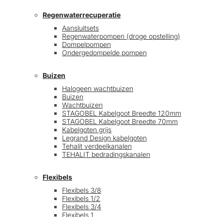
Regenwaterrecuperatie
Aansluitsets
Regenwaterpompen (droge opstelling)
Dompelpompen
Ondergedompelde pompen
Buizen
Halogeen wachtbuizen
Buizen
Wachtbuizen
STAGOBEL Kabelgoot Breedte 120mm
STAGOBEL Kabelgoot Breedte 70mm
Kabelgoten grijs
Legrand Design kabelgoten
Tehalit verdeelkanalen
TEHALIT bedradingskanalen
Flexibels
Flexibels 3/8
Flexibels 1/2
Flexibels 3/4
Flexibels 1