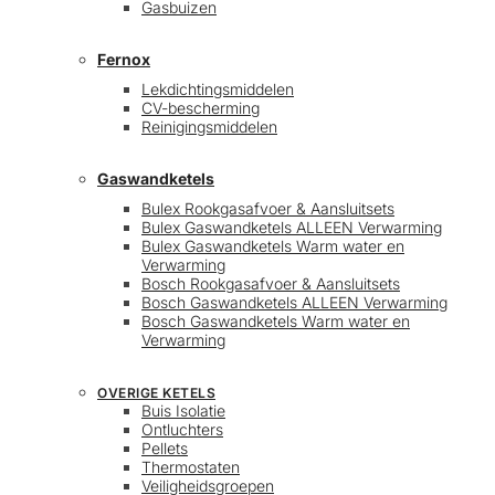
Gasbuizen
Fernox
Lekdichtingsmiddelen
CV-bescherming
Reinigingsmiddelen
Gaswandketels
Bulex Rookgasafvoer & Aansluitsets
Bulex Gaswandketels ALLEEN Verwarming
Bulex Gaswandketels Warm water en
Verwarming
Bosch Rookgasafvoer & Aansluitsets
Bosch Gaswandketels ALLEEN Verwarming
Bosch Gaswandketels Warm water en
Verwarming
OVERIGE KETELS
Buis Isolatie
Ontluchters
Pellets
Thermostaten
Veiligheidsgroepen