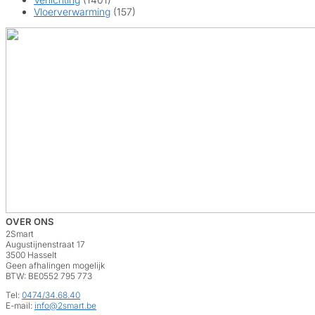
Vloerverwarming
(157)
OVER ONS
2Smart
Augustijnenstraat 17
3500 Hasselt
Geen afhalingen mogelijk
BTW: BE0552 795 773
Tel:
0474/34.68.40
E-mail:
info@2smart.be