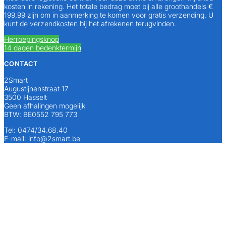
kosten in rekening. Het totale bedrag moet bij alle groothandels €
199,99 zijn om in aanmerking te komen voor gratis verzending. U
kunt de verzendkosten bij het afrekenen terugvinden.
Herroepingsknop
14 dagen bedenktermijn
CONTACT
2Smart
Augustijnenstraat 17
3500 Hasselt
Geen afhalingen mogelijk
BTW: BE0552 795 773
Tel: 0474/34.68.40
E-mail:
info@2smart.be