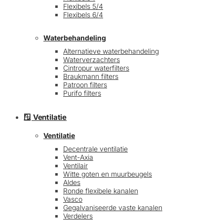
Flexibels 5/4
Flexibels 6/4
Waterbehandeling
Alternatieve waterbehandeling
Waterverzachters
Cintropur waterfilters
Braukmann filters
Patroon filters
Purifo filters
🪟 Ventilatie
Ventilatie
Decentrale ventilatie
Vent-Axia
Ventilair
Witte goten en muurbeugels
Aldes
Ronde flexibele kanalen
Vasco
Gegalvaniseerde vaste kanalen
Verdelers