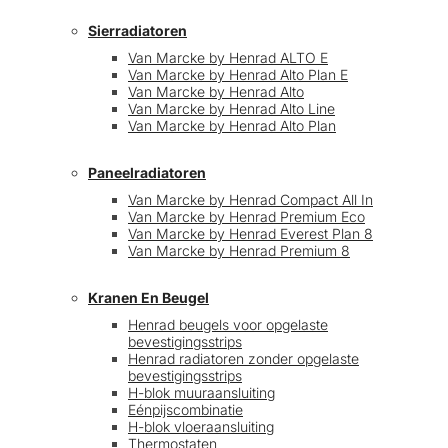
Sierradiatoren
Van Marcke by Henrad ALTO E
Van Marcke by Henrad Alto Plan E
Van Marcke by Henrad Alto
Van Marcke by Henrad Alto Line
Van Marcke by Henrad Alto Plan
Paneelradiatoren
Van Marcke by Henrad Compact All In
Van Marcke by Henrad Premium Eco
Van Marcke by Henrad Everest Plan 8
Van Marcke by Henrad Premium 8
Kranen En Beugel
Henrad beugels voor opgelaste
bevestigingsstrips
Henrad radiatoren zonder opgelaste
bevestigingsstrips
H-blok muuraansluiting
Eénpijscombinatie
H-blok vloeraansluiting
Thermostaten