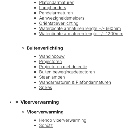
Plafondarmaturen
Lamphouders
Pendelarmaturen
Aanwezigheidsmelders
Oriëntatieverlichting
Waterdichte armaturen lengte +/- 660mm
Waterdichte armaturen lengte +/- 1200mm
Buitenverlichting
Wandinbouw
Projectoren
Projectoren met detectie
Buiten bewegingsdetectoren
Staanlampen
Wandarmaturen & Plafondarmaturen
Spikes
🔅 Vloerverwarming
Vloerverwarming
Henco vloerverwarming
Schütz