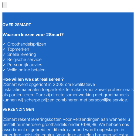
OVER 2SMART
Waarom kiezen voor 2Smart?
✓ Groothandelsprijzen
✓ Topmerken
✓ Snelle levering
✓ Belgische service
✓ Persoonlijk advies
✓ Veilig online betalen
Hoe willen we dat realiseren ?
2Smart werd opgericht in 2008 om kwalitatieve
installatiematerialen toegankelijk te maken voor zowel professionals
als particulieren. Dankzij directe samenwerking met groothandels
kunnen wij scherpe prijzen combineren met persoonlijke service.
VERZENDINGEN
2Smart rekent leveringskosten voor verzendingen aan wanneer u
bestelt bij meerdere groothandels onder €199,99. We hebben ons
assortiment uitgebreid en dit extra aanbod wordt opgeslagen in
meerdere logistieke centra. Voor deze artikelen brengen wij extra