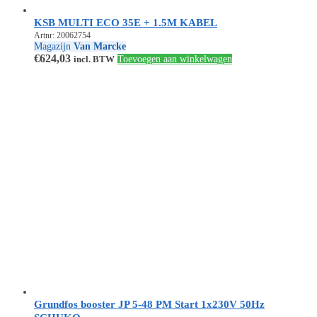
KSB MULTI ECO 35E + 1.5M KABEL
Artnr: 20062754
Magazijn
Van Marcke
€
624,03
incl. BTW
Toevoegen aan winkelwagen
Grundfos booster JP 5-48 PM Start 1x230V 50Hz