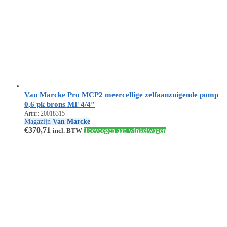
Van Marcke Pro MCP2 meercellige zelfaanzuigende pomp
0,6 pk brons MF 4/4″
Artnr: 20018315
Magazijn
Van Marcke
€
370,71
incl. BTW
Toevoegen aan winkelwagen