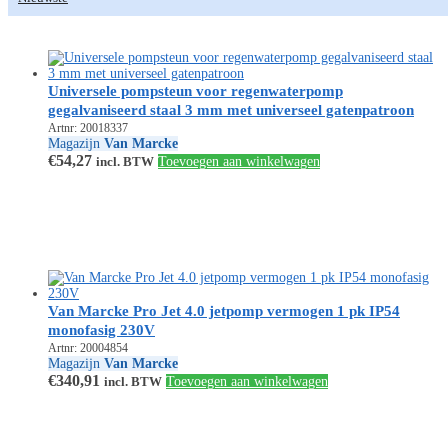
Universele pompsteun voor regenwaterpomp
gegalvaniseerd staal 3 mm met universeel gatenpatroon
Artnr: 20018337
Magazijn
Van Marcke
€
54,27
incl. BTW
Toevoegen aan winkelwagen
Van Marcke Pro Jet 4.0 jetpomp vermogen 1 pk IP54
monofasig 230V
Artnr: 20004854
Magazijn
Van Marcke
€
340,91
incl. BTW
Toevoegen aan winkelwagen