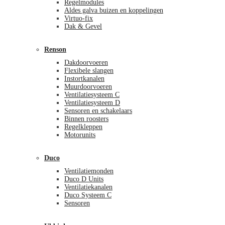
Regelmodules
Aldes galva buizen en koppelingen
Virtuo-fix
Dak & Gevel
Renson
Dakdoorvoeren
Flexibele slangen
Instortkanalen
Muurdoorvoeren
Ventilatiesysteem C
Ventilatiesysteem D
Sensoren en schakelaars
Binnen roosters
Regelkleppen
Motorunits
Duco
Ventilatiemonden
Duco D Units
Ventilatiekanalen
Duco Systeem C
Sensoren