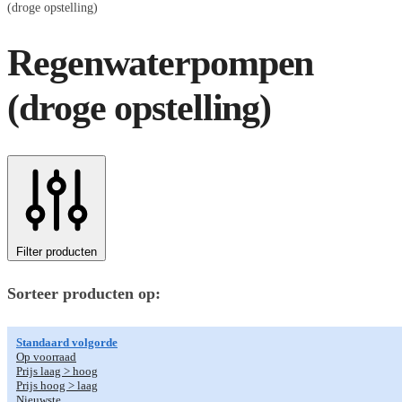
(droge opstelling)
Regenwaterpompen
(droge opstelling)
Filter producten
Sorteer producten op:
Standaard volgorde
Op voorraad
Prijs laag > hoog
Prijs hoog > laag
Nieuwste