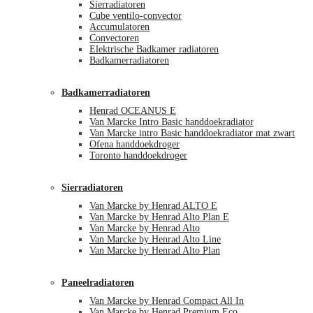
Sierradiatoren
Cube ventilo-convector
Accumulatoren
Convectoren
Elektrische Badkamer radiatoren
Badkamerradiatoren
Badkamerradiatoren
Henrad OCEANUS E
Van Marcke Intro Basic handdoekradiator
Van Marcke intro Basic handdoekradiator mat zwart
Ofena handdoekdroger
Toronto handdoekdroger
Sierradiatoren
Van Marcke by Henrad ALTO E
Van Marcke by Henrad Alto Plan E
Van Marcke by Henrad Alto
Van Marcke by Henrad Alto Line
Van Marcke by Henrad Alto Plan
Paneelradiatoren
Van Marcke by Henrad Compact All In
Van Marcke by Henrad Premium Eco