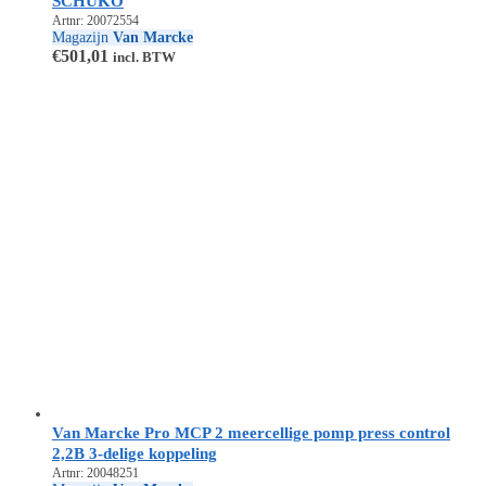
SCHUKO
Artnr: 20072554
Magazijn
Van Marcke
€
501,01
incl. BTW
Van Marcke Pro MCP 2 meercellige pomp press control
2,2B 3-delige koppeling
Artnr: 20048251