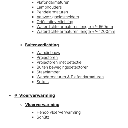
Plafondarmaturen
Lamphouders
Pendelarmaturen
Aanwezigheidsmelders
Oriëntatieverlichting
Waterdichte armaturen lengte +/- 660mm
Waterdichte armaturen lengte +/- 1200mm
Buitenverlichting
Wandinbouw
Projectoren
Projectoren met detectie
Buiten bewegingsdetectoren
Staanlampen
Wandarmaturen & Plafondarmaturen
Spikes
🔅 Vloerverwarming
Vloerverwarming
Henco vloerverwarming
Schütz