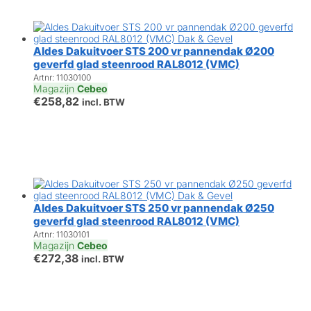
Aldes Dakuitvoer STS 200 vr pannendak Ø200
geverfd glad steenrood RAL8012 (VMC)
Artnr: 11030100
Magazijn
Cebeo
€
258,82
incl. BTW
Aldes Dakuitvoer STS 250 vr pannendak Ø250
geverfd glad steenrood RAL8012 (VMC)
Artnr: 11030101
Magazijn
Cebeo
€
272,38
incl. BTW