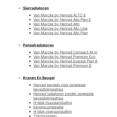
Sierradiatoren
Van Marcke by Henrad ALTO E
Van Marcke by Henrad Alto Plan E
Van Marcke by Henrad Alto
Van Marcke by Henrad Alto Line
Van Marcke by Henrad Alto Plan
Paneelradiatoren
Van Marcke by Henrad Compact All In
Van Marcke by Henrad Premium Eco
Van Marcke by Henrad Everest Plan 8
Van Marcke by Henrad Premium 8
Kranen En Beugel
Henrad beugels voor opgelaste
bevestigingsstrips
Henrad radiatoren zonder opgelaste
bevestigingsstrips
H-blok muuraansluiting
Eénpijscombinatie
H-blok vloeraansluiting
Thermostaten