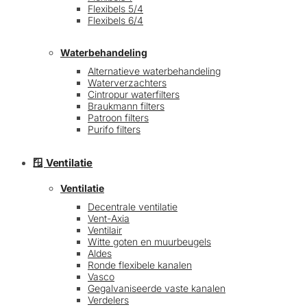
Flexibels 5/4
Flexibels 6/4
Waterbehandeling
Alternatieve waterbehandeling
Waterverzachters
Cintropur waterfilters
Braukmann filters
Patroon filters
Purifo filters
🪟 Ventilatie
Ventilatie
Decentrale ventilatie
Vent-Axia
Ventilair
Witte goten en muurbeugels
Aldes
Ronde flexibele kanalen
Vasco
Gegalvaniseerde vaste kanalen
Verdelers