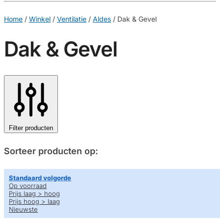
€
0,00
0
Home
/
Winkel
/
Ventilatie
/
Aldes
/
Dak & Gevel
Dak & Gevel
Filter producten
Sorteer producten op:
Standaard volgorde
Op voorraad
Prijs laag > hoog
Prijs hoog > laag
Nieuwste