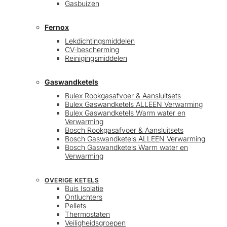
Gasbuizen
Fernox
Lekdichtingsmiddelen
CV-bescherming
Reinigingsmiddelen
Gaswandketels
Bulex Rookgasafvoer & Aansluitsets
Bulex Gaswandketels ALLEEN Verwarming
Bulex Gaswandketels Warm water en
Verwarming
Bosch Rookgasafvoer & Aansluitsets
Bosch Gaswandketels ALLEEN Verwarming
Bosch Gaswandketels Warm water en
Verwarming
OVERIGE KETELS
Buis Isolatie
Ontluchters
Pellets
Thermostaten
Veiligheidsgroepen