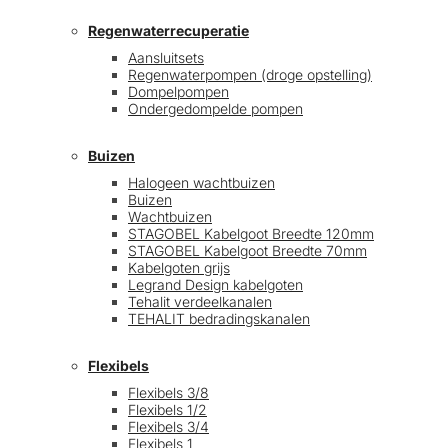
Regenwaterrecuperatie
Aansluitsets
Regenwaterpompen (droge opstelling)
Dompelpompen
Ondergedompelde pompen
Buizen
Halogeen wachtbuizen
Buizen
Wachtbuizen
STAGOBEL Kabelgoot Breedte 120mm
STAGOBEL Kabelgoot Breedte 70mm
Kabelgoten grijs
Legrand Design kabelgoten
Tehalit verdeelkanalen
TEHALIT bedradingskanalen
Flexibels
Flexibels 3/8
Flexibels 1/2
Flexibels 3/4
Flexibels 1