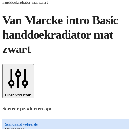
handdoekradiator mat zwart
Van Marcke intro Basic
handdoekradiator mat
zwart
Filter producten
Sorteer producten op:
Standaard volgorde
Op voorraad