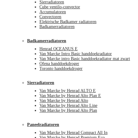
Sierradiatoren
Cube ventilo-convector
Accumulatoren
Convectoren
Elektrische Badkamer radiatoren
Badkamerradiatoren
Badkamerradiatoren
Henrad OCEANUS E
Van Marcke Intro Basic handdoekradiator
Van Marcke intro Basic handdoekradiator mat zwart
Ofena handdoekdroger
Toronto handdoekdroger
Sierradiatoren
Van Marcke by Henrad ALTO E
Van Marcke by Henrad Alto Plan E
Van Marcke by Henrad Alto
Van Marcke by Henrad Alto Line
Van Marcke by Henrad Alto Plan
Paneelradiatoren
Van Marcke by Henrad Compact All In
Van Marcke by Henrad Premium Eco