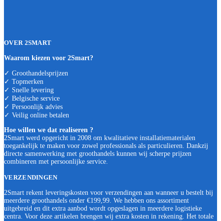
OVER 2SMART
Waarom kiezen voor 2Smart?
✓ Groothandelsprijzen
✓ Topmerken
✓ Snelle levering
✓ Belgische service
✓ Persoonlijk advies
✓ Veilig online betalen
Hoe willen we dat realiseren ?
2Smart werd opgericht in 2008 om kwalitatieve installatiematerialen
toegankelijk te maken voor zowel professionals als particulieren. Dankzij
directe samenwerking met groothandels kunnen wij scherpe prijzen
combineren met persoonlijke service.
VERZENDINGEN
2Smart rekent leveringskosten voor verzendingen aan wanneer u bestelt bij
meerdere groothandels onder €199,99. We hebben ons assortiment
uitgebreid en dit extra aanbod wordt opgeslagen in meerdere logistieke
centra. Voor deze artikelen brengen wij extra kosten in rekening. Het totale