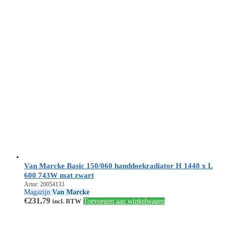
Van Marcke Basic 150/060 handdoekradiator H 1448 x L
600 743W mat zwart
Artnr: 20054133
Magazijn
Van Marcke
€
231,79
incl. BTW
Toevoegen aan winkelwagen