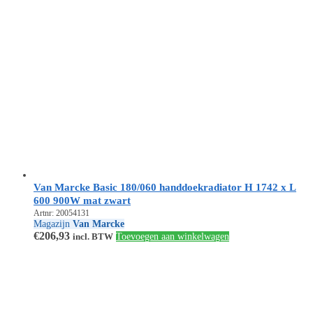
Van Marcke Basic 180/060 handdoekradiator H 1742 x L
600 900W mat zwart
Artnr: 20054131
Magazijn
Van Marcke
€
206,93
incl. BTW
Toevoegen aan winkelwagen