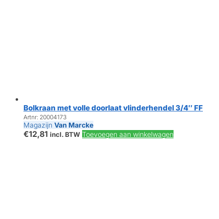
Bolkraan met volle doorlaat vlinderhendel 3/4″ FF
Artnr: 20004173
Magazijn
Van Marcke
€
12,81
Toevoegen aan winkelwagen
incl. BTW