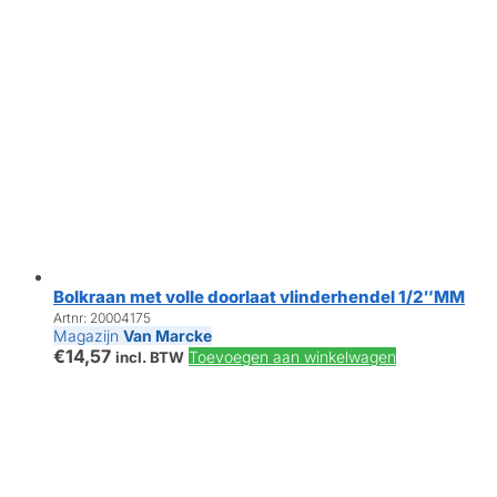
Bolkraan met volle doorlaat vlinderhendel 1/2″MM
Artnr: 20004175
Magazijn
Van Marcke
€
14,57
Toevoegen aan winkelwagen
incl. BTW