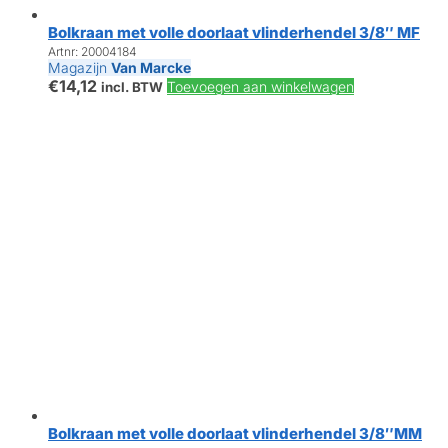
Bolkraan met volle doorlaat vlinderhendel 3/8″ MF
Artnr: 20004184
Magazijn
Van Marcke
€
14,12
Toevoegen aan winkelwagen
incl. BTW
Bolkraan met volle doorlaat vlinderhendel 3/8″MM