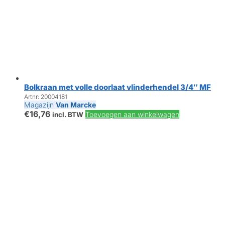
Bolkraan met volle doorlaat vlinderhendel 3/4″ MF
Artnr: 20004181
Magazijn
Van Marcke
€
16,76
Toevoegen aan winkelwagen
incl. BTW