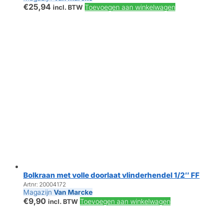
€
25,94
Toevoegen aan winkelwagen
incl. BTW
Bolkraan met volle doorlaat vlinderhendel 1/2″ FF
Artnr: 20004172
Magazijn
Van Marcke
€
9,90
Toevoegen aan winkelwagen
incl. BTW