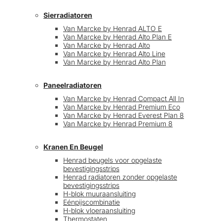
Sierradiatoren
Van Marcke by Henrad ALTO E
Van Marcke by Henrad Alto Plan E
Van Marcke by Henrad Alto
Van Marcke by Henrad Alto Line
Van Marcke by Henrad Alto Plan
Paneelradiatoren
Van Marcke by Henrad Compact All In
Van Marcke by Henrad Premium Eco
Van Marcke by Henrad Everest Plan 8
Van Marcke by Henrad Premium 8
Kranen En Beugel
Henrad beugels voor opgelaste
bevestigingsstrips
Henrad radiatoren zonder opgelaste
bevestigingsstrips
H-blok muuraansluiting
Eénpijscombinatie
H-blok vloeraansluiting
Thermostaten