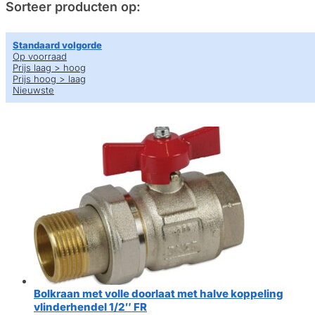
Sorteer producten op:
Standaard volgorde
Op voorraad
Prijs laag > hoog
Prijs hoog > laag
Nieuwste
Bolkraan met volle doorlaat met halve koppeling
vlinderhendel 1/2″ FR