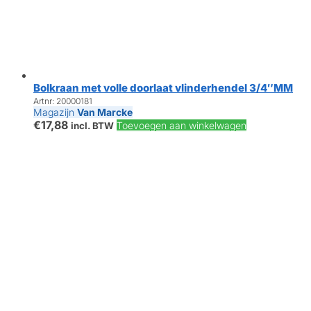
Bolkraan met volle doorlaat vlinderhendel 3/4″MM
Artnr: 20000181
Magazijn
Van Marcke
€
17,88
Toevoegen aan winkelwagen
incl. BTW