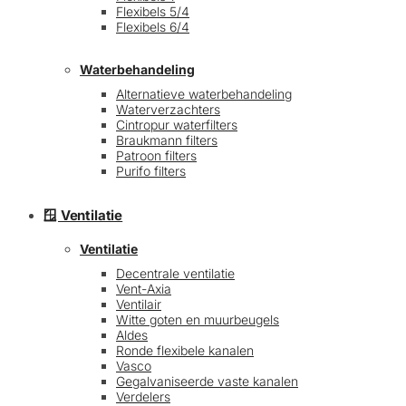
Flexibels 5/4
Flexibels 6/4
Waterbehandeling
Alternatieve waterbehandeling
Waterverzachters
Cintropur waterfilters
Braukmann filters
Patroon filters
Purifo filters
🪟 Ventilatie
Ventilatie
Decentrale ventilatie
Vent-Axia
Ventilair
Witte goten en muurbeugels
Aldes
Ronde flexibele kanalen
Vasco
Gegalvaniseerde vaste kanalen
Verdelers