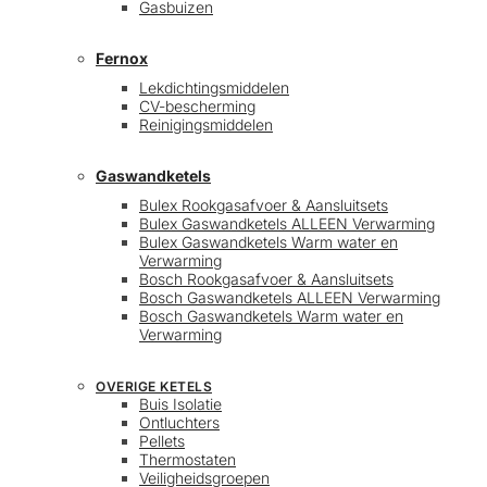
Gasbuizen
Fernox
Lekdichtingsmiddelen
CV-bescherming
Reinigingsmiddelen
Gaswandketels
Bulex Rookgasafvoer & Aansluitsets
Bulex Gaswandketels ALLEEN Verwarming
Bulex Gaswandketels Warm water en
Verwarming
Bosch Rookgasafvoer & Aansluitsets
Bosch Gaswandketels ALLEEN Verwarming
Bosch Gaswandketels Warm water en
Verwarming
OVERIGE KETELS
Buis Isolatie
Ontluchters
Pellets
Thermostaten
Veiligheidsgroepen