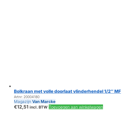
Bolkraan met volle doorlaat vlinderhendel 1/2″ MF
Artnr: 20004180
Magazijn
Van Marcke
€
12,51
Toevoegen aan winkelwagen
incl. BTW