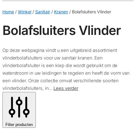
€
0,00
0
Home
/
Winkel
/
Sanitair
/
Kranen
/
Bolafsluiters Vlinder
Bolafsluiters Vlinder
Op deze webpagina vindt u een uitgebreid assortiment
vlinderbolafsluiters voor uw sanitair kranen. Een
vlinderbolafsluiter is een klep die wordt gebruikt om de
waterstroom in uw leidingen te regelen en heeft de vorm van
een vlinder. Onze collectie omvat verschillende soorten
vlinderbolafsluiters, in...
Lees verder
Filter producten