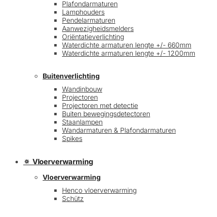
Plafondarmaturen
Lamphouders
Pendelarmaturen
Aanwezigheidsmelders
Oriëntatieverlichting
Waterdichte armaturen lengte +/- 660mm
Waterdichte armaturen lengte +/- 1200mm
Buitenverlichting
Wandinbouw
Projectoren
Projectoren met detectie
Buiten bewegingsdetectoren
Staanlampen
Wandarmaturen & Plafondarmaturen
Spikes
🔅 Vloerverwarming
Vloerverwarming
Henco vloerverwarming
Schütz