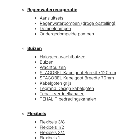
Regenwaterrecuperatie
Aansluitsets
Regenwaterpompen (droge opstelling)
Dompelpompen
Ondergedompelde pompen
Buizen
Halogeen wachtbuizen
Buizen
Wachtbuizen
STAGOBEL Kabelgoot Breedte 120mm
STAGOBEL Kabelgoot Breedte 70mm
Kabelgoten grijs
Legrand Design kabelgoten
Tehalit verdeelkanalen
TEHALIT bedradingskanalen
Flexibels
Flexibels 3/8
Flexibels 1/2
Flexibels 3/4
Flexibels 1