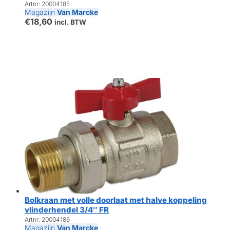
Artnr: 20004185
Magazijn
Van Marcke
€
18,60
incl. BTW
Bolkraan met volle doorlaat met halve koppeling
vlinderhendel 3/4″ FR
Artnr: 20004186
Magazijn
Van Marcke