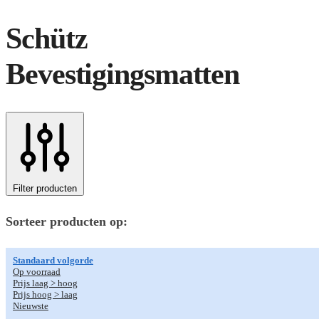
Schütz
Bevestigingsmatten
Filter producten
Sorteer producten op:
Standaard volgorde
Op voorraad
Prijs laag > hoog
Prijs hoog > laag
Nieuwste