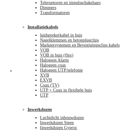
Teleruptoren en impulsschakelaars
Dimmers
Transformatoren
Installatiekabels
luidsprekerkabel in buis
Nagelklemmen en betonplugclips
Markeersystemen en Bevestigingsclips kabels
VOB
VOB in buis (flex)
Halogeen Alarm
Halogeen coax
Halogeen UTP/telefonie
Mijn account
XVB
EXVB
Coax (TV)
UTP + Coax in flexibele buis
UTP
Inwerkdozen
Luchtdicht inbouwdozen
Inwerkdozen Steen
Inwerkdozen Gyproc