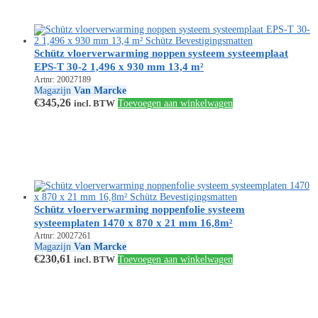
Schütz vloerverwarming noppen systeem systeemplaat
EPS-T 30-2 1,496 x 930 mm 13,4 m²
Artnr: 20027189
Magazijn
Van Marcke
€
345,26
incl. BTW
Toevoegen aan winkelwagen
Schütz vloerverwarming noppenfolie systeem
systeemplaten 1470 x 870 x 21 mm 16,8m²
Artnr: 20027261
Magazijn
Van Marcke
€
230,61
incl. BTW
Toevoegen aan winkelwagen