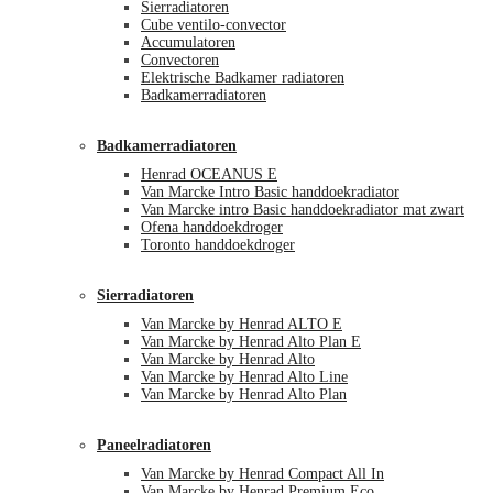
Sierradiatoren
Cube ventilo-convector
Accumulatoren
Convectoren
Elektrische Badkamer radiatoren
Badkamerradiatoren
Badkamerradiatoren
Henrad OCEANUS E
Van Marcke Intro Basic handdoekradiator
Van Marcke intro Basic handdoekradiator mat zwart
Ofena handdoekdroger
Toronto handdoekdroger
Sierradiatoren
Van Marcke by Henrad ALTO E
Van Marcke by Henrad Alto Plan E
Van Marcke by Henrad Alto
Van Marcke by Henrad Alto Line
Van Marcke by Henrad Alto Plan
Paneelradiatoren
Van Marcke by Henrad Compact All In
Van Marcke by Henrad Premium Eco