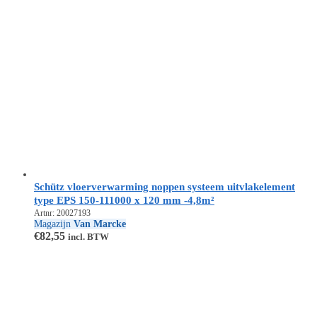
Schütz vloerverwarming noppen systeem uitvlakelement
type EPS 150-111000 x 120 mm -4,8m²
Artnr: 20027193
Magazijn
Van Marcke
€
82,55
incl. BTW