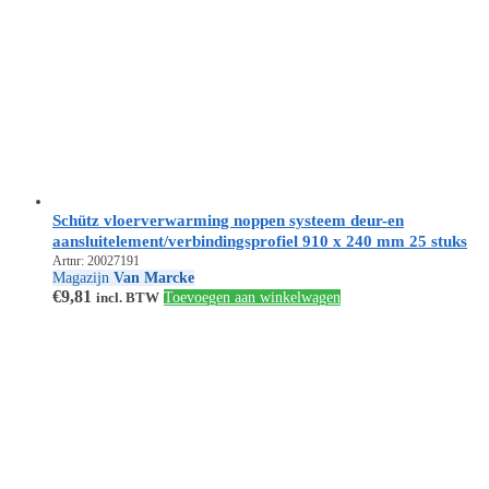
Schütz vloerverwarming noppen systeem deur-en
aansluitelement/verbindingsprofiel 910 x 240 mm 25 stuks
Artnr: 20027191
Magazijn
Van Marcke
€
9,81
incl. BTW
Toevoegen aan winkelwagen