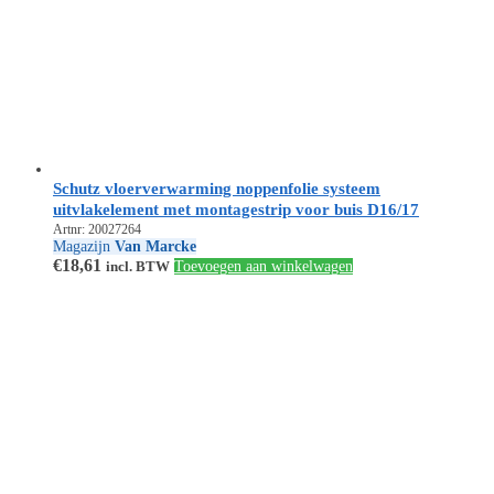
Schutz vloerverwarming noppenfolie systeem
uitvlakelement met montagestrip voor buis D16/17
Artnr: 20027264
Magazijn
Van Marcke
€
18,61
incl. BTW
Toevoegen aan winkelwagen