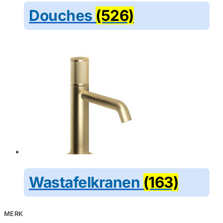
Douches
(526)
Wastafelkranen
(163)
MERK