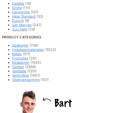
Delabie
(16)
Grohe
(111)
Hansgrohe
(151)
Ideal Standard
(33)
Duravit
(9)
Van Marcke
(247)
Zucchetti
(29)
PRODUCT CATEGORIES
Badkamer
(739)
Installatiematerialen
(5522)
Ketels
(511)
Promoties
(28)
Radiatoren
(1542)
Sanitair
(2658)
Ventilatie
(1311)
Verlichting
(1401)
Vloerverwarming
(157)