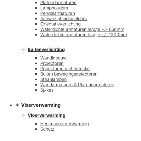
Plafondarmaturen
Lamphouders
Pendelarmaturen
Aanwezigheidsmelders
Oriëntatieverlichting
Waterdichte armaturen lengte +/- 660mm
Waterdichte armaturen lengte +/- 1200mm
Buitenverlichting
Wandinbouw
Projectoren
Projectoren met detectie
Buiten bewegingsdetectoren
Staanlampen
Wandarmaturen & Plafondarmaturen
Spikes
🔅 Vloerverwarming
Vloerverwarming
Henco vloerverwarming
Schütz