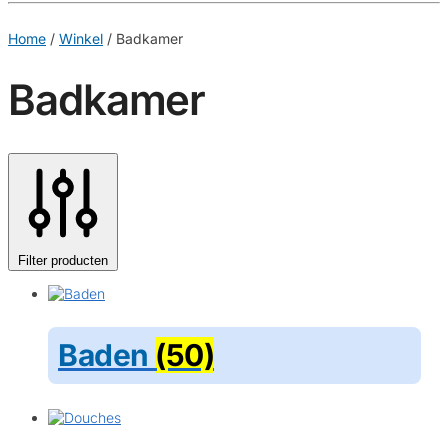
€
0,00
0
Home
/
Winkel
/
Badkamer
Badkamer
Filter producten
Baden
(50)