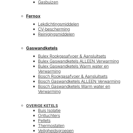
Gasbuizen
Fernox
Lekdichtingsmiddelen
CV-bescherming
Reinigingsmiddelen
Gaswandketels
Bulex Rookgasafvoer & Aansluitsets
Bulex Gaswandketels ALLEEN Verwarming
Bulex Gaswandketels Warm water en
Verwarming
Bosch Rookgasafvoer & Aansluitsets
Bosch Gaswandketels ALLEEN Verwarming
Bosch Gaswandketels Warm water en
Verwarming
OVERIGE KETELS
Buis Isolatie
Ontluchters
Pellets
Thermostaten
Veiligheidsgroepen