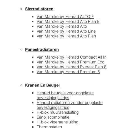
Sierradiatoren
Van Marcke by Henrad ALTO E
Van Marcke by Henrad Alto Plan E
Van Marcke by Henrad Alto
Van Marcke by Henrad Alto Line
Van Marcke by Henrad Alto Plan
Paneelradiatoren
Van Marcke by Henrad Compact All In
Van Marcke by Henrad Premium Eco
Van Marcke by Henrad Everest Plan 8
Van Marcke by Henrad Premium 8
Kranen En Beugel
Henrad beugels voor opgelaste
bevestigingsstrips
Henrad radiatoren zonder opgelaste
bevestigingsstrips
H-blok muuraansluiting
Eénpijscombinatie
H-blok vloeraansluiting
Thermostaten