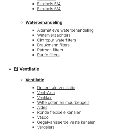
Flexibels 5/4
Flexibels 6/4
Waterbehandeling
Alternatieve waterbehandeling
Waterverzachters
Cintropur waterfilters
Braukmann filters
Patroon filters
Purifo filters
🪟 Ventilatie
Ventilatie
Decentrale ventilatie
Vent-Axia
Ventilair
Witte goten en muurbeugels
Aldes
Ronde flexibele kanalen
Vasco
Gegalvaniseerde vaste kanalen
Verdelers