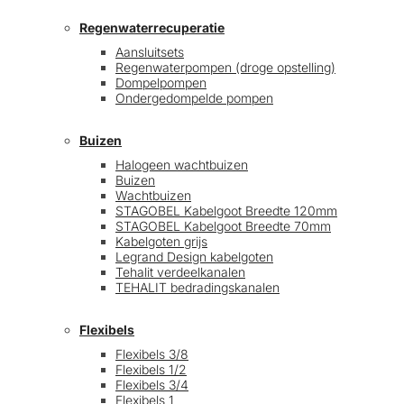
Regenwaterrecuperatie
Aansluitsets
Regenwaterpompen (droge opstelling)
Dompelpompen
Ondergedompelde pompen
Buizen
Halogeen wachtbuizen
Buizen
Wachtbuizen
STAGOBEL Kabelgoot Breedte 120mm
STAGOBEL Kabelgoot Breedte 70mm
Kabelgoten grijs
Legrand Design kabelgoten
Tehalit verdeelkanalen
TEHALIT bedradingskanalen
Flexibels
Flexibels 3/8
Flexibels 1/2
Flexibels 3/4
Flexibels 1