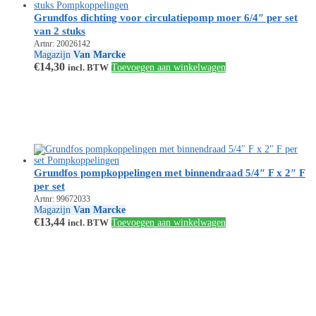
Grundfos dichting voor circulatiepomp moer 6/4″ per set
van 2 stuks
Artnr: 20026142
Magazijn
Van Marcke
€
14,30
incl. BTW
Toevoegen aan winkelwagen
Grundfos pompkoppelingen met binnendraad 5/4″ F x 2″ F
per set
Artnr: 99672033
Magazijn
Van Marcke
€
13,44
incl. BTW
Toevoegen aan winkelwagen