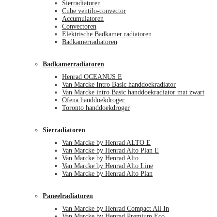
Sierradiatoren
Cube ventilo-convector
Accumulatoren
Convectoren
Elektrische Badkamer radiatoren
Badkamerradiatoren
Badkamerradiatoren
Henrad OCEANUS E
Van Marcke Intro Basic handdoekradiator
Van Marcke intro Basic handdoekradiator mat zwart
Ofena handdoekdroger
Toronto handdoekdroger
Sierradiatoren
Van Marcke by Henrad ALTO E
Van Marcke by Henrad Alto Plan E
Van Marcke by Henrad Alto
Van Marcke by Henrad Alto Line
Van Marcke by Henrad Alto Plan
Paneelradiatoren
Van Marcke by Henrad Compact All In
Van Marcke by Henrad Premium Eco