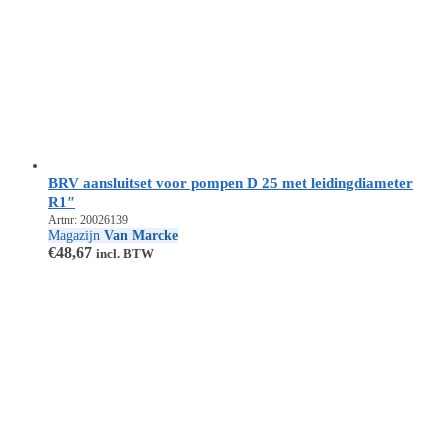
BRV aansluitset voor pompen D 25 met leidingdiameter
R1″
Artnr: 20026139
Magazijn
Van Marcke
€
48,67
incl. BTW