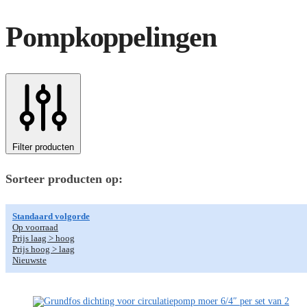
Pompkoppelingen
Filter producten
Sorteer producten op:
Standaard volgorde
Op voorraad
Prijs laag > hoog
Prijs hoog > laag
Nieuwste