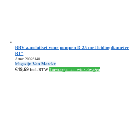
BRV aansluitset voor pompen D 25 met leidingdiameter
R1″
Artnr: 20026140
Magazijn
Van Marcke
€
49,69
incl. BTW
Toevoegen aan winkelwagen