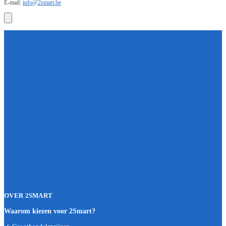
E-mail:
info@2smart.be
OVER 2SMART
Waarom kiezen voor 2Smart?