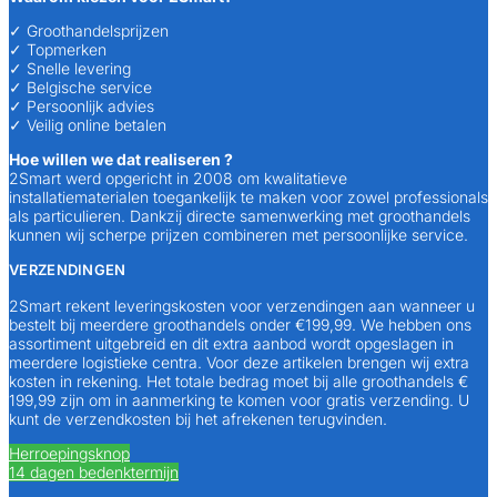
✓ Groothandelsprijzen
✓ Topmerken
✓ Snelle levering
✓ Belgische service
✓ Persoonlijk advies
✓ Veilig online betalen
Hoe willen we dat realiseren ?
2Smart werd opgericht in 2008 om kwalitatieve
installatiematerialen toegankelijk te maken voor zowel professionals
als particulieren. Dankzij directe samenwerking met groothandels
kunnen wij scherpe prijzen combineren met persoonlijke service.
VERZENDINGEN
2Smart rekent leveringskosten voor verzendingen aan wanneer u
bestelt bij meerdere groothandels onder €199,99. We hebben ons
assortiment uitgebreid en dit extra aanbod wordt opgeslagen in
meerdere logistieke centra. Voor deze artikelen brengen wij extra
kosten in rekening. Het totale bedrag moet bij alle groothandels €
199,99 zijn om in aanmerking te komen voor gratis verzending. U
kunt de verzendkosten bij het afrekenen terugvinden.
Herroepingsknop
14 dagen bedenktermijn