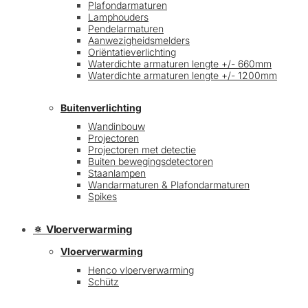
Plafondarmaturen
Lamphouders
Pendelarmaturen
Aanwezigheidsmelders
Oriëntatieverlichting
Waterdichte armaturen lengte +/- 660mm
Waterdichte armaturen lengte +/- 1200mm
Buitenverlichting
Wandinbouw
Projectoren
Projectoren met detectie
Buiten bewegingsdetectoren
Staanlampen
Wandarmaturen & Plafondarmaturen
Spikes
🔅 Vloerverwarming
Vloerverwarming
Henco vloerverwarming
Schütz