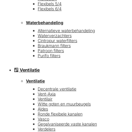
Flexibels 5/4
Flexibels 6/4
Waterbehandeling
Alternatieve waterbehandeling
Waterverzachters
Cintropur waterfilters
Braukmann filters
Patroon filters
Purifo filters
🪟 Ventilatie
Ventilatie
Decentrale ventilatie
Vent-Axia
Ventilair
Witte goten en muurbeugels
Aldes
Ronde flexibele kanalen
Vasco
Gegalvaniseerde vaste kanalen
Verdelers