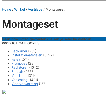
€
0,00
0
Home
/
Winkel
/
Ventilatie
/
Montageset
Montageset
Geen producten gevonden die aan je selectie voldoen.
PRODUCT CATEGORIES
Badkamer
(739)
Installatiematerialen
(5522)
Ketels
(511)
Promoties
(28)
Radiatoren
(1542)
Sanitair
(2658)
Ventilatie
(1311)
Verlichting
(1401)
Vloerverwarming
(157)