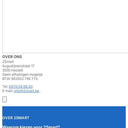
OVER ONS
2Smart
Augustijnenstraat 17
3500 Hasselt
Geen afhalingen mogelijk
BTW: BE0552 795 773
Tel:
0474/34.68.40
E-mail:
info@2smart.be
OVER 2SMART
Waarom kiezen voor 2Smart?