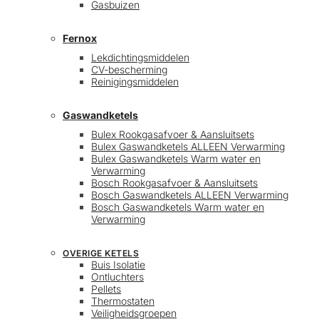
Gasbuizen
Fernox
Lekdichtingsmiddelen
CV-bescherming
Reinigingsmiddelen
Gaswandketels
Bulex Rookgasafvoer & Aansluitsets
Bulex Gaswandketels ALLEEN Verwarming
Bulex Gaswandketels Warm water en
Verwarming
Bosch Rookgasafvoer & Aansluitsets
Bosch Gaswandketels ALLEEN Verwarming
Bosch Gaswandketels Warm water en
Verwarming
OVERIGE KETELS
Buis Isolatie
Ontluchters
Pellets
Thermostaten
Veiligheidsgroepen