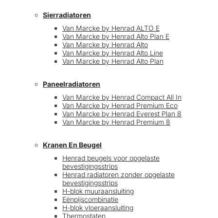
Sierradiatoren
Van Marcke by Henrad ALTO E
Van Marcke by Henrad Alto Plan E
Van Marcke by Henrad Alto
Van Marcke by Henrad Alto Line
Van Marcke by Henrad Alto Plan
Paneelradiatoren
Van Marcke by Henrad Compact All In
Van Marcke by Henrad Premium Eco
Van Marcke by Henrad Everest Plan 8
Van Marcke by Henrad Premium 8
Kranen En Beugel
Henrad beugels voor opgelaste
bevestigingsstrips
Henrad radiatoren zonder opgelaste
bevestigingsstrips
H-blok muuraansluiting
Eénpijscombinatie
H-blok vloeraansluiting
Thermostaten