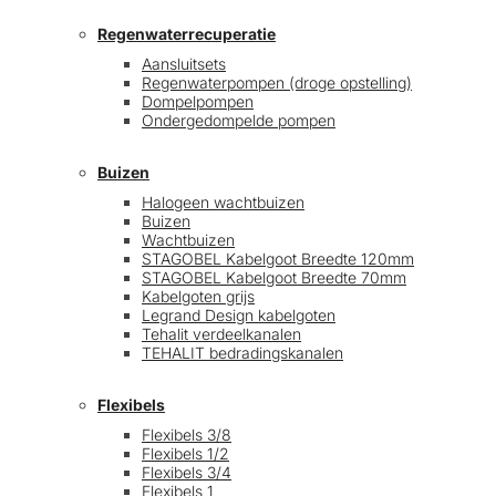
Regenwaterrecuperatie
Aansluitsets
Regenwaterpompen (droge opstelling)
Dompelpompen
Ondergedompelde pompen
Buizen
Halogeen wachtbuizen
Buizen
Wachtbuizen
STAGOBEL Kabelgoot Breedte 120mm
STAGOBEL Kabelgoot Breedte 70mm
Kabelgoten grijs
Legrand Design kabelgoten
Tehalit verdeelkanalen
TEHALIT bedradingskanalen
Flexibels
Flexibels 3/8
Flexibels 1/2
Flexibels 3/4
Flexibels 1