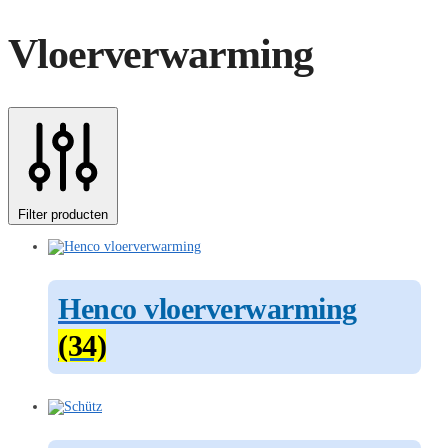
Vloerverwarming
Filter producten
Henco vloerverwarming
(34)