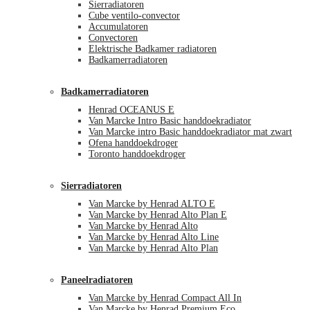
Sierradiatoren
Cube ventilo-convector
Accumulatoren
Convectoren
Elektrische Badkamer radiatoren
Badkamerradiatoren
Badkamerradiatoren
Henrad OCEANUS E
Van Marcke Intro Basic handdoekradiator
Van Marcke intro Basic handdoekradiator mat zwart
Ofena handdoekdroger
Toronto handdoekdroger
Sierradiatoren
Van Marcke by Henrad ALTO E
Van Marcke by Henrad Alto Plan E
Van Marcke by Henrad Alto
Van Marcke by Henrad Alto Line
Van Marcke by Henrad Alto Plan
Paneelradiatoren
Van Marcke by Henrad Compact All In
Van Marcke by Henrad Premium Eco