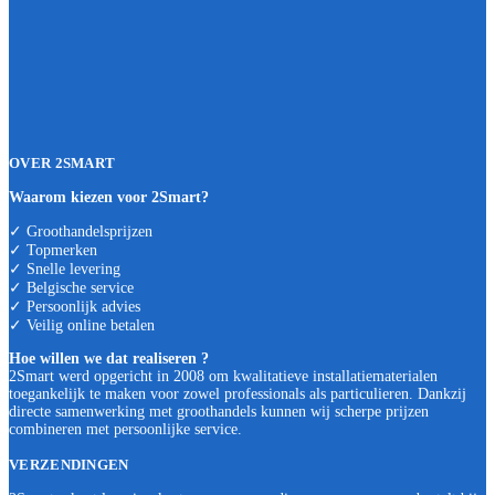
OVER 2SMART
Waarom kiezen voor 2Smart?
✓ Groothandelsprijzen
✓ Topmerken
✓ Snelle levering
✓ Belgische service
✓ Persoonlijk advies
✓ Veilig online betalen
Hoe willen we dat realiseren ?
2Smart werd opgericht in 2008 om kwalitatieve installatiematerialen
toegankelijk te maken voor zowel professionals als particulieren. Dankzij
directe samenwerking met groothandels kunnen wij scherpe prijzen
combineren met persoonlijke service.
VERZENDINGEN