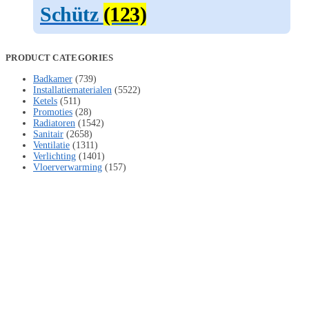
Schütz
(123)
PRODUCT CATEGORIES
Badkamer
(739)
Installatiematerialen
(5522)
Ketels
(511)
Promoties
(28)
Radiatoren
(1542)
Sanitair
(2658)
Ventilatie
(1311)
Verlichting
(1401)
Vloerverwarming
(157)