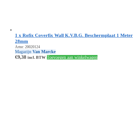
1 x Rofix Coverfix Wall K.V.B.G. Beschermplaat 1 Meter
28mm
Artnr: 20020124
Magazijn
Van Marcke
€
9,38
incl. BTW
Toevoegen aan winkelwagen