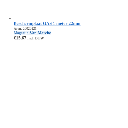
Beschermplaat GAS 1 meter 22mm
Artnr: 20020121
Magazijn
Van Marcke
€
15,67
incl. BTW