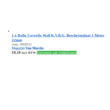
1 x Rofix Coverfix Wall K.V.B.G. Beschermplaat 1 Meter
22mm
Artnr: 20020123
Magazijn
Van Marcke
€
8,18
incl. BTW
Toevoegen aan winkelwagen