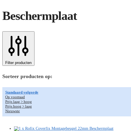
Beschermplaat
Filter producten
Sorteer producten op:
Standaard volgorde
Op voorraad
Prijs laag > hoog
Prijs hoog > laag
Nieuwste