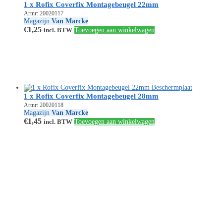
1 x Rofix Coverfix Montagebeugel 22mm
Artnr: 20020117
Magazijn
Van Marcke
€
1,25
incl. BTW
Toevoegen aan winkelwagen
1 x Rofix Coverfix Montagebeugel 28mm
Artnr: 20020118
Magazijn
Van Marcke
€
1,45
incl. BTW
Toevoegen aan winkelwagen