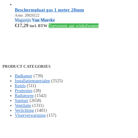
Beschermplaat gas 1 meter 28mm
Artnr: 20020122
Magazijn
Van Marcke
€
17,29
incl. BTW
Toevoegen aan winkelwagen
PRODUCT CATEGORIES
Badkamer
(739)
Installatiematerialen
(5525)
Ketels
(511)
Promoties
(28)
Radiatoren
(1542)
Sanitair
(2658)
Ventilatie
(1311)
Verlichting
(1401)
Vloerverwarming
(157)