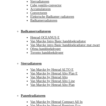
Sierradiatoren
Cube ventilo-convector
Accumulatoren
Convectoren
Elektrische Badkamer radiatoren
Badkamerradiatoren
Badkamerradiatoren
Henrad OCEANUS E
Van Marcke Intro Basic handdoekradiator
Van Marcke intro Basic handdoekradiator mat zwart
Ofena handdoekdroger
Toronto handdoekdroger
Sierradiatoren
Van Marcke by Henrad ALTO E
Van Marcke by Henrad Alto Plan E
Van Marcke by Henrad Alto
Van Marcke by Henrad Alto Line
Van Marcke by Henrad Alto Plan
Paneelradiatoren
Van Marcke by Henrad Compact All In
Van Marcke by Henrad Premium Eco