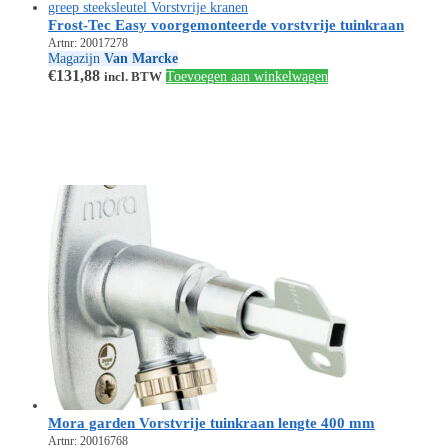
Frost-Tec Easy voorgemonteerde vorstvrije tuinkraan
Artnr: 20017278
Magazijn
Van Marcke
€
131,88
incl. BTW
Toevoegen aan winkelwagen
Mora garden Vorstvrije tuinkraan lengte 400 mm
Artnr: 20016768