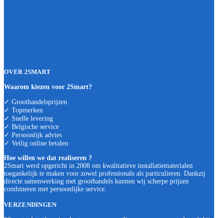
OVER 2SMART
Waarom kiezen voor 2Smart?
✓ Groothandelsprijzen
✓ Topmerken
✓ Snelle levering
✓ Belgische service
✓ Persoonlijk advies
✓ Veilig online betalen
Hoe willen we dat realiseren ?
2Smart werd opgericht in 2008 om kwalitatieve installatiematerialen
toegankelijk te maken voor zowel professionals als particulieren. Dankzij
directe samenwerking met groothandels kunnen wij scherpe prijzen
combineren met persoonlijke service.
VERZENDINGEN