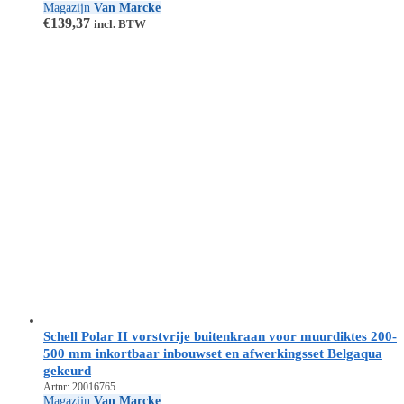
Magazijn
Van Marcke
€
139,37
incl. BTW
Schell Polar II vorstvrije buitenkraan voor muurdiktes 200-
500 mm inkortbaar inbouwset en afwerkingsset Belgaqua
gekeurd
Artnr: 20016765
Magazijn
Van Marcke