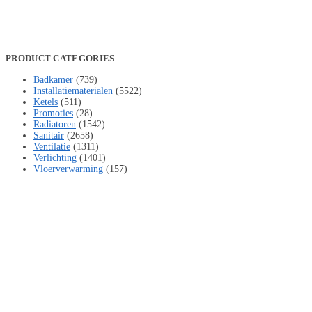
PRODUCT CATEGORIES
Badkamer
(739)
Installatiematerialen
(5522)
Ketels
(511)
Promoties
(28)
Radiatoren
(1542)
Sanitair
(2658)
Ventilatie
(1311)
Verlichting
(1401)
Vloerverwarming
(157)