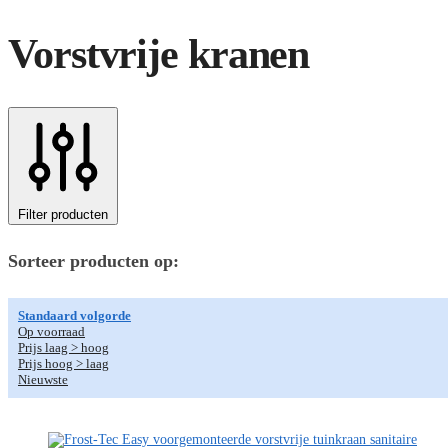
Vorstvrije kranen
Filter producten
Sorteer producten op:
Standaard volgorde
Op voorraad
Prijs laag > hoog
Prijs hoog > laag
Nieuwste