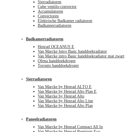
Sierradiatoren
Cube ventilo-convector
Accumulatoren
Convectoren
Elektrische Badkamer radiatoren
Badkamerradiatoren
Badkamerradiatoren
Henrad OCEANUS E
Van Marcke Intro Basic handdoekradiator
Van Marcke intro Basic handdoekradiator mat zwart
Ofena handdoekdroger
Toronto handdoekdroger
Sierradiatoren
Van Marcke by Henrad ALTO E
Van Marcke by Henrad Alto Plan E
Van Marcke by Henrad Alto
Van Marcke by Henrad Alto Line
Van Marcke by Henrad Alto Plan
Paneelradiatoren
Van Marcke by Henrad Compact All In
Van Marcke by Henrad Premium Eco