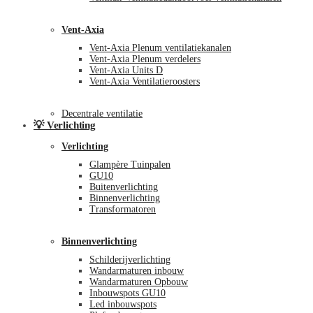
Vent-Axia
Vent-Axia Plenum ventilatiekanalen
Vent-Axia Plenum verdelers
Vent-Axia Units D
Vent-Axia Ventilatieroosters
Decentrale ventilatie
💡 Verlichting
Verlichting
Glampère Tuinpalen
GU10
Buitenverlichting
Binnenverlichting
Transformatoren
Binnenverlichting
Schilderijverlichting
Wandarmaturen inbouw
Wandarmaturen Opbouw
Inbouwspots GU10
Led inbouwspots