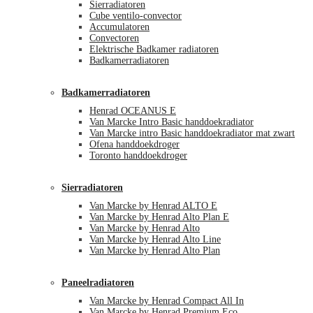
Sierradiatoren
Cube ventilo-convector
Accumulatoren
Convectoren
Elektrische Badkamer radiatoren
Badkamerradiatoren
Badkamerradiatoren
Henrad OCEANUS E
Van Marcke Intro Basic handdoekradiator
Van Marcke intro Basic handdoekradiator mat zwart
Ofena handdoekdroger
Toronto handdoekdroger
Sierradiatoren
Van Marcke by Henrad ALTO E
Van Marcke by Henrad Alto Plan E
Van Marcke by Henrad Alto
Van Marcke by Henrad Alto Line
Van Marcke by Henrad Alto Plan
Paneelradiatoren
Van Marcke by Henrad Compact All In
Van Marcke by Henrad Premium Eco