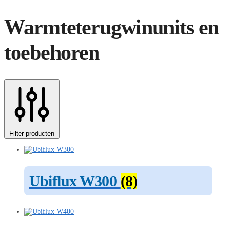
Warmteterugwinunits en
toebehoren
Filter producten
Ubiflux W300
(8)