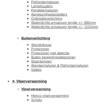
Plafondarmaturen
Lamphouders
Pendelarmaturen
Aanwezigheidsmelders
Oriëntatieverlichting
Waterdichte armaturen lengte +/- 660mm
Waterdichte armaturen lengte +/- 1200mm
Buitenverlichting
Wandinbouw
Projectoren
Projectoren met detectie
Buiten bewegingsdetectoren
Staanlampen
Wandarmaturen & Plafondarmaturen
Spikes
🔅 Vloerverwarming
Vloerverwarming
Henco vloerverwarming
Schütz