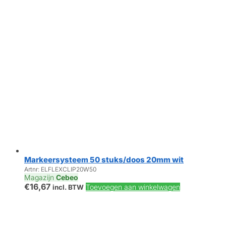
Markeersysteem 50 stuks/doos 20mm wit
Artnr: ELFLEXCLIP20W50
Magazijn
Cebeo
€
16,67
Toevoegen aan winkelwagen
incl. BTW