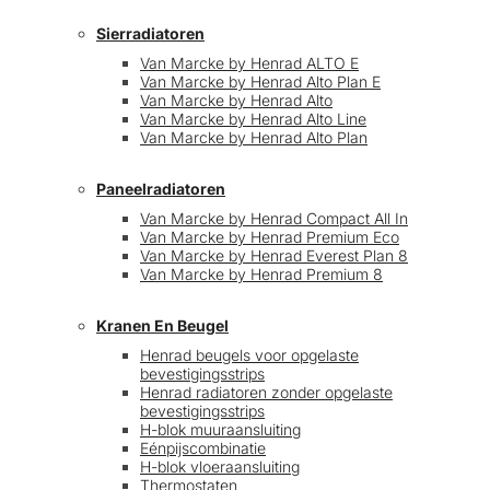
Sierradiatoren
Van Marcke by Henrad ALTO E
Van Marcke by Henrad Alto Plan E
Van Marcke by Henrad Alto
Van Marcke by Henrad Alto Line
Van Marcke by Henrad Alto Plan
Paneelradiatoren
Van Marcke by Henrad Compact All In
Van Marcke by Henrad Premium Eco
Van Marcke by Henrad Everest Plan 8
Van Marcke by Henrad Premium 8
Kranen En Beugel
Henrad beugels voor opgelaste
bevestigingsstrips
Henrad radiatoren zonder opgelaste
bevestigingsstrips
H-blok muuraansluiting
Eénpijscombinatie
H-blok vloeraansluiting
Thermostaten