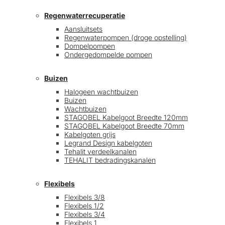
Regenwaterrecuperatie
Aansluitsets
Regenwaterpompen (droge opstelling)
Dompelpompen
Ondergedompelde pompen
Buizen
Halogeen wachtbuizen
Buizen
Wachtbuizen
STAGOBEL Kabelgoot Breedte 120mm
STAGOBEL Kabelgoot Breedte 70mm
Kabelgoten grijs
Legrand Design kabelgoten
Tehalit verdeelkanalen
TEHALIT bedradingskanalen
Flexibels
Flexibels 3/8
Flexibels 1/2
Flexibels 3/4
Flexibels 1