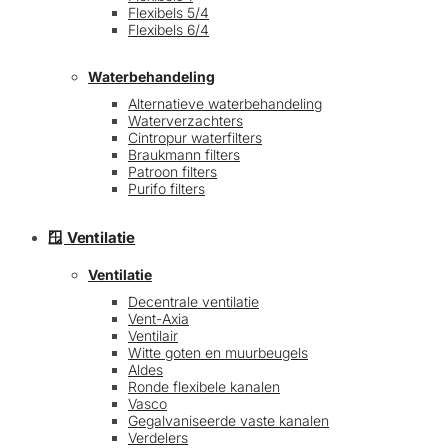
Flexibels 5/4
Flexibels 6/4
Waterbehandeling
Alternatieve waterbehandeling
Waterverzachters
Cintropur waterfilters
Braukmann filters
Patroon filters
Purifo filters
🪟 Ventilatie
Ventilatie
Decentrale ventilatie
Vent-Axia
Ventilair
Witte goten en muurbeugels
Aldes
Ronde flexibele kanalen
Vasco
Gegalvaniseerde vaste kanalen
Verdelers