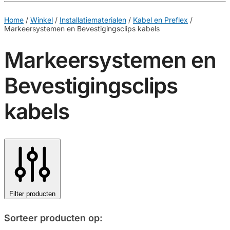
€
0,00
0
Home
/
Winkel
/
Installatiematerialen
/
Kabel en Preflex
/
Markeersystemen en Bevestigingsclips kabels
Markeersystemen en
Bevestigingsclips
kabels
Filter producten
Sorteer producten op: