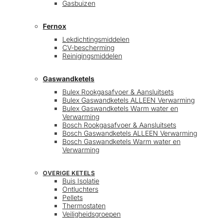
Gasbuizen
Fernox
Lekdichtingsmiddelen
CV-bescherming
Reinigingsmiddelen
Gaswandketels
Bulex Rookgasafvoer & Aansluitsets
Bulex Gaswandketels ALLEEN Verwarming
Bulex Gaswandketels Warm water en
Verwarming
Bosch Rookgasafvoer & Aansluitsets
Bosch Gaswandketels ALLEEN Verwarming
Bosch Gaswandketels Warm water en
Verwarming
OVERIGE KETELS
Buis Isolatie
Ontluchters
Pellets
Thermostaten
Veiligheidsgroepen