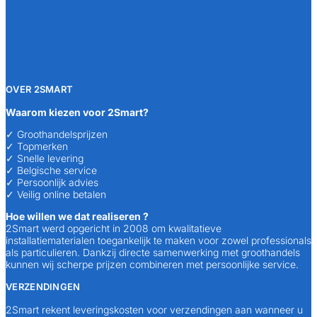
OVER 2SMART
Waarom kiezen voor 2Smart?
✓ Groothandelsprijzen
✓ Topmerken
✓ Snelle levering
✓ Belgische service
✓ Persoonlijk advies
✓ Veilig online betalen
Hoe willen we dat realiseren ?
2Smart werd opgericht in 2008 om kwalitatieve
installatiematerialen toegankelijk te maken voor zowel professionals
als particulieren. Dankzij directe samenwerking met groothandels
kunnen wij scherpe prijzen combineren met persoonlijke service.
VERZENDINGEN
2Smart rekent leveringskosten voor verzendingen aan wanneer u