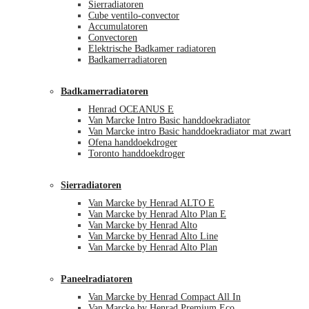
Sierradiatoren
Cube ventilo-convector
Accumulatoren
Convectoren
Elektrische Badkamer radiatoren
Badkamerradiatoren
Badkamerradiatoren
Henrad OCEANUS E
Van Marcke Intro Basic handdoekradiator
Van Marcke intro Basic handdoekradiator mat zwart
Ofena handdoekdroger
Toronto handdoekdroger
Sierradiatoren
Van Marcke by Henrad ALTO E
Van Marcke by Henrad Alto Plan E
Van Marcke by Henrad Alto
Van Marcke by Henrad Alto Line
Van Marcke by Henrad Alto Plan
Paneelradiatoren
Van Marcke by Henrad Compact All In
Van Marcke by Henrad Premium Eco