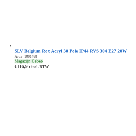
SLV Belgium Rox Acryl 30 Pole IP44 RVS 304 E27 20W
Artnr: 1001488
Magazijn
Cebeo
€
116,95
incl. BTW