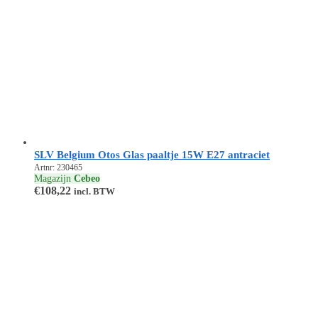
SLV Belgium Otos Glas paaltje 15W E27 antraciet
Artnr: 230465
Magazijn
Cebeo
€
108,22
incl. BTW