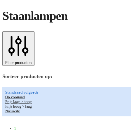
Staanlampen
Filter producten
Sorteer producten op:
Standaard volgorde
Op voorraad
Prijs laag > hoog
Prijs hoog > laag
Nieuwste
1