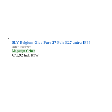
SLV Belgium Gloo Pure 27 Pole E27 antra IP44
Artnr: 1001999
Magazijn
Cebeo
€
71,92
incl. BTW