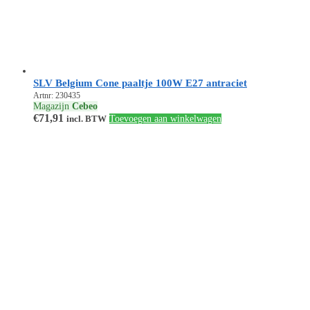
SLV Belgium Cone paaltje 100W E27 antraciet
Artnr: 230435
Magazijn
Cebeo
€
71,91
incl. BTW
Toevoegen aan winkelwagen