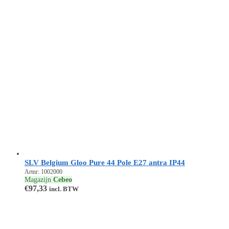
SLV Belgium Gloo Pure 44 Pole E27 antra IP44
Artnr: 1002000
Magazijn
Cebeo
€
97,33
incl. BTW