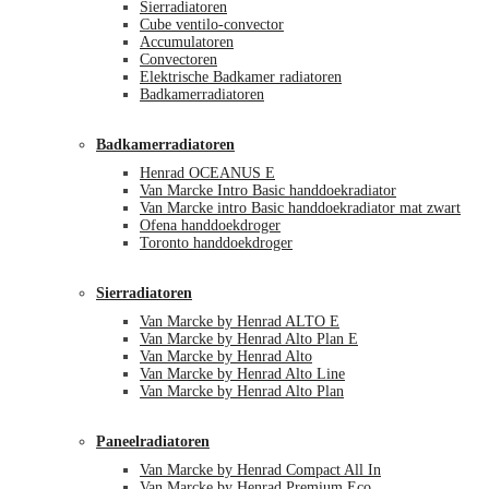
Sierradiatoren
Cube ventilo-convector
Accumulatoren
Convectoren
Elektrische Badkamer radiatoren
Badkamerradiatoren
Badkamerradiatoren
Henrad OCEANUS E
Van Marcke Intro Basic handdoekradiator
Van Marcke intro Basic handdoekradiator mat zwart
Ofena handdoekdroger
Toronto handdoekdroger
Sierradiatoren
Van Marcke by Henrad ALTO E
Van Marcke by Henrad Alto Plan E
Van Marcke by Henrad Alto
Van Marcke by Henrad Alto Line
Van Marcke by Henrad Alto Plan
Paneelradiatoren
Van Marcke by Henrad Compact All In
Van Marcke by Henrad Premium Eco