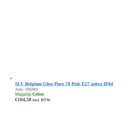
SLV Belgium Gloo Pure 70 Pole E27 antra IP44
Artnr: 1002001
Magazijn
Cebeo
€
104,58
incl. BTW