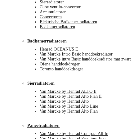
Sierradiatoren
Cube ventilo-convector
Accumulatoren
Convectoren
Elektrische Badkamer radiatoren
Badkamerradiatoren
Badkamerradiatoren
Henrad OCEANUS E
Van Marcke Intro Basic handdoekradiator
Van Marcke intro Basic handdoekradiator mat zwart
Ofena handdoekdroger
Toronto handdoekdroger
Sierradiatoren
Van Marcke by Henrad ALTO E
Van Marcke by Henrad Alto Plan E
Van Marcke by Henrad Alto
Van Marcke by Henrad Alto Line
Van Marcke by Henrad Alto Plan
Paneelradiatoren
Van Marcke by Henrad Compact All In
Van Marcke by Henrad Premium Eco