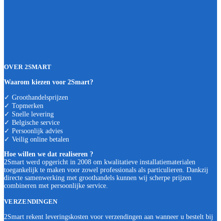
OVER 2SMART
Waarom kiezen voor 2Smart?
✓ Groothandelsprijzen
✓ Topmerken
✓ Snelle levering
✓ Belgische service
✓ Persoonlijk advies
✓ Veilig online betalen
Hoe willen we dat realiseren ?
2Smart werd opgericht in 2008 om kwalitatieve installatiematerialen
toegankelijk te maken voor zowel professionals als particulieren. Dankzij
directe samenwerking met groothandels kunnen wij scherpe prijzen
combineren met persoonlijke service.
VERZENDINGEN
2Smart rekent leveringskosten voor verzendingen aan wanneer u bestelt bij