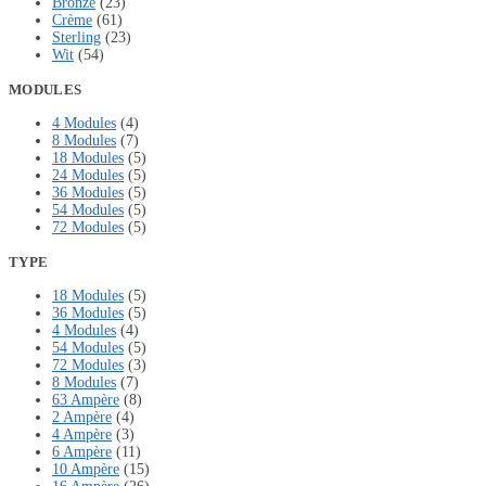
Bronze
(23)
Crème
(61)
Sterling
(23)
Wit
(54)
MODULES
4 Modules
(4)
8 Modules
(7)
18 Modules
(5)
24 Modules
(5)
36 Modules
(5)
54 Modules
(5)
72 Modules
(5)
TYPE
18 Modules
(5)
36 Modules
(5)
4 Modules
(4)
54 Modules
(5)
72 Modules
(3)
8 Modules
(7)
63 Ampère
(8)
2 Ampère
(4)
4 Ampère
(3)
6 Ampère
(11)
10 Ampère
(15)