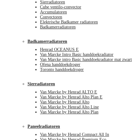
Sierradiatoren
Cube ventilo-convector
Accumulatoren
Convectoren
Elektrische Badkamer radiatoren
Badkamerradiatoren
Badkamerradiatoren
Henrad OCEANUS E
Van Marcke Intro Basic handdoekradiator
Van Marcke intro Basic handdoekradiator mat zwart
Ofena handdoekdroger
Toronto handdoekdroger
Sierradiatoren
Van Marcke by Henrad ALTO E
Van Marcke by Henrad Alto Plan E
Van Marcke by Henrad Alto
Van Marcke by Henrad Alto Line
Van Marcke by Henrad Alto Plan
Paneelradiatoren
Van Marcke by Henrad Compact All In
Van Marcke by Henrad Premium Eco