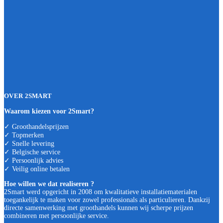
OVER 2SMART
Waarom kiezen voor 2Smart?
✓ Groothandelsprijzen
✓ Topmerken
✓ Snelle levering
✓ Belgische service
✓ Persoonlijk advies
✓ Veilig online betalen
Hoe willen we dat realiseren ?
2Smart werd opgericht in 2008 om kwalitatieve installatiematerialen
toegankelijk te maken voor zowel professionals als particulieren. Dankzij
directe samenwerking met groothandels kunnen wij scherpe prijzen
combineren met persoonlijke service.