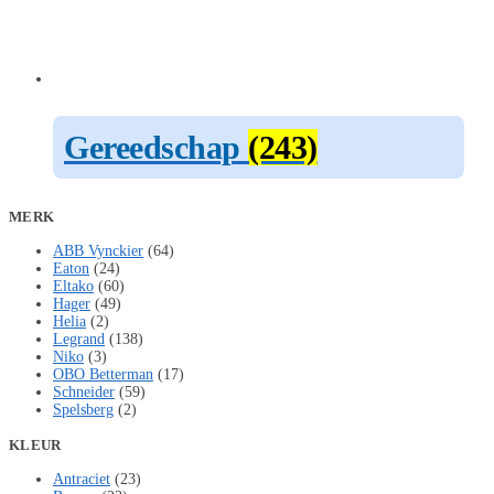
Gereedschap
(243)
MERK
ABB Vynckier
(64)
Eaton
(24)
Eltako
(60)
Hager
(49)
Helia
(2)
Legrand
(138)
Niko
(3)
OBO Betterman
(17)
Schneider
(59)
Spelsberg
(2)
KLEUR
Antraciet
(23)