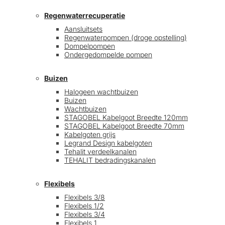
Regenwaterrecuperatie
Aansluitsets
Regenwaterpompen (droge opstelling)
Dompelpompen
Ondergedompelde pompen
Buizen
Halogeen wachtbuizen
Buizen
Wachtbuizen
STAGOBEL Kabelgoot Breedte 120mm
STAGOBEL Kabelgoot Breedte 70mm
Kabelgoten grijs
Legrand Design kabelgoten
Tehalit verdeelkanalen
TEHALIT bedradingskanalen
Flexibels
Flexibels 3/8
Flexibels 1/2
Flexibels 3/4
Flexibels 1