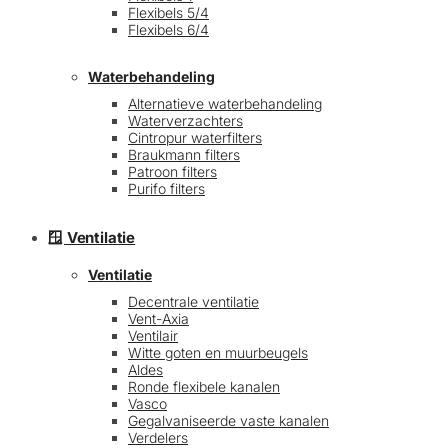
Flexibels 5/4
Flexibels 6/4
Waterbehandeling
Alternatieve waterbehandeling
Waterverzachters
Cintropur waterfilters
Braukmann filters
Patroon filters
Purifo filters
🪟 Ventilatie
Ventilatie
Decentrale ventilatie
Vent-Axia
Ventilair
Witte goten en muurbeugels
Aldes
Ronde flexibele kanalen
Vasco
Gegalvaniseerde vaste kanalen
Verdelers