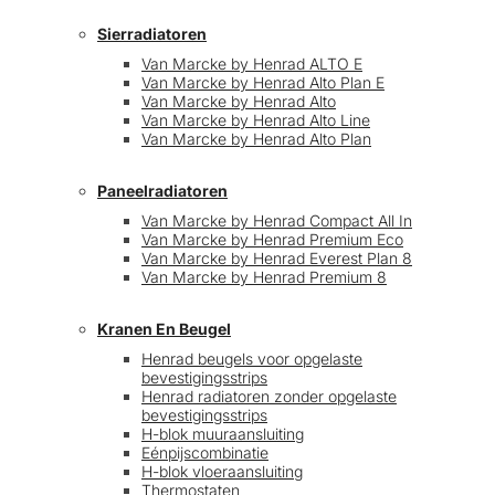
Sierradiatoren
Van Marcke by Henrad ALTO E
Van Marcke by Henrad Alto Plan E
Van Marcke by Henrad Alto
Van Marcke by Henrad Alto Line
Van Marcke by Henrad Alto Plan
Paneelradiatoren
Van Marcke by Henrad Compact All In
Van Marcke by Henrad Premium Eco
Van Marcke by Henrad Everest Plan 8
Van Marcke by Henrad Premium 8
Kranen En Beugel
Henrad beugels voor opgelaste
bevestigingsstrips
Henrad radiatoren zonder opgelaste
bevestigingsstrips
H-blok muuraansluiting
Eénpijscombinatie
H-blok vloeraansluiting
Thermostaten