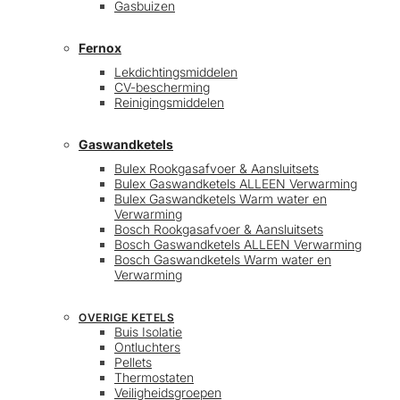
Gasbuizen
Fernox
Lekdichtingsmiddelen
CV-bescherming
Reinigingsmiddelen
Gaswandketels
Bulex Rookgasafvoer & Aansluitsets
Bulex Gaswandketels ALLEEN Verwarming
Bulex Gaswandketels Warm water en
Verwarming
Bosch Rookgasafvoer & Aansluitsets
Bosch Gaswandketels ALLEEN Verwarming
Bosch Gaswandketels Warm water en
Verwarming
OVERIGE KETELS
Buis Isolatie
Ontluchters
Pellets
Thermostaten
Veiligheidsgroepen