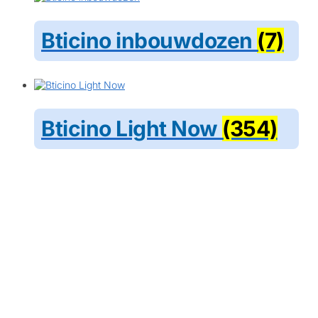
Bticino inbouwdozen
(7)
Bticino Light Now
(354)