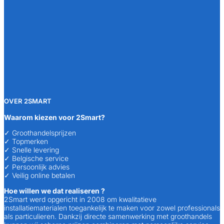
OVER 2SMART
Waarom kiezen voor 2Smart?
✓ Groothandelsprijzen
✓ Topmerken
✓ Snelle levering
✓ Belgische service
✓ Persoonlijk advies
✓ Veilig online betalen
Hoe willen we dat realiseren ?
2Smart werd opgericht in 2008 om kwalitatieve
installatiematerialen toegankelijk te maken voor zowel professionals
als particulieren. Dankzij directe samenwerking met groothandels