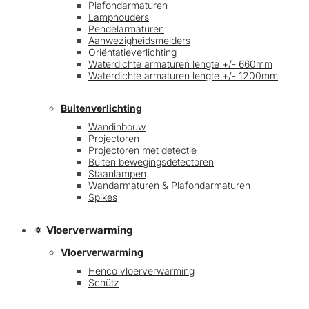
Plafondarmaturen
Lamphouders
Pendelarmaturen
Aanwezigheidsmelders
Oriëntatieverlichting
Waterdichte armaturen lengte +/- 660mm
Waterdichte armaturen lengte +/- 1200mm
Buitenverlichting
Wandinbouw
Projectoren
Projectoren met detectie
Buiten bewegingsdetectoren
Staanlampen
Wandarmaturen & Plafondarmaturen
Spikes
🔅 Vloerverwarming
Vloerverwarming
Henco vloerverwarming
Schütz