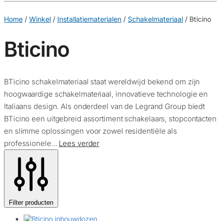
€
0,00
0
Home
/
Winkel
/
Installatiematerialen
/
Schakelmateriaal
/
Bticino
Bticino
BTicino schakelmateriaal staat wereldwijd bekend om zijn
hoogwaardige schakelmateriaal, innovatieve technologie en
Italiaans design. Als onderdeel van de Legrand Group biedt
BTicino een uitgebreid assortiment schakelaars, stopcontacten
en slimme oplossingen voor zowel residentiële als
professionele...
Lees verder
Filter producten