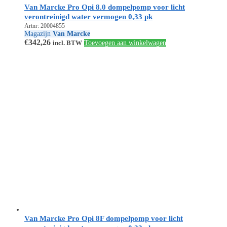
Van Marcke Pro Opi 8.0 dompelpomp voor licht
verontreinigd water vermogen 0,33 pk
Artnr: 20004855
Magazijn
Van Marcke
€
342,26
incl. BTW
Toevoegen aan winkelwagen
Van Marcke Pro Opi 8F dompelpomp voor licht