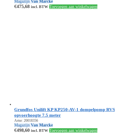
Magazijn
Van Marcke
€
475,68
incl. BTW
Toevoegen aan winkelwagen
Grundfos Unilift KP KP250-AV-1 dompelpomp RVS
opvoerhoogte 7.5 meter
Artnr: 20018356
Magazijn
Van Marcke
€
498,60
incl. BTW
Toevoegen aan winkelwagen