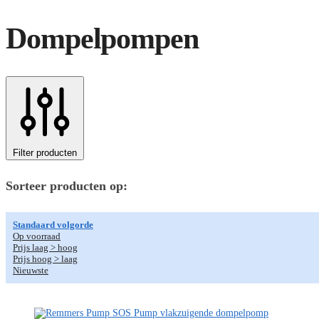
Dompelpompen
Filter producten
Sorteer producten op:
Standaard volgorde
Op voorraad
Prijs laag > hoog
Prijs hoog > laag
Nieuwste