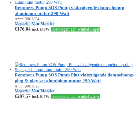
Remmers Pump SOS Pump vlakzuigende dompelpomp
aluminium motor 290 Watt
Artnr: 20018324
Magazijn
Van Marcke
€
176,04
incl. BTW
Toevoegen aan winkelwagen
Remmers Pump SOS Pump Plus vlakzuigende dompelpomp
plug & play set aluminium motor 290 Watt
Artnr: 20018325
Magazijn
Van Marcke
€
287,57
incl. BTW
Toevoegen aan winkelwagen