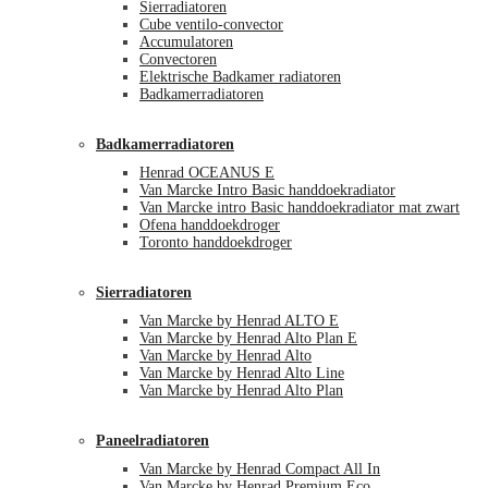
Sierradiatoren
Cube ventilo-convector
Accumulatoren
Convectoren
Elektrische Badkamer radiatoren
Badkamerradiatoren
Badkamerradiatoren
Henrad OCEANUS E
Van Marcke Intro Basic handdoekradiator
Van Marcke intro Basic handdoekradiator mat zwart
Ofena handdoekdroger
Toronto handdoekdroger
Sierradiatoren
Van Marcke by Henrad ALTO E
Van Marcke by Henrad Alto Plan E
Van Marcke by Henrad Alto
Van Marcke by Henrad Alto Line
Van Marcke by Henrad Alto Plan
Paneelradiatoren
Van Marcke by Henrad Compact All In
Van Marcke by Henrad Premium Eco