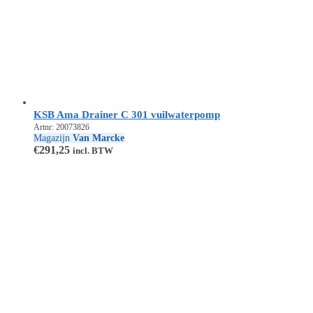
KSB Ama Drainer C 301 vuilwaterpomp
Artnr: 20073826
Magazijn
Van Marcke
€
291,25
incl. BTW