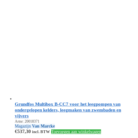
Grundfos Multibox B-CC7 voor het leegpompen van
ondergelopen kelders, leegmaken van zwembaden en
vijvers
Artnr: 20018371
Magazijn
Van Marcke
€
537,30
incl. BTW
Toevoegen aan winkelwagen