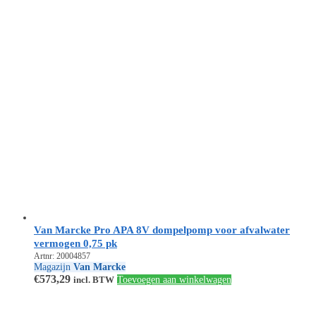
Van Marcke Pro APA 8V dompelpomp voor afvalwater
vermogen 0,75 pk
Artnr: 20004857
Magazijn
Van Marcke
€
573,29
incl. BTW
Toevoegen aan winkelwagen