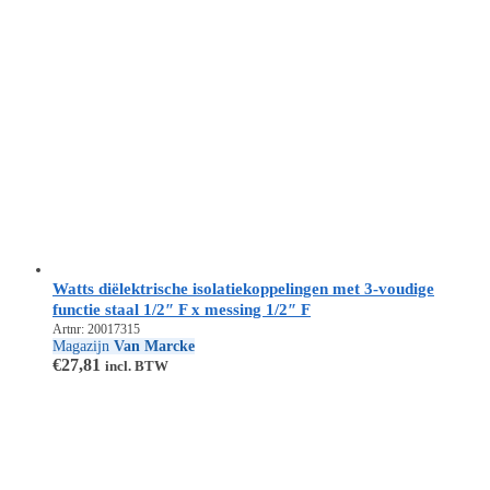
Watts diëlektrische isolatiekoppelingen met 3-voudige
functie staal 1/2″ F x messing 1/2″ F
Artnr: 20017315
Magazijn
Van Marcke
€
27,81
incl. BTW