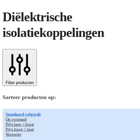
Diëlektrische
isolatiekoppelingen
Filter producten
Sorteer producten op:
Standaard volgorde
Op voorraad
Prijs laag > hoog
Prijs hoog > laag
Nieuwste