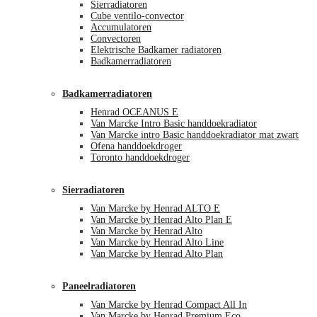
Sierradiatoren
Cube ventilo-convector
Accumulatoren
Convectoren
Elektrische Badkamer radiatoren
Badkamerradiatoren
Badkamerradiatoren
Henrad OCEANUS E
Van Marcke Intro Basic handdoekradiator
Van Marcke intro Basic handdoekradiator mat zwart
Ofena handdoekdroger
Toronto handdoekdroger
Sierradiatoren
Van Marcke by Henrad ALTO E
Van Marcke by Henrad Alto Plan E
Van Marcke by Henrad Alto
Van Marcke by Henrad Alto Line
Van Marcke by Henrad Alto Plan
Paneelradiatoren
Van Marcke by Henrad Compact All In
Van Marcke by Henrad Premium Eco