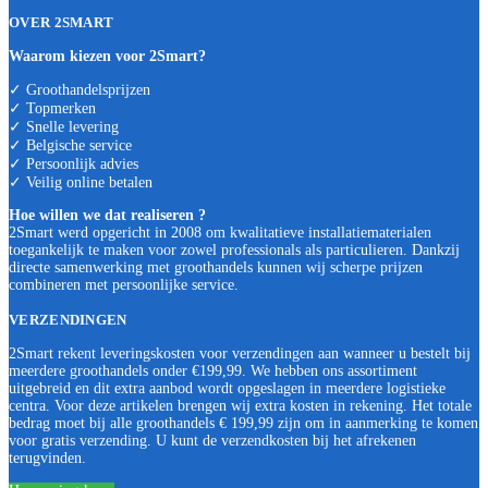
OVER 2SMART
Waarom kiezen voor 2Smart?
✓ Groothandelsprijzen
✓ Topmerken
✓ Snelle levering
✓ Belgische service
✓ Persoonlijk advies
✓ Veilig online betalen
Hoe willen we dat realiseren ?
2Smart werd opgericht in 2008 om kwalitatieve installatiematerialen
toegankelijk te maken voor zowel professionals als particulieren. Dankzij
directe samenwerking met groothandels kunnen wij scherpe prijzen
combineren met persoonlijke service.
VERZENDINGEN
2Smart rekent leveringskosten voor verzendingen aan wanneer u bestelt bij
meerdere groothandels onder €199,99. We hebben ons assortiment
uitgebreid en dit extra aanbod wordt opgeslagen in meerdere logistieke
centra. Voor deze artikelen brengen wij extra kosten in rekening. Het totale
bedrag moet bij alle groothandels € 199,99 zijn om in aanmerking te komen
voor gratis verzending. U kunt de verzendkosten bij het afrekenen
terugvinden.