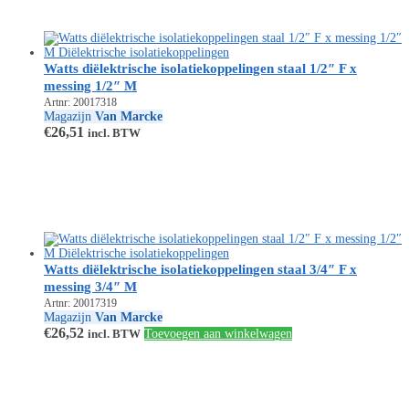
Watts diëlektrische isolatiekoppelingen staal 1/2″ F x
messing 1/2″ M
Artnr: 20017318
Magazijn
Van Marcke
€
26,51
incl. BTW
Watts diëlektrische isolatiekoppelingen staal 3/4″ F x
messing 3/4″ M
Artnr: 20017319
Magazijn
Van Marcke
€
26,52
incl. BTW
Toevoegen aan winkelwagen