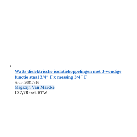
Watts diëlektrische isolatiekoppelingen met 3-voudige
functie staal 3/4″ F x messing 3/4″ F
Artnr: 20017316
Magazijn
Van Marcke
€
27,78
incl. BTW