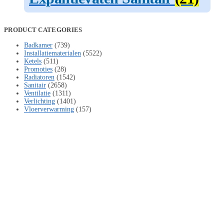
PRODUCT CATEGORIES
Badkamer
(739)
Installatiematerialen
(5522)
Ketels
(511)
Promoties
(28)
Radiatoren
(1542)
Sanitair
(2658)
Ventilatie
(1311)
Verlichting
(1401)
Vloerverwarming
(157)