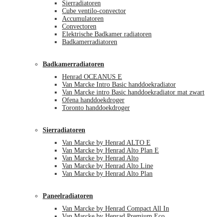
Sierradiatoren
Cube ventilo-convector
Accumulatoren
Convectoren
Elektrische Badkamer radiatoren
Badkamerradiatoren
Badkamerradiatoren
Henrad OCEANUS E
Van Marcke Intro Basic handdoekradiator
Van Marcke intro Basic handdoekradiator mat zwart
Ofena handdoekdroger
Toronto handdoekdroger
Sierradiatoren
Van Marcke by Henrad ALTO E
Van Marcke by Henrad Alto Plan E
Van Marcke by Henrad Alto
Van Marcke by Henrad Alto Line
Van Marcke by Henrad Alto Plan
Paneelradiatoren
Van Marcke by Henrad Compact All In
Van Marcke by Henrad Premium Eco