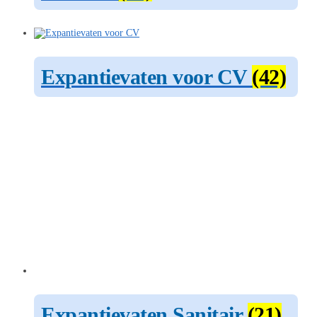
Expantievaten voor CV
(42)
Expantievaten Sanitair
(21)