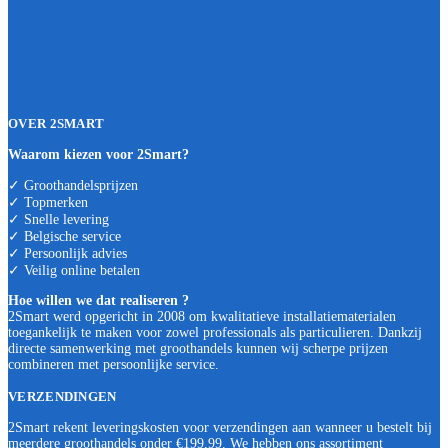
OVER 2SMART
Waarom kiezen voor 2Smart?
✓ Groothandelsprijzen
✓ Topmerken
✓ Snelle levering
✓ Belgische service
✓ Persoonlijk advies
✓ Veilig online betalen
Hoe willen we dat realiseren ?
2Smart werd opgericht in 2008 om kwalitatieve installatiematerialen
toegankelijk te maken voor zowel professionals als particulieren. Dankzij
directe samenwerking met groothandels kunnen wij scherpe prijzen
combineren met persoonlijke service.
VERZENDINGEN
2Smart rekent leveringskosten voor verzendingen aan wanneer u bestelt bij
meerdere groothandels onder €199,99. We hebben ons assortiment