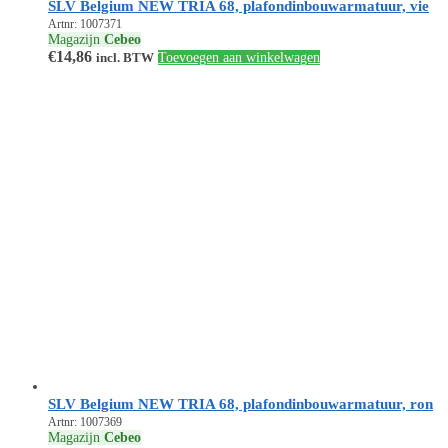
SLV Belgium NEW TRIA 68, plafondinbouwarmatuur, vie
Artnr: 1007371
Magazijn
Cebeo
€
14,86
incl. BTW
Toevoegen aan winkelwagen
SLV Belgium NEW TRIA 68, plafondinbouwarmatuur, ron
Artnr: 1007369
Magazijn
Cebeo