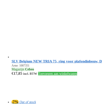
SLV Belgium NEW TRIA 75, ring voor plafondinbouw, D
Artnr: 1007351
Magazijn
Cebeo
€
17,85
incl. BTW
Toevoegen aan winkelwagen
-7%
Out of stock