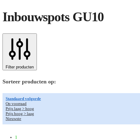
Inbouwspots GU10
Filter producten
Sorteer producten op:
Standaard volgorde
Op voorraad
Prijs laag > hoog
Prijs hoog > laag
Nieuwste
1