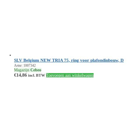
SLV Belgium NEW TRIA 75, ring voor plafondinbouw, D
Artnr: 1007342
Magazijn
Cebeo
€
14,86
incl. BTW
Toevoegen aan winkelwagen