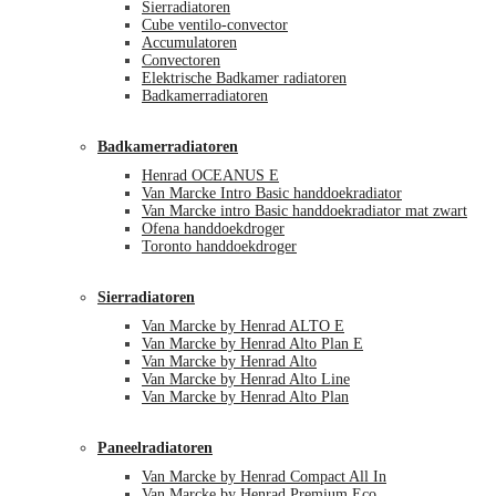
Sierradiatoren
Cube ventilo-convector
Accumulatoren
Convectoren
Elektrische Badkamer radiatoren
Badkamerradiatoren
Badkamerradiatoren
Henrad OCEANUS E
Van Marcke Intro Basic handdoekradiator
Van Marcke intro Basic handdoekradiator mat zwart
Ofena handdoekdroger
Toronto handdoekdroger
Sierradiatoren
Van Marcke by Henrad ALTO E
Van Marcke by Henrad Alto Plan E
Van Marcke by Henrad Alto
Van Marcke by Henrad Alto Line
Van Marcke by Henrad Alto Plan
Paneelradiatoren
Van Marcke by Henrad Compact All In
Van Marcke by Henrad Premium Eco