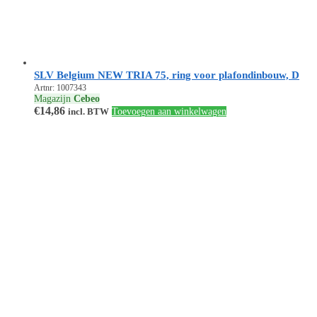
SLV Belgium NEW TRIA 75, ring voor plafondinbouw, D
Artnr: 1007343
Magazijn
Cebeo
€
14,86
incl. BTW
Toevoegen aan winkelwagen