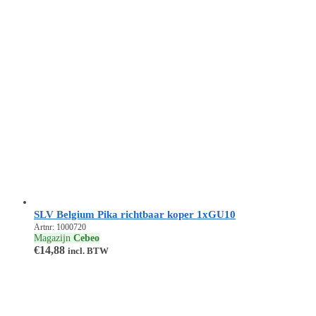
SLV Belgium Pika richtbaar koper 1xGU10
Artnr: 1000720
Magazijn
Cebeo
€
14,88
incl. BTW