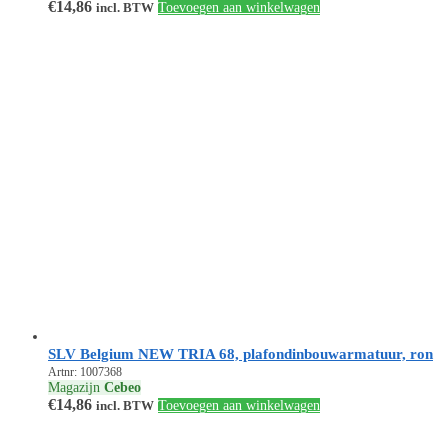
€
14,86
incl. BTW
Toevoegen aan winkelwagen
SLV Belgium NEW TRIA 68, plafondinbouwarmatuur, ron
Artnr: 1007368
Magazijn
Cebeo
€
14,86
incl. BTW
Toevoegen aan winkelwagen