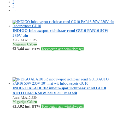
2
3
→
INDIGO Inbouwspot richtbaar rond GU10 PAR16 50W
230V alu
Artnr: ALA101325
Magazijn
Cebeo
€
13,44
incl. BTW
Toevoegen aan winkelwagen
INDIGO ALA1013R inbouwspot richtbaar rond GU10
AUTO PAR16 50W 230V 30° mat wit
Artnr: ALA101330
Magazijn
Cebeo
€
13,02
incl. BTW
Toevoegen aan winkelwagen