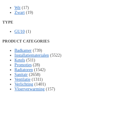
Wit
(17)
Zwart
(19)
TYPE
GU10
(1)
PRODUCT CATEGORIES
Badkamer
(739)
Installatiematerialen
(5522)
Ketels
(511)
Promoties
(28)
Radiatoren
(1542)
Sanitair
(2658)
Ventilatie
(1311)
Verlichting
(1401)
Vloerverwarming
(157)