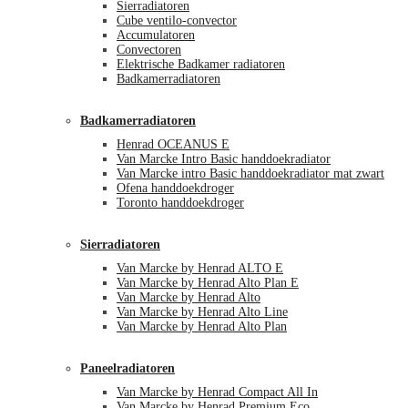
Sierradiatoren
Cube ventilo-convector
Accumulatoren
Convectoren
Elektrische Badkamer radiatoren
Badkamerradiatoren
Badkamerradiatoren
Henrad OCEANUS E
Van Marcke Intro Basic handdoekradiator
Van Marcke intro Basic handdoekradiator mat zwart
Ofena handdoekdroger
Toronto handdoekdroger
Sierradiatoren
Van Marcke by Henrad ALTO E
Van Marcke by Henrad Alto Plan E
Van Marcke by Henrad Alto
Van Marcke by Henrad Alto Line
Van Marcke by Henrad Alto Plan
Paneelradiatoren
Van Marcke by Henrad Compact All In
Van Marcke by Henrad Premium Eco