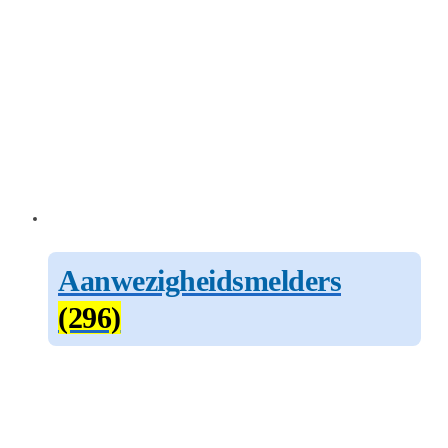
Aanwezigheidsmelders
(296)