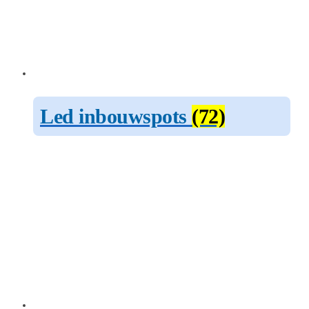
Led inbouwspots
(72)