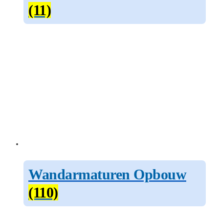
(11)
Wandarmaturen Opbouw
(110)