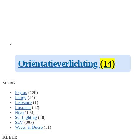
Oriëntatieverlichting
(14)
MERK
Esylux
(128)
Indigo
(34)
Ledvance
(1)
Luxomat
(82)
Niko
(100)
SG Lighting
(18)
SLV
(387)
Wever & Ducre
(51)
KLEUR