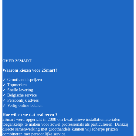
OVER 2SMART
Waarom kiezen voor 2Smart?
✓ Groothandelsprijzen
✓ Topmerken
✓ Snelle levering
✓ Belgische service
✓ Persoonlijk advies
✓ Veilig online betalen
Hoe willen we dat realiseren ?
2Smart werd opgericht in 2008 om kwalitatieve installatiematerialen
toegankelijk te maken voor zowel professionals als particulieren. Dankzij
directe samenwerking met groothandels kunnen wij scherpe prijzen
combineren met persoonlijke service.