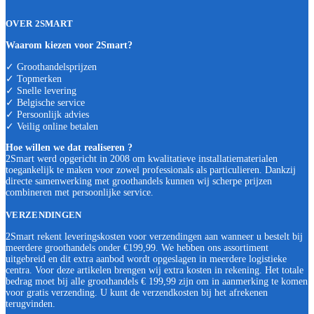
OVER 2SMART
Waarom kiezen voor 2Smart?
✓ Groothandelsprijzen
✓ Topmerken
✓ Snelle levering
✓ Belgische service
✓ Persoonlijk advies
✓ Veilig online betalen
Hoe willen we dat realiseren ?
2Smart werd opgericht in 2008 om kwalitatieve installatiematerialen
toegankelijk te maken voor zowel professionals als particulieren. Dankzij
directe samenwerking met groothandels kunnen wij scherpe prijzen
combineren met persoonlijke service.
VERZENDINGEN
2Smart rekent leveringskosten voor verzendingen aan wanneer u bestelt bij
meerdere groothandels onder €199,99. We hebben ons assortiment
uitgebreid en dit extra aanbod wordt opgeslagen in meerdere logistieke
centra. Voor deze artikelen brengen wij extra kosten in rekening. Het totale
bedrag moet bij alle groothandels € 199,99 zijn om in aanmerking te komen
voor gratis verzending. U kunt de verzendkosten bij het afrekenen
terugvinden.