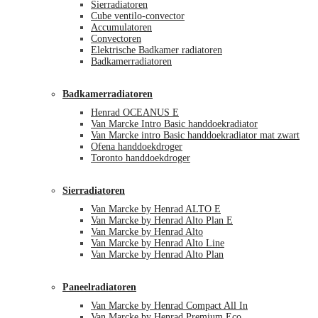
Sierradiatoren
Cube ventilo-convector
Accumulatoren
Convectoren
Elektrische Badkamer radiatoren
Badkamerradiatoren
Badkamerradiatoren
Henrad OCEANUS E
Van Marcke Intro Basic handdoekradiator
Van Marcke intro Basic handdoekradiator mat zwart
Ofena handdoekdroger
Toronto handdoekdroger
Sierradiatoren
Van Marcke by Henrad ALTO E
Van Marcke by Henrad Alto Plan E
Van Marcke by Henrad Alto
Van Marcke by Henrad Alto Line
Van Marcke by Henrad Alto Plan
Paneelradiatoren
Van Marcke by Henrad Compact All In
Van Marcke by Henrad Premium Eco