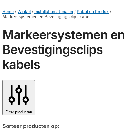
€
0,00
0
Home
/
Winkel
/
Installatiematerialen
/
Kabel en Preflex
/
Markeersystemen en Bevestigingsclips kabels
Markeersystemen en
Bevestigingsclips
kabels
Filter producten
Sorteer producten op: