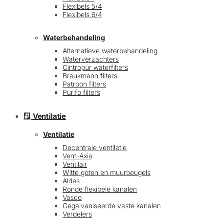
Flexibels 5/4
Flexibels 6/4
Waterbehandeling
Alternatieve waterbehandeling
Waterverzachters
Cintropur waterfilters
Braukmann filters
Patroon filters
Purifo filters
🪟 Ventilatie
Ventilatie
Decentrale ventilatie
Vent-Axia
Ventilair
Witte goten en muurbeugels
Aldes
Ronde flexibele kanalen
Vasco
Gegalvaniseerde vaste kanalen
Verdelers