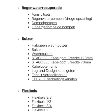
Regenwaterrecuperatie
Aansluitsets
Regenwaterpompen (droge opstelling)
Dompelpompen
Ondergedompelde pompen
Buizen
Halogeen wachtbuizen
Buizen
Wachtbuizen
STAGOBEL Kabelgoot Breedte 120mm
STAGOBEL Kabelgoot Breedte 70mm
Kabelgoten grijs
Legrand Design kabelgoten
Tehalit verdeelkanalen
TEHALIT bedradingskanalen
Flexibels
Flexibels 3/8
Flexibels 1/2
Flexibels 3/4
Flexibels 1