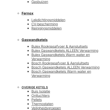
Gasbuizen
Fernox
Lekdichtingsmiddelen
CV-bescherming
Reinigingsmiddelen
Gaswandketels
Bulex Rookgasafvoer & Aansluitsets
Bulex Gaswandketels ALLEEN Verwarming
Bulex Gaswandketels Warm water en
Verwarming
Bosch Rookgasafvoer & Aansluitsets
Bosch Gaswandketels ALLEEN Verwarming
Bosch Gaswandketels Warm water en
Verwarming
OVERIGE KETELS
Buis Isolatie
Ontluchters
Pellets
Thermostaten
Veiligheidsgroepen