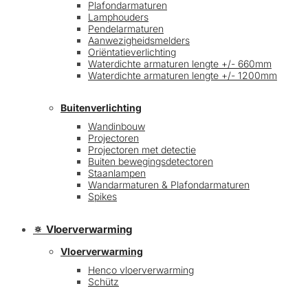
Plafondarmaturen
Lamphouders
Pendelarmaturen
Aanwezigheidsmelders
Oriëntatieverlichting
Waterdichte armaturen lengte +/- 660mm
Waterdichte armaturen lengte +/- 1200mm
Buitenverlichting
Wandinbouw
Projectoren
Projectoren met detectie
Buiten bewegingsdetectoren
Staanlampen
Wandarmaturen & Plafondarmaturen
Spikes
🔅 Vloerverwarming
Vloerverwarming
Henco vloerverwarming
Schütz