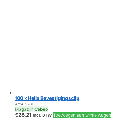
100 x Helia Bevestigingsclip
Artnr: 3201
Magazijn
Cebeo
€
28,21
Toevoegen aan winkelwagen
incl. BTW