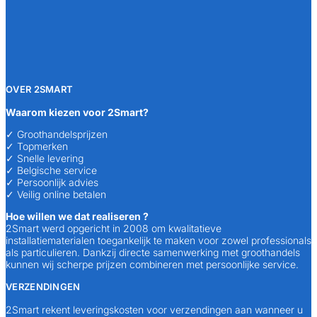
OVER 2SMART
Waarom kiezen voor 2Smart?
✓ Groothandelsprijzen
✓ Topmerken
✓ Snelle levering
✓ Belgische service
✓ Persoonlijk advies
✓ Veilig online betalen
Hoe willen we dat realiseren ?
2Smart werd opgericht in 2008 om kwalitatieve
installatiematerialen toegankelijk te maken voor zowel professionals
als particulieren. Dankzij directe samenwerking met groothandels
kunnen wij scherpe prijzen combineren met persoonlijke service.
VERZENDINGEN
2Smart rekent leveringskosten voor verzendingen aan wanneer u