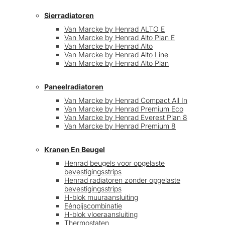
Sierradiatoren
Van Marcke by Henrad ALTO E
Van Marcke by Henrad Alto Plan E
Van Marcke by Henrad Alto
Van Marcke by Henrad Alto Line
Van Marcke by Henrad Alto Plan
Paneelradiatoren
Van Marcke by Henrad Compact All In
Van Marcke by Henrad Premium Eco
Van Marcke by Henrad Everest Plan 8
Van Marcke by Henrad Premium 8
Kranen En Beugel
Henrad beugels voor opgelaste
bevestigingsstrips
Henrad radiatoren zonder opgelaste
bevestigingsstrips
H-blok muuraansluiting
Eénpijscombinatie
H-blok vloeraansluiting
Thermostaten