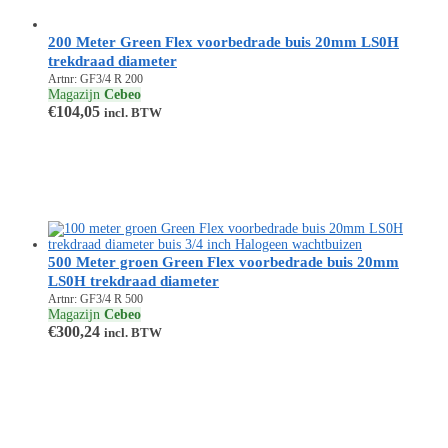
200 Meter Green Flex voorbedrade buis 20mm LS0H
trekdraad diameter
Artnr: GF3/4 R 200
Magazijn
Cebeo
€
104,05
incl. BTW
500 Meter groen Green Flex voorbedrade buis 20mm
LS0H trekdraad diameter
Artnr: GF3/4 R 500
Magazijn
Cebeo
€
300,24
incl. BTW