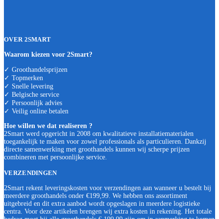
OVER 2SMART
Waarom kiezen voor 2Smart?
✓ Groothandelsprijzen
✓ Topmerken
✓ Snelle levering
✓ Belgische service
✓ Persoonlijk advies
✓ Veilig online betalen
Hoe willen we dat realiseren ?
2Smart werd opgericht in 2008 om kwalitatieve installatiematerialen
toegankelijk te maken voor zowel professionals als particulieren. Dankzij
directe samenwerking met groothandels kunnen wij scherpe prijzen
combineren met persoonlijke service.
VERZENDINGEN
2Smart rekent leveringskosten voor verzendingen aan wanneer u bestelt bij
meerdere groothandels onder €199,99. We hebben ons assortiment
uitgebreid en dit extra aanbod wordt opgeslagen in meerdere logistieke
centra. Voor deze artikelen brengen wij extra kosten in rekening. Het totale