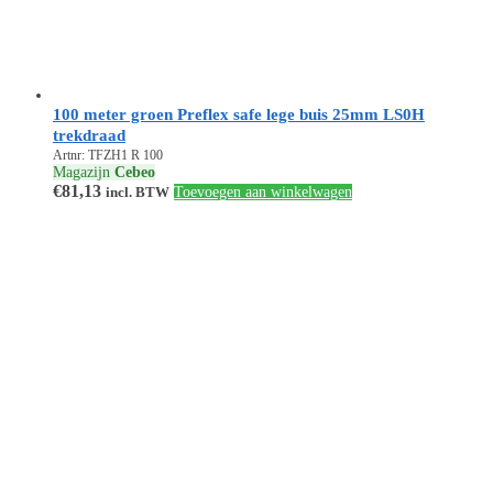
100 meter groen Preflex safe lege buis 25mm LS0H
trekdraad
Artnr: TFZH1 R 100
Magazijn
Cebeo
€
81,13
incl. BTW
Toevoegen aan winkelwagen