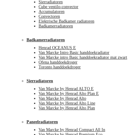
Sierradiatoren
Cube ventilo-convector
Accumulatoren
Convectoren
Elektrische Badkamer radiatoren
Badkamerradiatoren
Badkamerradiatoren
Henrad OCEANUS E
Van Marcke Intro Basic handdoekradiator
Van Marcke intro Basic handdoekradiator mat zwart
Ofena handdoekdroger
Toronto handdoekdroger
Sierradiatoren
Van Marcke by Henrad ALTO E
Van Marcke by Henrad Alto Plan E
Van Marcke by Henrad Alto
Van Marcke by Henrad Alto Line
Van Marcke by Henrad Alto Plan
Paneelradiatoren
Van Marcke by Henrad Compact All In
Van Marcke by Henrad Premium Eco