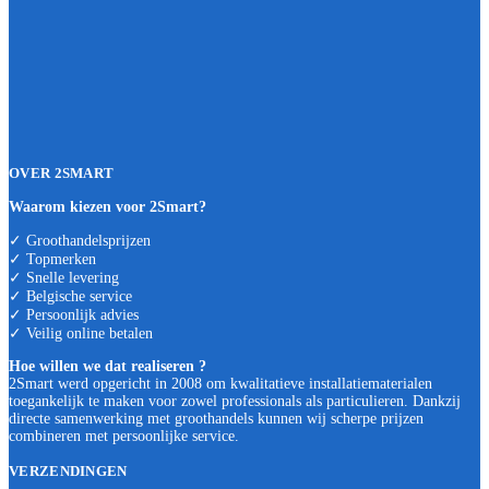
OVER 2SMART
Waarom kiezen voor 2Smart?
✓ Groothandelsprijzen
✓ Topmerken
✓ Snelle levering
✓ Belgische service
✓ Persoonlijk advies
✓ Veilig online betalen
Hoe willen we dat realiseren ?
2Smart werd opgericht in 2008 om kwalitatieve installatiematerialen
toegankelijk te maken voor zowel professionals als particulieren. Dankzij
directe samenwerking met groothandels kunnen wij scherpe prijzen
combineren met persoonlijke service.
VERZENDINGEN