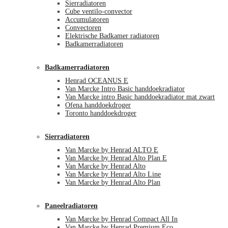
Sierradiatoren
Cube ventilo-convector
Accumulatoren
Convectoren
Elektrische Badkamer radiatoren
Badkamerradiatoren
Badkamerradiatoren
Henrad OCEANUS E
Van Marcke Intro Basic handdoekradiator
Van Marcke intro Basic handdoekradiator mat zwart
Ofena handdoekdroger
Toronto handdoekdroger
Sierradiatoren
Van Marcke by Henrad ALTO E
Van Marcke by Henrad Alto Plan E
Van Marcke by Henrad Alto
Van Marcke by Henrad Alto Line
Van Marcke by Henrad Alto Plan
Paneelradiatoren
Van Marcke by Henrad Compact All In
Van Marcke by Henrad Premium Eco