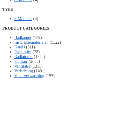
TYPE
8 Modules
(4)
PRODUCT CATEGORIES
Badkamer
(739)
Installatiematerialen
(5522)
Ketels
(511)
Promoties
(28)
Radiatoren
(1542)
Sanitair
(2658)
Ventilatie
(1311)
Verlichting
(1401)
Vloerverwarming
(157)