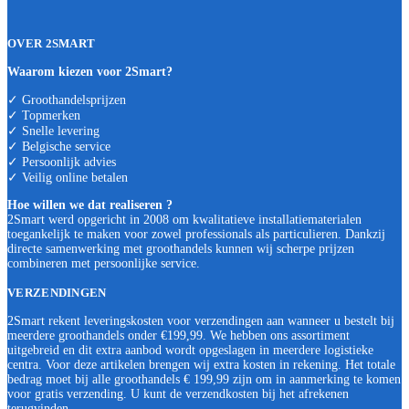
OVER 2SMART
Waarom kiezen voor 2Smart?
✓ Groothandelsprijzen
✓ Topmerken
✓ Snelle levering
✓ Belgische service
✓ Persoonlijk advies
✓ Veilig online betalen
Hoe willen we dat realiseren ?
2Smart werd opgericht in 2008 om kwalitatieve installatiematerialen
toegankelijk te maken voor zowel professionals als particulieren. Dankzij
directe samenwerking met groothandels kunnen wij scherpe prijzen
combineren met persoonlijke service.
VERZENDINGEN
2Smart rekent leveringskosten voor verzendingen aan wanneer u bestelt bij
meerdere groothandels onder €199,99. We hebben ons assortiment
uitgebreid en dit extra aanbod wordt opgeslagen in meerdere logistieke
centra. Voor deze artikelen brengen wij extra kosten in rekening. Het totale
bedrag moet bij alle groothandels € 199,99 zijn om in aanmerking te komen
voor gratis verzending. U kunt de verzendkosten bij het afrekenen
terugvinden.