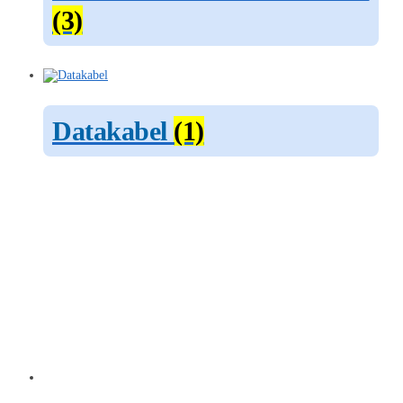
(3)
Datakabel
(1)