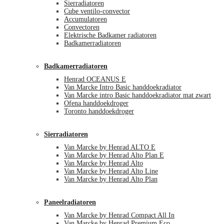
Sierradiatoren
Cube ventilo-convector
Accumulatoren
Convectoren
Elektrische Badkamer radiatoren
Badkamerradiatoren
Badkamerradiatoren
Henrad OCEANUS E
Van Marcke Intro Basic handdoekradiator
Van Marcke intro Basic handdoekradiator mat zwart
Ofena handdoekdroger
Toronto handdoekdroger
Sierradiatoren
Van Marcke by Henrad ALTO E
Van Marcke by Henrad Alto Plan E
Van Marcke by Henrad Alto
Van Marcke by Henrad Alto Line
Van Marcke by Henrad Alto Plan
Paneelradiatoren
Van Marcke by Henrad Compact All In
Van Marcke by Henrad Premium Eco