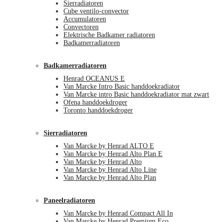
Sierradiatoren
Cube ventilo-convector
Accumulatoren
Convectoren
Elektrische Badkamer radiatoren
Badkamerradiatoren
Badkamerradiatoren
Henrad OCEANUS E
Van Marcke Intro Basic handdoekradiator
Van Marcke intro Basic handdoekradiator mat zwart
Ofena handdoekdroger
Toronto handdoekdroger
Sierradiatoren
Van Marcke by Henrad ALTO E
Van Marcke by Henrad Alto Plan E
Van Marcke by Henrad Alto
Van Marcke by Henrad Alto Line
Van Marcke by Henrad Alto Plan
Paneelradiatoren
Van Marcke by Henrad Compact All In
Van Marcke by Henrad Premium Eco