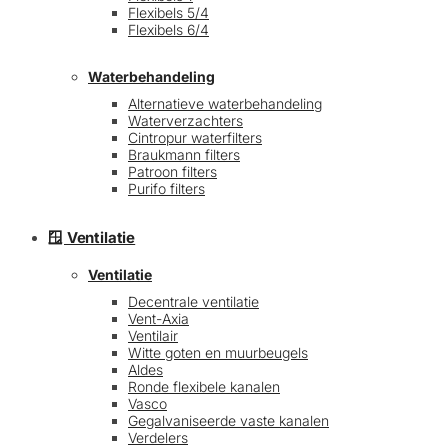
Flexibels 5/4
Flexibels 6/4
Waterbehandeling
Alternatieve waterbehandeling
Waterverzachters
Cintropur waterfilters
Braukmann filters
Patroon filters
Purifo filters
🪟 Ventilatie
Ventilatie
Decentrale ventilatie
Vent-Axia
Ventilair
Witte goten en muurbeugels
Aldes
Ronde flexibele kanalen
Vasco
Gegalvaniseerde vaste kanalen
Verdelers