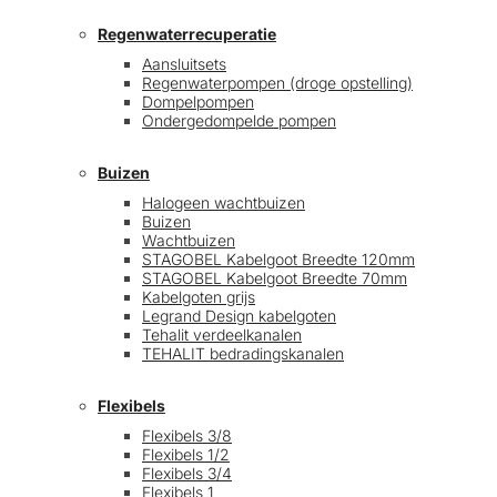
Regenwaterrecuperatie
Aansluitsets
Regenwaterpompen (droge opstelling)
Dompelpompen
Ondergedompelde pompen
Buizen
Halogeen wachtbuizen
Buizen
Wachtbuizen
STAGOBEL Kabelgoot Breedte 120mm
STAGOBEL Kabelgoot Breedte 70mm
Kabelgoten grijs
Legrand Design kabelgoten
Tehalit verdeelkanalen
TEHALIT bedradingskanalen
Flexibels
Flexibels 3/8
Flexibels 1/2
Flexibels 3/4
Flexibels 1