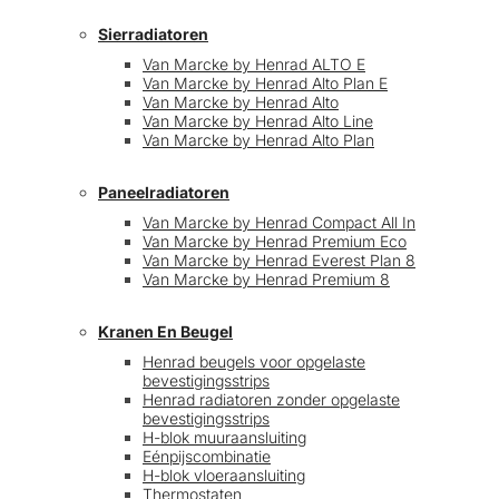
Sierradiatoren
Van Marcke by Henrad ALTO E
Van Marcke by Henrad Alto Plan E
Van Marcke by Henrad Alto
Van Marcke by Henrad Alto Line
Van Marcke by Henrad Alto Plan
Paneelradiatoren
Van Marcke by Henrad Compact All In
Van Marcke by Henrad Premium Eco
Van Marcke by Henrad Everest Plan 8
Van Marcke by Henrad Premium 8
Kranen En Beugel
Henrad beugels voor opgelaste
bevestigingsstrips
Henrad radiatoren zonder opgelaste
bevestigingsstrips
H-blok muuraansluiting
Eénpijscombinatie
H-blok vloeraansluiting
Thermostaten