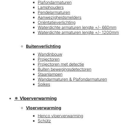
Plafondarmaturen
Lamphouders
Pendelarmaturen
Aanwezigheidsmelders
Oriëntatieverlichting
Waterdichte armaturen lengte +/- 660mm
Waterdichte armaturen lengte +/- 1200mm
Buitenverlichting
Wandinbouw
Projectoren
Projectoren met detectie
Buiten bewegingsdetectoren
Staanlampen
Wandarmaturen & Plafondarmaturen
Spikes
🔅 Vloerverwarming
Vloerverwarming
Henco vloerverwarming
Schütz