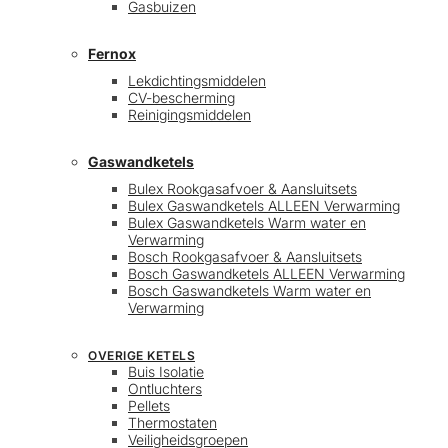
Gasbuizen
Fernox
Lekdichtingsmiddelen
CV-bescherming
Reinigingsmiddelen
Gaswandketels
Bulex Rookgasafvoer & Aansluitsets
Bulex Gaswandketels ALLEEN Verwarming
Bulex Gaswandketels Warm water en
Verwarming
Bosch Rookgasafvoer & Aansluitsets
Bosch Gaswandketels ALLEEN Verwarming
Bosch Gaswandketels Warm water en
Verwarming
OVERIGE KETELS
Buis Isolatie
Ontluchters
Pellets
Thermostaten
Veiligheidsgroepen