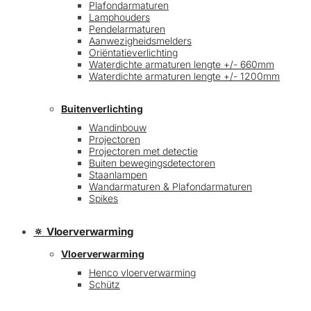
Plafondarmaturen
Lamphouders
Pendelarmaturen
Aanwezigheidsmelders
Oriëntatieverlichting
Waterdichte armaturen lengte +/- 660mm
Waterdichte armaturen lengte +/- 1200mm
Buitenverlichting
Wandinbouw
Projectoren
Projectoren met detectie
Buiten bewegingsdetectoren
Staanlampen
Wandarmaturen & Plafondarmaturen
Spikes
🔅 Vloerverwarming
Vloerverwarming
Henco vloerverwarming
Schütz