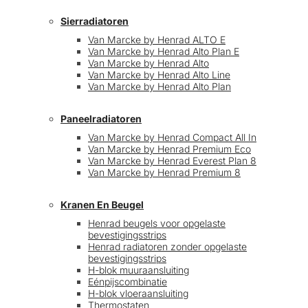
Sierradiatoren
Van Marcke by Henrad ALTO E
Van Marcke by Henrad Alto Plan E
Van Marcke by Henrad Alto
Van Marcke by Henrad Alto Line
Van Marcke by Henrad Alto Plan
Paneelradiatoren
Van Marcke by Henrad Compact All In
Van Marcke by Henrad Premium Eco
Van Marcke by Henrad Everest Plan 8
Van Marcke by Henrad Premium 8
Kranen En Beugel
Henrad beugels voor opgelaste
bevestigingsstrips
Henrad radiatoren zonder opgelaste
bevestigingsstrips
H-blok muuraansluiting
Eénpijscombinatie
H-blok vloeraansluiting
Thermostaten