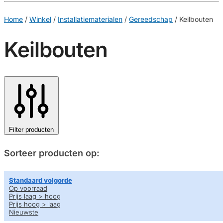
€
0,00
0
Home
/
Winkel
/
Installatiematerialen
/
Gereedschap
/
Keilbouten
Keilbouten
Filter producten
Sorteer producten op:
Standaard volgorde
Op voorraad
Prijs laag > hoog
Prijs hoog > laag
Nieuwste