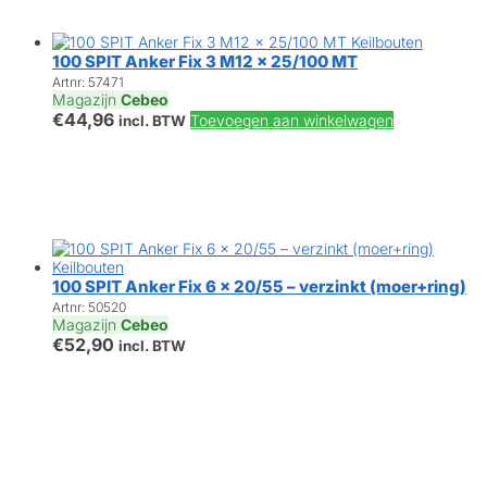
100 SPIT Anker Fix 3 M12 x 25/100 MT
Artnr: 57471
Magazijn
Cebeo
€
44,96
Toevoegen aan winkelwagen
incl. BTW
100 SPIT Anker Fix 6 x 20/55 – verzinkt (moer+ring)
Artnr: 50520
Magazijn
Cebeo
€
52,90
incl. BTW