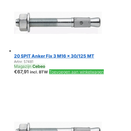
20 SPIT Anker Fix 3 M16 x 30/125 MT
Artnr: 57481
Magazijn
Cebeo
€
67,91
Toevoegen aan winkelwagen
incl. BTW