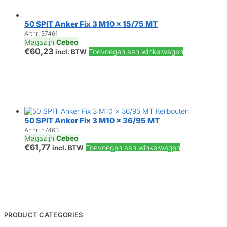
50 SPIT Anker Fix 3 M10 x 15/75 MT
Artnr: 57461
Magazijn
Cebeo
€
60,23
Toevoegen aan winkelwagen
incl. BTW
50 SPIT Anker Fix 3 M10 x 36/95 MT
Artnr: 57463
Magazijn
Cebeo
€
61,77
Toevoegen aan winkelwagen
incl. BTW
PRODUCT CATEGORIES