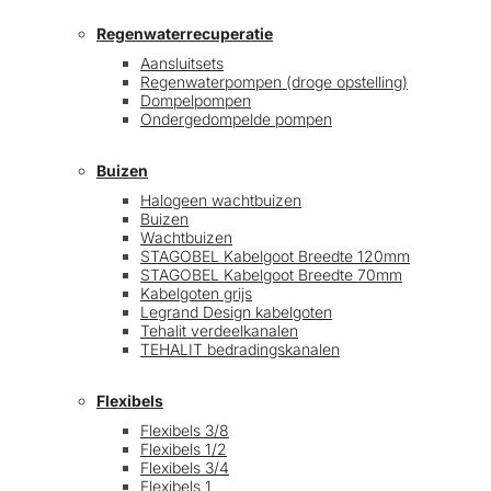
Regenwaterrecuperatie
Aansluitsets
Regenwaterpompen (droge opstelling)
Dompelpompen
Ondergedompelde pompen
Buizen
Halogeen wachtbuizen
Buizen
Wachtbuizen
STAGOBEL Kabelgoot Breedte 120mm
STAGOBEL Kabelgoot Breedte 70mm
Kabelgoten grijs
Legrand Design kabelgoten
Tehalit verdeelkanalen
TEHALIT bedradingskanalen
Flexibels
Flexibels 3/8
Flexibels 1/2
Flexibels 3/4
Flexibels 1