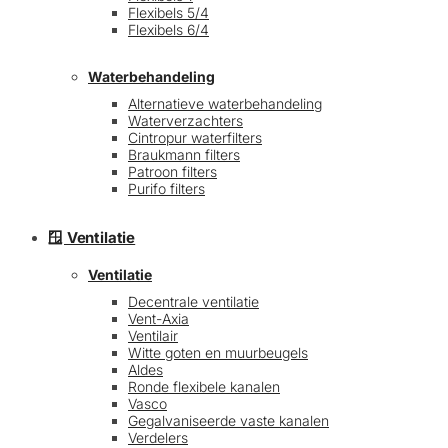
Flexibels 5/4
Flexibels 6/4
Waterbehandeling
Alternatieve waterbehandeling
Waterverzachters
Cintropur waterfilters
Braukmann filters
Patroon filters
Purifo filters
🪟 Ventilatie
Ventilatie
Decentrale ventilatie
Vent-Axia
Ventilair
Witte goten en muurbeugels
Aldes
Ronde flexibele kanalen
Vasco
Gegalvaniseerde vaste kanalen
Verdelers