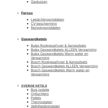
Gasbuizen
Fernox
Lekdichtingsmiddelen
CV-bescherming
Reinigingsmiddelen
Gaswandketels
Bulex Rookgasafvoer & Aansluitsets
Bulex Gaswandketels ALLEEN Verwarming
Bulex Gaswandketels Warm water en
Verwarming
Bosch Rookgasafvoer & Aansluitsets
Bosch Gaswandketels ALLEEN Verwarming
Bosch Gaswandketels Warm water en
Verwarming
OVERIGE KETELS
Buis Isolatie
Ontluchters
Pellets
Thermostaten
Veiligheidsgroepen