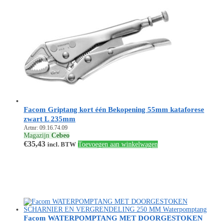
Facom Griptang kort één Bekopening 55mm kataforese
zwart L 235mm
Artnr: 09.16.74.09
Magazijn
Cebeo
€
35,43
incl. BTW
Toevoegen aan winkelwagen
Facom WATERPOMPTANG MET DOORGESTOKEN