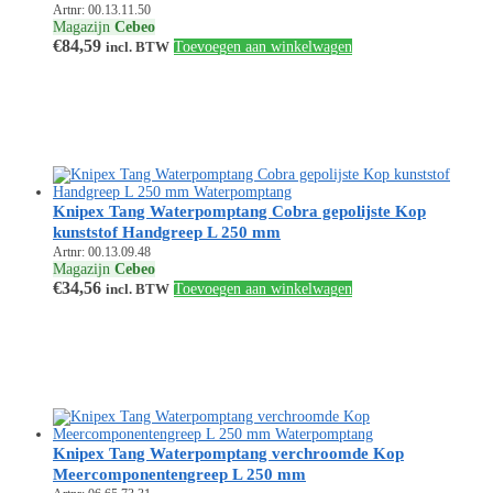
Artnr: 00.13.11.50
Magazijn
Cebeo
€
84,59
incl. BTW
Toevoegen aan winkelwagen
Knipex Tang Waterpomptang Cobra gepolijste Kop
kunststof Handgreep L 250 mm
Artnr: 00.13.09.48
Magazijn
Cebeo
€
34,56
incl. BTW
Toevoegen aan winkelwagen
Knipex Tang Waterpomptang verchroomde Kop
Meercomponentengreep L 250 mm