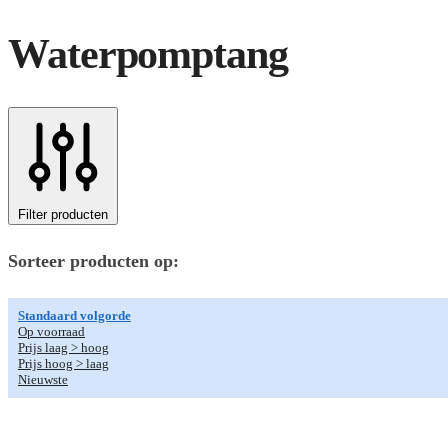
Waterpomptang
Filter producten
Sorteer producten op:
Standaard volgorde
Op voorraad
Prijs laag > hoog
Prijs hoog > laag
Nieuwste