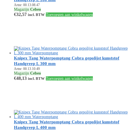
Artnr: 00.13.08.47
Magazijn
Cebeo
€
32,57
incl. BTW
Toevoegen aan winkelwagen
Knipex Tang Waterpomptang Cobra gepolijst kunststof
Handgreep L 300 mm
Artnr: 00.13.10.49
Magazijn
Cebeo
€
48,13
incl. BTW
Toevoegen aan winkelwagen
Knipex Tang Waterpomptang Cobra gepolijst kunststof
Handgreep L 400 mm