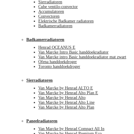
Sierradiatoren
Cube ventilo-convector
Accumulatoren
Convectoren
Elektrische Badkamer radiatoren
Badkamerradiatoren
Badkamerradiatoren
Henrad OCEANUS E
Van Marcke Intro Basic handdoekradiator
Van Marcke intro Basic handdoekradiator mat zwart
Ofena handdoekdroger
Toronto handdoekdroger
Sierradiatoren
Van Marcke by Henrad ALTO E
Van Marcke by Henrad Alto Plan E
Van Marcke by Henrad Alto
Van Marcke by Henrad Alto Line
Van Marcke by Henrad Alto Plan
Paneelradiatoren
Van Marcke by Henrad Compact All In
Van Marcke by Henrad Premium Eco