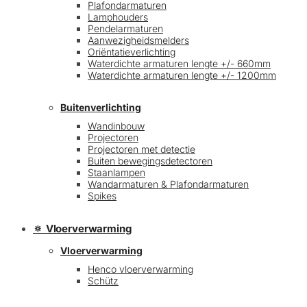
Plafondarmaturen
Lamphouders
Pendelarmaturen
Aanwezigheidsmelders
Oriëntatieverlichting
Waterdichte armaturen lengte +/- 660mm
Waterdichte armaturen lengte +/- 1200mm
Buitenverlichting
Wandinbouw
Projectoren
Projectoren met detectie
Buiten bewegingsdetectoren
Staanlampen
Wandarmaturen & Plafondarmaturen
Spikes
🔅 Vloerverwarming
Vloerverwarming
Henco vloerverwarming
Schütz