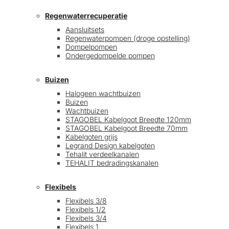
Regenwaterrecuperatie
Aansluitsets
Regenwaterpompen (droge opstelling)
Dompelpompen
Ondergedompelde pompen
Buizen
Halogeen wachtbuizen
Buizen
Wachtbuizen
STAGOBEL Kabelgoot Breedte 120mm
STAGOBEL Kabelgoot Breedte 70mm
Kabelgoten grijs
Legrand Design kabelgoten
Tehalit verdeelkanalen
TEHALIT bedradingskanalen
Flexibels
Flexibels 3/8
Flexibels 1/2
Flexibels 3/4
Flexibels 1