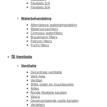
Flexibels 5/4
Flexibels 6/4
Waterbehandeling
Alternatieve waterbehandeling
Waterverzachters
Cintropur waterfilters
Braukmann filters
Patroon filters
Purifo filters
🪟 Ventilatie
Ventilatie
Decentrale ventilatie
Vent-Axia
Ventilair
Witte goten en muurbeugels
Aldes
Ronde flexibele kanalen
Vasco
Gegalvaniseerde vaste kanalen
Verdelers