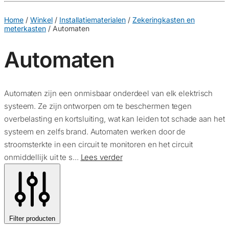
€
0,00
0
Home
/
Winkel
/
Installatiematerialen
/
Zekeringkasten en
meterkasten
/
Automaten
Automaten
Automaten zijn een onmisbaar onderdeel van elk elektrisch
systeem. Ze zijn ontworpen om te beschermen tegen
overbelasting en kortsluiting, wat kan leiden tot schade aan het
systeem en zelfs brand. Automaten werken door de
stroomsterkte in een circuit te monitoren en het circuit
onmiddellijk uit te s...
Lees verder
Filter producten