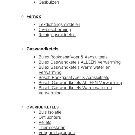
Gasbuizen
Fernox
Lekdichtingsmiddelen
CV-bescherming
Reinigingsmiddelen
Gaswandketels
Bulex Rookgasafvoer & Aansluitsets
Bulex Gaswandketels ALLEEN Verwarming
Bulex Gaswandketels Warm water en
Verwarming
Bosch Rookgasafvoer & Aansluitsets
Bosch Gaswandketels ALLEEN Verwarming
Bosch Gaswandketels Warm water en
Verwarming
OVERIGE KETELS
Buis Isolatie
Ontluchters
Pellets
Thermostaten
Veiligheidsgroepen