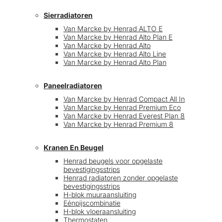
Sierradiatoren
Van Marcke by Henrad ALTO E
Van Marcke by Henrad Alto Plan E
Van Marcke by Henrad Alto
Van Marcke by Henrad Alto Line
Van Marcke by Henrad Alto Plan
Paneelradiatoren
Van Marcke by Henrad Compact All In
Van Marcke by Henrad Premium Eco
Van Marcke by Henrad Everest Plan 8
Van Marcke by Henrad Premium 8
Kranen En Beugel
Henrad beugels voor opgelaste
bevestigingsstrips
Henrad radiatoren zonder opgelaste
bevestigingsstrips
H-blok muuraansluiting
Eénpijscombinatie
H-blok vloeraansluiting
Thermostaten