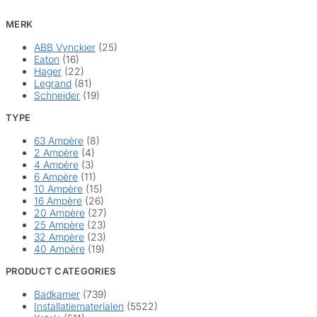
MERK
ABB Vynckier
(25)
Eaton
(16)
Hager
(22)
Legrand
(81)
Schneider
(19)
TYPE
63 Ampère
(8)
2 Ampère
(4)
4 Ampère
(3)
6 Ampère
(11)
10 Ampère
(15)
16 Ampère
(26)
20 Ampère
(27)
25 Ampère
(23)
32 Ampère
(23)
40 Ampère
(19)
PRODUCT CATEGORIES
Badkamer
(739)
Installatiematerialen
(5522)