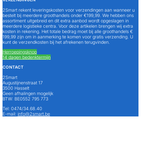
2Smart rekent leveringskosten voor verzendingen aan wanneer u
bestelt bij meerdere groothandels onder €199,99. We hebben ons
assortiment uitgebreid en dit extra aanbod wordt opgeslagen in
meerdere logistieke centra. Voor deze artikelen brengen wij extra
kosten in rekening. Het totale bedrag moet bij alle groothandels €
199,99 zijn om in aanmerking te komen voor gratis verzending. U
kunt de verzendkosten bij het afrekenen terugvinden.
Herroepingsknop
14 dagen bedenktermijn
CONTACT
2Smart
Augustijnenstraat 17
3500 Hasselt
Geen afhalingen mogelijk
BTW: BE0552 795 773
Tel: 0474/34.68.40
E-mail:
info@2smart.be