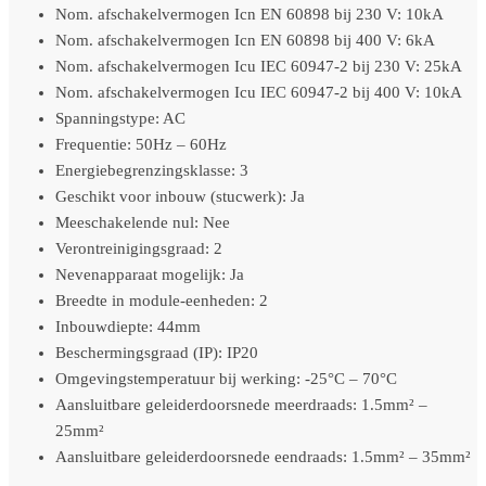
Nom. afschakelvermogen Icn EN 60898 bij 230 V: 10kA
Nom. afschakelvermogen Icn EN 60898 bij 400 V: 6kA
Nom. afschakelvermogen Icu IEC 60947-2 bij 230 V: 25kA
Nom. afschakelvermogen Icu IEC 60947-2 bij 400 V: 10kA
Spanningstype: AC
Frequentie: 50Hz – 60Hz
Energiebegrenzingsklasse: 3
Geschikt voor inbouw (stucwerk): Ja
Meeschakelende nul: Nee
Verontreinigingsgraad: 2
Nevenapparaat mogelijk: Ja
Breedte in module-eenheden: 2
Inbouwdiepte: 44mm
Beschermingsgraad (IP): IP20
Omgevingstemperatuur bij werking: -25°C – 70°C
Aansluitbare geleiderdoorsnede meerdraads: 1.5mm² –
25mm²
Aansluitbare geleiderdoorsnede eendraads: 1.5mm² – 35mm²