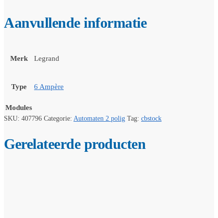
Aanvullende informatie
Merk
Legrand
Type
6 Ampère
Modules
SKU:
407796
Categorie:
Automaten 2 polig
Tag:
cbstock
Gerelateerde producten