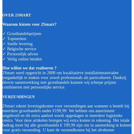
OVER 2SMART
Waarom kiezen voor 2Smart?
✓ Groothandelsprijzen
✓ Topmerken
✓ Snelle levering
✓ Belgische service
✓ Persoonlijk advies
✓ Veilig online betalen
Hoe willen we dat realiseren ?
2Smart werd opgericht in 2008 om kwalitatieve installatiematerialen
toegankelijk te maken voor zowel professionals als particulieren. Dankzij
directe samenwerking met groothandels kunnen wij scherpe prijzen
combineren met persoonlijke service.
VERZENDINGEN
2Smart rekent leveringskosten voor verzendingen aan wanneer u bestelt bij
meerdere groothandels onder €199,99. We hebben ons assortiment
uitgebreid en dit extra aanbod wordt opgeslagen in meerdere logistieke
centra. Voor deze artikelen brengen wij extra kosten in rekening. Het totale
bedrag moet bij alle groothandels € 199,99 zijn om in aanmerking te komen
voor gratis verzending. U kunt de verzendkosten bij het afrekenen