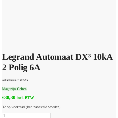
Legrand Automaat DX³ 10kA
2 Polig 6A
Artikelnummer: 407796
Magazijn
Cebeo
€
38,30
incl. BTW
32 op voorraad (kan nabesteld worden)
Legrand