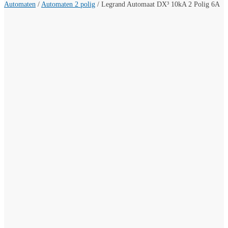
Automaten
/
Automaten 2 polig
/
Legrand Automaat DX³ 10kA 2 Polig 6A