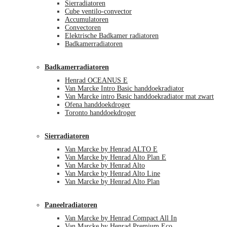
Sierradiatoren
Cube ventilo-convector
Accumulatoren
Convectoren
Elektrische Badkamer radiatoren
Badkamerradiatoren
Badkamerradiatoren
Henrad OCEANUS E
Van Marcke Intro Basic handdoekradiator
Van Marcke intro Basic handdoekradiator mat zwart
Ofena handdoekdroger
Toronto handdoekdroger
Sierradiatoren
Van Marcke by Henrad ALTO E
Van Marcke by Henrad Alto Plan E
Van Marcke by Henrad Alto
Van Marcke by Henrad Alto Line
Van Marcke by Henrad Alto Plan
Paneelradiatoren
Van Marcke by Henrad Compact All In
Van Marcke by Henrad Premium Eco