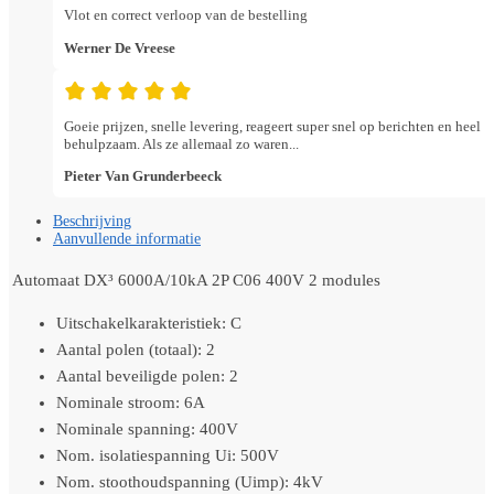
Vlot en correct verloop van de bestelling
Werner De Vreese
Goeie prijzen, snelle levering, reageert super snel op berichten en heel
behulpzaam. Als ze allemaal zo waren...
Pieter Van Grunderbeeck
Beschrijving
Aanvullende informatie
Automaat DX³ 6000A/10kA 2P C06 400V 2 modules
Uitschakelkarakteristiek: C
Aantal polen (totaal): 2
Aantal beveiligde polen: 2
Nominale stroom: 6A
Nominale spanning: 400V
Nom. isolatiespanning Ui: 500V
Nom. stoothoudspanning (Uimp): 4kV