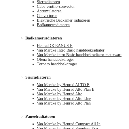
Sierradiatoren
Cube ventilo-convector
Accumulatoren
Convectoren
Elektrische Badkamer radiatoren
Badkamerradiatoren
Badkamerradiatoren
Henrad OCEANUS E
Van Marcke Intro Basic handdoekradiator
Van Marcke intro Basic handdoekradiator mat zwart
Ofena handdoekdroger
Toronto handdoekdroger
Sierradiatoren
Van Marcke by Henrad ALTO E
Van Marcke by Henrad Alto Plan E
Van Marcke by Henrad Alto
Van Marcke by Henrad Alto Line
Van Marcke by Henrad Alto Plan
Paneelradiatoren
Van Marcke by Henrad Compact All In
Van Marcke by Henrad Premium Eco