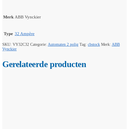
Merk
ABB Vynckier
Type
32 Ampère
SKU:
VY32C32
Categorie:
Automaten 2 polig
Tag:
cbstock
Merk:
ABB
Vynckier
Gerelateerde producten