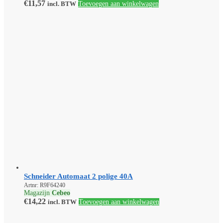
€
11,57
incl. BTW
Toevoegen aan winkelwagen
Schneider Automaat 2 polige 40A
Artnr: R9F64240
Magazijn
Cebeo
€
14,22
incl. BTW
Toevoegen aan winkelwagen