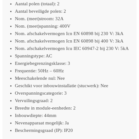
Aantal polen (totaal): 2
Aantal beveiligde polen: 2
Nom. (meet)stroom: 32A
Nom. (meet)spanning: 400V
Nom. afschakelvermogen Icn EN 60898 bij 230 V: 3kA
Nom. afschakelvermogen Icn EN 60898 bij 400 V: 3kA
Nom. afschakelvermogen Icu IEC 60947-2 bij 230 V: 5kA
Spanningstype: AC
Energiebegrenzingsklasse: 3
Frequentie: 50Hz – 60Hz
Meeschakelende nul: Nee
Geschikt voor inbouwinstallatie (stucwerk): Nee
Overspanningscategorie: 3
Vervuilingsgraad: 2
Breedte in module-eenheden: 2
Inbouwdiepte: 44mm
Nevenapparaat mogelijk: Ja
Beschermingsgraad (IP): IP20