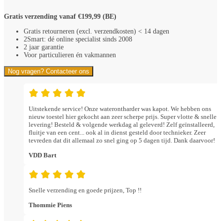
Gratis verzending vanaf €199,99 (BE)
Gratis retourneren (excl. verzendkosten) < 14 dagen
2Smart: dé online specialist sinds 2008
2 jaar garantie
Voor particulieren én vakmannen
Nog vragen? Contacteer ons
Uitstekende service! Onze waterontharder was kapot. We hebben ons
nieuw toestel hier gekocht aan zeer scherpe prijs. Super vlotte & snelle
levering! Besteld & volgende werkdag al geleverd! Zelf geïnstalleerd,
fluitje van een cent... ook al in dienst gesteld door technieker. Zeer
tevreden dat dit allemaal zo snel ging op 5 dagen tijd. Dank daarvoor!
VDD Bart
Snelle verzending en goede prijzen, Top !!
Thommie Piens