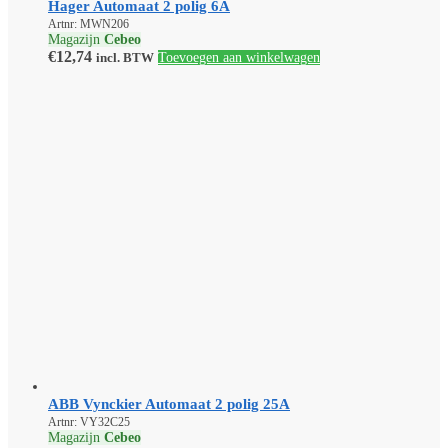
Hager Automaat 2 polig 6A
Artnr: MWN206
Magazijn
Cebeo
€
12,74
incl. BTW
Toevoegen aan winkelwagen
ABB Vynckier Automaat 2 polig 25A
Artnr: VY32C25
Magazijn
Cebeo