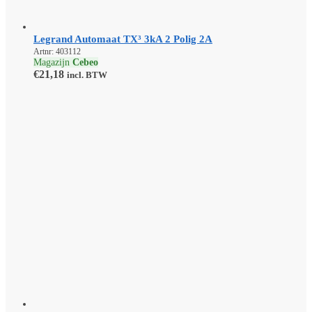
Legrand Automaat TX³ 3kA 2 Polig 2A
Artnr: 403112
Magazijn
Cebeo
€
21,18
incl. BTW