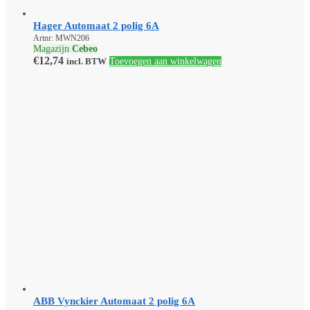
Hager Automaat 2 polig 6A
Artnr: MWN206
Magazijn
Cebeo
€
12,74
incl. BTW
Toevoegen aan winkelwagen
ABB Vynckier Automaat 2 polig 6A