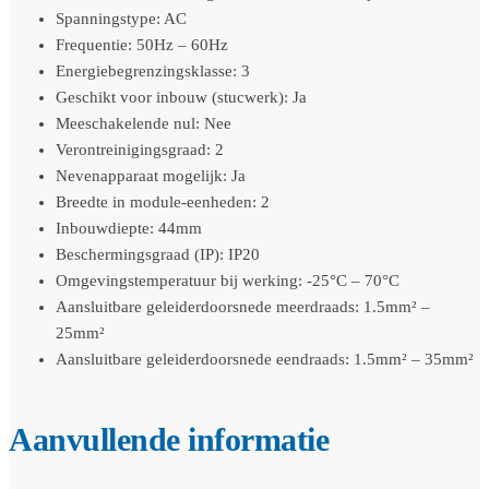
Spanningstype: AC
Frequentie: 50Hz – 60Hz
Energiebegrenzingsklasse: 3
Geschikt voor inbouw (stucwerk): Ja
Meeschakelende nul: Nee
Verontreinigingsgraad: 2
Nevenapparaat mogelijk: Ja
Breedte in module-eenheden: 2
Inbouwdiepte: 44mm
Beschermingsgraad (IP): IP20
Omgevingstemperatuur bij werking: -25°C – 70°C
Aansluitbare geleiderdoorsnede meerdraads: 1.5mm² –
25mm²
Aansluitbare geleiderdoorsnede eendraads: 1.5mm² – 35mm²
Aanvullende informatie