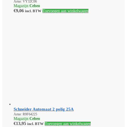
Artnr: VY32C06
Magazijn
Cebeo
€
9,06
incl. BTW
Toevoegen aan winkelwagen
Schneider Automaat 2 polig 25A
Artnr: R9F64225
Magazijn
Cebeo
€
13,95
incl. BTW
Toevoegen aan winkelwagen