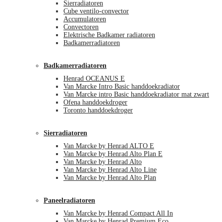
Sierradiatoren
Cube ventilo-convector
Accumulatoren
Convectoren
Elektrische Badkamer radiatoren
Badkamerradiatoren
Badkamerradiatoren
Henrad OCEANUS E
Van Marcke Intro Basic handdoekradiator
Van Marcke intro Basic handdoekradiator mat zwart
Ofena handdoekdroger
Toronto handdoekdroger
Sierradiatoren
Van Marcke by Henrad ALTO E
Van Marcke by Henrad Alto Plan E
Van Marcke by Henrad Alto
Van Marcke by Henrad Alto Line
Van Marcke by Henrad Alto Plan
Paneelradiatoren
Van Marcke by Henrad Compact All In
Van Marcke by Henrad Premium Eco