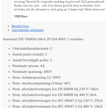
levering! Besteld & volgende werkdag al geleverd! Zelf geïnstalleerd,
fluitje van een cent... ook al in dienst gesteld door technieker. Zeer
tevreden dat dit allemaal zo snel ging op 5 dagen tijd. Dank daarvoor!
VDD Bart
Beschrijving
Aanvullende informatie
Automaat DX³ 6000A/10kA 2P C04 400V 2 modules
Uitschakelkarakteristiek: C
Aantal polen (totaal): 2
Aantal beveiligde polen: 2
Nominale stroom: 4A
Nominale spanning: 400V
Nom. isolatiespanning Ui: 500V
Nom. stoothoudspanning (Uimp): 4kV
Nom. afschakelvermogen Icn EN 60898 bij 230 V: 10kA
Nom. afschakelvermogen Icn EN 60898 bij 400 V: 6kA
Nom. afschakelvermogen Icu IEC 60947-2 bij 230 V: 25kA
Nom. afschakelvermogen Icu IEC 60947-2 bij 400 V: 10kA