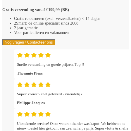
Gratis verzending vanaf €199,99 (BE)
Gratis retourneren (excl. verzendkosten) < 14 dagen
2Smart: dé online specialist sinds 2008
2 jaar garantie
Voor particulieren én vakmannen
Nog vragen? Contacteer ons
Snelle verzending en goede prijzen, Top !!
Thommie Piens
Super: correct- snel geleverd - vriendelijk
Philippe Jacques
Uitstekende service! Onze waterontharder was kapot. We hebben ons
nieuw toestel hier gekocht aan zeer scherpe prijs. Super vlotte & snelle