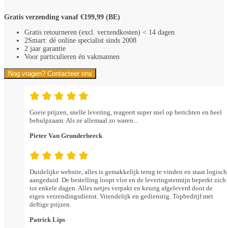
Gratis verzending vanaf €199,99 (BE)
Gratis retourneren (excl. verzendkosten) < 14 dagen
2Smart: dé online specialist sinds 2008
2 jaar garantie
Voor particulieren én vakmannen
Nog vragen? Contacteer ons
Goeie prijzen, snelle levering, reageert super snel op berichten en heel
behulpzaam. Als ze allemaal zo waren...
Pieter Van Grunderbeeck
Duidelijke website, alles is gemakkelijk terug te vinden en staat logisch
aangeduid. De bestelling loopt vlot en de leveringstermijn beperkt zich
tot enkele dagen. Alles netjes verpakt en keurig afgeleverd door de
eigen verzendingsdienst. Vriendelijk en gedienstig. Topbedrijf met
deftige prijzen.
Patrick Lips