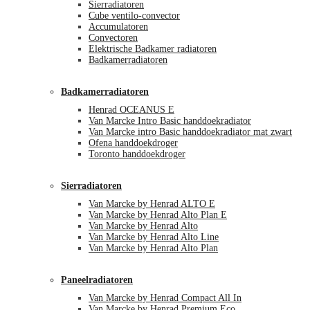
Sierradiatoren
Cube ventilo-convector
Accumulatoren
Convectoren
Elektrische Badkamer radiatoren
Badkamerradiatoren
Badkamerradiatoren
Henrad OCEANUS E
Van Marcke Intro Basic handdoekradiator
Van Marcke intro Basic handdoekradiator mat zwart
Ofena handdoekdroger
Toronto handdoekdroger
Sierradiatoren
Van Marcke by Henrad ALTO E
Van Marcke by Henrad Alto Plan E
Van Marcke by Henrad Alto
Van Marcke by Henrad Alto Line
Van Marcke by Henrad Alto Plan
Paneelradiatoren
Van Marcke by Henrad Compact All In
Van Marcke by Henrad Premium Eco