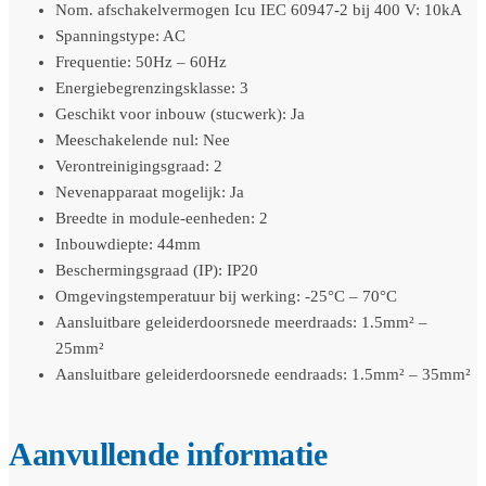
Nom. afschakelvermogen Icu IEC 60947-2 bij 400 V: 10kA
Spanningstype: AC
Frequentie: 50Hz – 60Hz
Energiebegrenzingsklasse: 3
Geschikt voor inbouw (stucwerk): Ja
Meeschakelende nul: Nee
Verontreinigingsgraad: 2
Nevenapparaat mogelijk: Ja
Breedte in module-eenheden: 2
Inbouwdiepte: 44mm
Beschermingsgraad (IP): IP20
Omgevingstemperatuur bij werking: -25°C – 70°C
Aansluitbare geleiderdoorsnede meerdraads: 1.5mm² –
25mm²
Aansluitbare geleiderdoorsnede eendraads: 1.5mm² – 35mm²
Aanvullende informatie