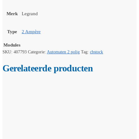
Merk
Legrand
Type
2 Ampère
Modules
SKU:
407793
Categorie:
Automaten 2 polig
Tag:
cbstock
Gerelateerde producten