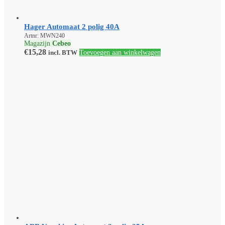
Hager Automaat 2 polig 40A
Artnr: MWN240
Magazijn
Cebeo
€
15,28
incl. BTW
Toevoegen aan winkelwagen