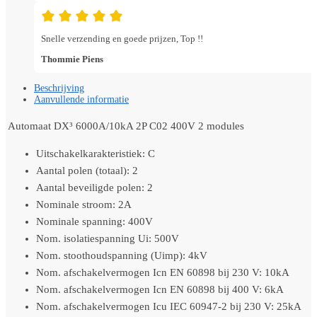
Snelle verzending en goede prijzen, Top !!
Thommie Piens
Beschrijving
Aanvullende informatie
Automaat DX³ 6000A/10kA 2P C02 400V 2 modules
Uitschakelkarakteristiek: C
Aantal polen (totaal): 2
Aantal beveiligde polen: 2
Nominale stroom: 2A
Nominale spanning: 400V
Nom. isolatiespanning Ui: 500V
Nom. stoothoudspanning (Uimp): 4kV
Nom. afschakelvermogen Icn EN 60898 bij 230 V: 10kA
Nom. afschakelvermogen Icn EN 60898 bij 400 V: 6kA
Nom. afschakelvermogen Icu IEC 60947-2 bij 230 V: 25kA