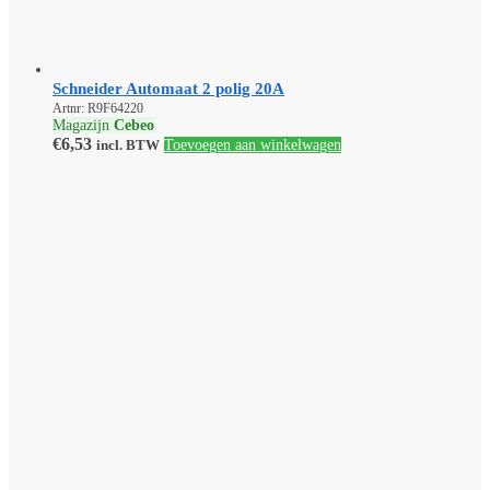
Schneider Automaat 2 polig 20A
Artnr: R9F64220
Magazijn
Cebeo
€
6,53
incl. BTW
Toevoegen aan winkelwagen