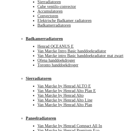
Sierradiatoren
Cube ventilo-convector
Accumulatoren
Convectoren
Elektrische Badkamer radiatoren
Badkamerradiatoren
Badkamerradiatoren
Henrad OCEANUS E
Van Marcke Intro Basic handdoekradiator
Van Marcke intro Basic handdoekradiator mat zwart
Ofena handdoekdroger
Toronto handdoekdroger
Sierradiatoren
Van Marcke by Henrad ALTO E
Van Marcke by Henrad Alto Plan E
Van Marcke by Henrad Alto
Van Marcke by Henrad Alto Line
Van Marcke by Henrad Alto Plan
Paneelradiatoren
Van Marcke by Henrad Compact All In
Van Marcke by Henrad Premium Eco