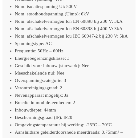
Nom. isolatiespanning Ui: 500V
Nom. stoothoudspanning (Uimp): 6kV
Nom. afschakelvermogen Icn EN 60898 bij 230 V: 3kA
Nom. afschakelvermogen Icn EN 60898 bij 400 V: 3kA
Nom. afschakelvermogen Icu IEC 60947-2 bij 230 V: 5kA
Spanningstype: AC
Frequentie: 50Hz – 60Hz
Energiebegrenzingsklasse: 3
Geschikt voor inbouw (stucwerk): Nee
Meeschakelende nul: Nee
Overspanningscategorie: 3
Verontreinigingsgraad: 2
Nevenapparaat mogelijk: Ja
Breedte in module-eenheden: 2
Inbouwdiepte: 44mm
Beschermingsgraad (IP): IP20
Omgevingstemperatuur bij werking: -25°C – 70°C
Aansluitbare geleiderdoorsnede meerdraads: 0.75mm² –