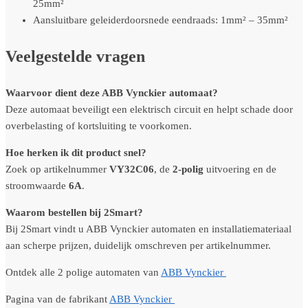
25mm²
Aansluitbare geleiderdoorsnede eendraads: 1mm² – 35mm²
Veelgestelde vragen
Waarvoor dient deze ABB Vynckier automaat?
Deze automaat beveiligt een elektrisch circuit en helpt schade door
overbelasting of kortsluiting te voorkomen.
Hoe herken ik dit product snel?
Zoek op artikelnummer
VY32C06
, de
2-polig
uitvoering en de
stroomwaarde
6A
.
Waarom bestellen bij 2Smart?
Bij 2Smart vindt u ABB Vynckier automaten en installatiemateriaal
aan scherpe prijzen, duidelijk omschreven per artikelnummer.
Ontdek alle 2 polige automaten van
ABB Vynckier
Pagina van de fabrikant
ABB Vynckier