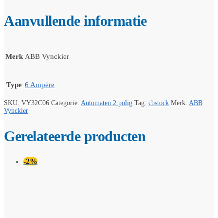
Aanvullende informatie
Merk
ABB Vynckier
Type
6 Ampère
SKU:
VY32C06
Categorie:
Automaten 2 polig
Tag:
cbstock
Merk:
ABB
Vynckier
Gerelateerde producten
-2%