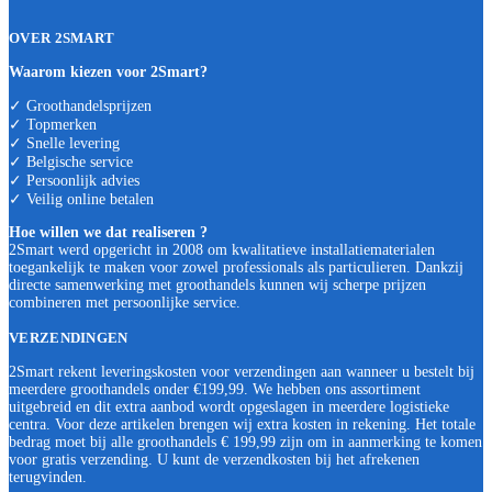
OVER 2SMART
Waarom kiezen voor 2Smart?
✓ Groothandelsprijzen
✓ Topmerken
✓ Snelle levering
✓ Belgische service
✓ Persoonlijk advies
✓ Veilig online betalen
Hoe willen we dat realiseren ?
2Smart werd opgericht in 2008 om kwalitatieve installatiematerialen
toegankelijk te maken voor zowel professionals als particulieren. Dankzij
directe samenwerking met groothandels kunnen wij scherpe prijzen
combineren met persoonlijke service.
VERZENDINGEN
2Smart rekent leveringskosten voor verzendingen aan wanneer u bestelt bij
meerdere groothandels onder €199,99. We hebben ons assortiment
uitgebreid en dit extra aanbod wordt opgeslagen in meerdere logistieke
centra. Voor deze artikelen brengen wij extra kosten in rekening. Het totale
bedrag moet bij alle groothandels € 199,99 zijn om in aanmerking te komen
voor gratis verzending. U kunt de verzendkosten bij het afrekenen
terugvinden.