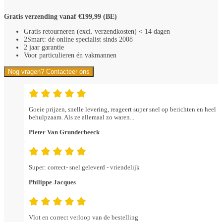
Gratis verzending vanaf €199,99 (BE)
Gratis retourneren (excl. verzendkosten) < 14 dagen
2Smart: dé online specialist sinds 2008
2 jaar garantie
Voor particulieren én vakmannen
Nog vragen? Contacteer ons
Goeie prijzen, snelle levering, reageert super snel op berichten en heel
behulpzaam. Als ze allemaal zo waren...
Pieter Van Grunderbeeck
Super: correct- snel geleverd - vriendelijk
Philippe Jacques
Vlot en correct verloop van de bestelling