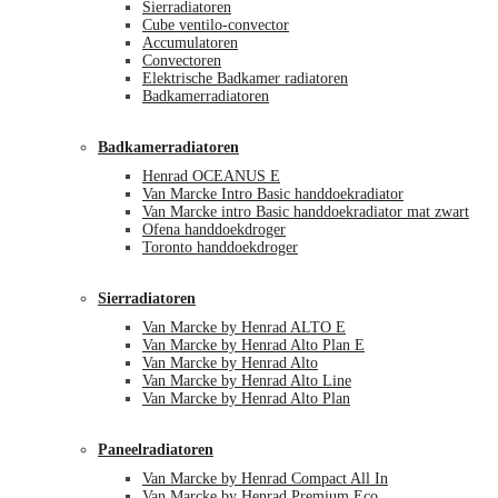
Sierradiatoren
Cube ventilo-convector
Accumulatoren
Convectoren
Elektrische Badkamer radiatoren
Badkamerradiatoren
Badkamerradiatoren
Henrad OCEANUS E
Van Marcke Intro Basic handdoekradiator
Van Marcke intro Basic handdoekradiator mat zwart
Ofena handdoekdroger
Toronto handdoekdroger
Sierradiatoren
Van Marcke by Henrad ALTO E
Van Marcke by Henrad Alto Plan E
Van Marcke by Henrad Alto
Van Marcke by Henrad Alto Line
Van Marcke by Henrad Alto Plan
Paneelradiatoren
Van Marcke by Henrad Compact All In
Van Marcke by Henrad Premium Eco