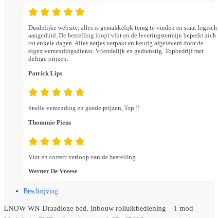
Duidelijke website, alles is gemakkelijk terug te vinden en staat logisch
aangeduid. De bestelling loopt vlot en de leveringstermijn beperkt zich
tot enkele dagen. Alles netjes verpakt en keurig afgeleverd door de
eigen verzendingsdienst. Vriendelijk en gedienstig. Topbedrijf met
deftige prijzen.
Patrick Lips
Snelle verzending en goede prijzen, Top !!
Thommie Piens
Vlot en correct verloop van de bestelling
Werner De Vreese
Beschrijving
LNOW WN-Draadloze bed. Inbouw rolluikbediening – 1 mod