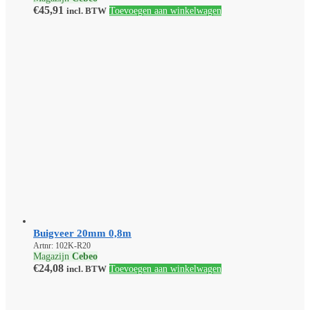
€
45,91
incl. BTW
Toevoegen aan winkelwagen
Buigveer 20mm 0,8m
Artnr: 102K-R20
Magazijn
Cebeo
€
24,08
incl. BTW
Toevoegen aan winkelwagen