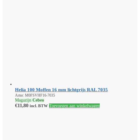
Helia 100 Moffen 16 mm lichtgrijs RAL 7035
Artnr: M0FSVHF16-7035
Magazijn
Cebeo
€
11,80
incl. BTW
Toevoegen aan winkelwagen