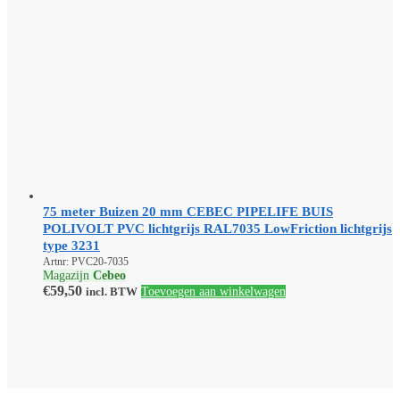
75 meter Buizen 20 mm CEBEC PIPELIFE BUIS
POLIVOLT PVC lichtgrijs RAL7035 LowFriction lichtgrijs
type 3231
Artnr: PVC20-7035
Magazijn
Cebeo
€
59,50
incl. BTW
Toevoegen aan winkelwagen