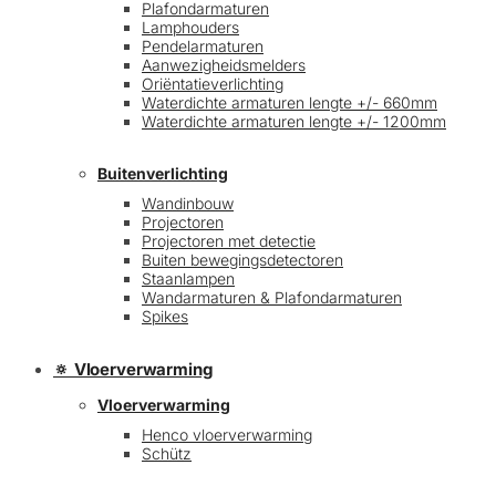
Plafondarmaturen
Lamphouders
Pendelarmaturen
Aanwezigheidsmelders
Oriëntatieverlichting
Waterdichte armaturen lengte +/- 660mm
Waterdichte armaturen lengte +/- 1200mm
Buitenverlichting
Wandinbouw
Projectoren
Projectoren met detectie
Buiten bewegingsdetectoren
Staanlampen
Wandarmaturen & Plafondarmaturen
Spikes
🔅 Vloerverwarming
Vloerverwarming
Henco vloerverwarming
Schütz