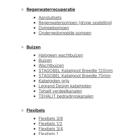
Regenwaterrecuperatie
Aansluitsets
Regenwaterpompen (droge opstelling)
Dompelpompen
Ondergedompelde pompen
Buizen
Halogeen wachtbuizen
Buizen
Wachtbuizen
STAGOBEL Kabelgoot Breedte 120mm
STAGOBEL Kabelgoot Breedte 70mm
Kabelgoten grijs
Legrand Design kabelgoten
Tehalit verdeelkanalen
TEHALIT bedradingskanalen
Flexibels
Flexibels 3/8
Flexibels 1/2
Flexibels 3/4
Flexibels 1