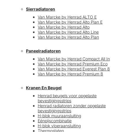
Sierradiatoren
Van Marcke by Henrad ALTO E
Van Marcke by Henrad Alto Plan E
Van Marcke by Henrad Alto
Van Marcke by Henrad Alto Line
Van Marcke by Henrad Alto Plan
Paneelradiatoren
Van Marcke by Henrad Compact All In
Van Marcke by Henrad Premium Eco
Van Marcke by Henrad Everest Plan 8
Van Marcke by Henrad Premium 8
Kranen En Beugel
Henrad beugels voor opgelaste
bevestigingsstrips
Henrad radiatoren zonder opgelaste
bevestigingsstrips
H-blok muuraansluiting
Eénpijscombinatie
H-blok vloeraansluiting
Thermostaten