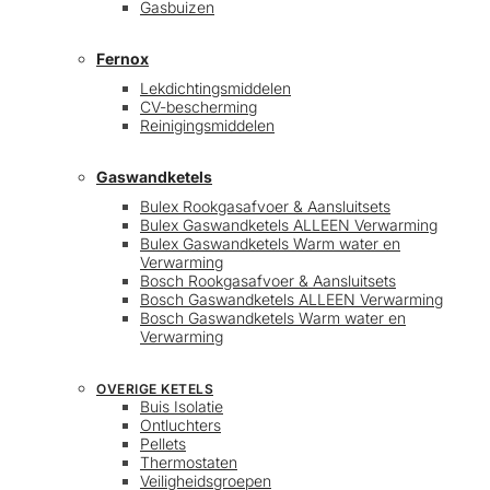
Gasbuizen
Fernox
Lekdichtingsmiddelen
CV-bescherming
Reinigingsmiddelen
Gaswandketels
Bulex Rookgasafvoer & Aansluitsets
Bulex Gaswandketels ALLEEN Verwarming
Bulex Gaswandketels Warm water en
Verwarming
Bosch Rookgasafvoer & Aansluitsets
Bosch Gaswandketels ALLEEN Verwarming
Bosch Gaswandketels Warm water en
Verwarming
OVERIGE KETELS
Buis Isolatie
Ontluchters
Pellets
Thermostaten
Veiligheidsgroepen