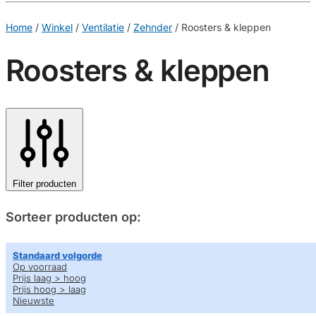
€
0,00
0
Home
/
Winkel
/
Ventilatie
/
Zehnder
/
Roosters & kleppen
Roosters & kleppen
Filter producten
Sorteer producten op:
Standaard volgorde
Op voorraad
Prijs laag > hoog
Prijs hoog > laag
Nieuwste