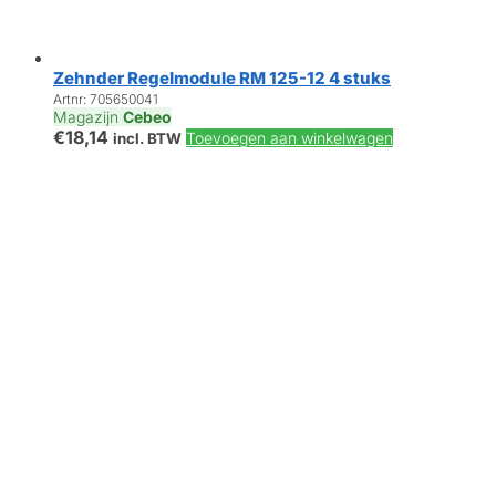
Zehnder Regelmodule RM 125-12 4 stuks
Artnr: 705650041
Magazijn
Cebeo
€
18,14
Toevoegen aan winkelwagen
incl. BTW