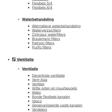
Flexibels 5/4
Flexibels 6/4
Waterbehandeling
Alternatieve waterbehandeling
Waterverzachters
Cintropur waterfilters
Braukmann filters
Patroon filters
Purifo filters
🪟 Ventilatie
Ventilatie
Decentrale ventilatie
Vent-Axia
Ventilair
Witte goten en muurbeugels
Aldes
Ronde flexibele kanalen
Vasco
Gegalvaniseerde vaste kanalen
Verdelers