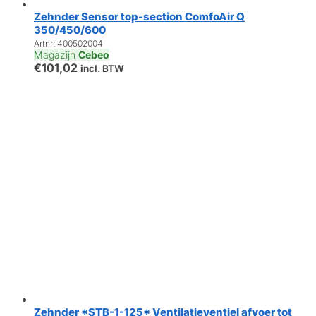
Zehnder Sensor top-section ComfoAir Q
350/450/600
Artnr: 400502004
Magazijn
Cebeo
€
101,02
incl. BTW
Zehnder *STB-1-125* Ventilatieventiel afvoer tot