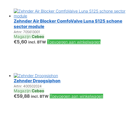
Zehnder Air Blocker ComfoValve Luna S125 schone
sector module
Artnr: 705613001
Magazijn
Cebeo
€
5,60
Toevoegen aan winkelwagen
incl. BTW
Zehnder Droogsiphon
Artnr: 400502024
Magazijn
Cebeo
€
59,88
Toevoegen aan winkelwagen
incl. BTW