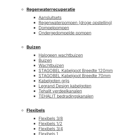
Regenwaterrecuperatie
Aansluitsets
Regenwaterpompen (droge opstelling)
Dompelpompen
Ondergedompelde pompen
Buizen
Halogeen wachtbuizen
Buizen
Wachtbuizen
STAGOBEL Kabelgoot Breedte 120mm
STAGOBEL Kabelgoot Breedte 70mm
Kabelgoten grijs
Legrand Design kabelgoten
Tehalit verdeelkanalen
TEHALIT bedradingskanalen
Flexibels
Flexibels 3/8
Flexibels 1/2
Flexibels 3/4
Flexibels 1