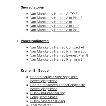
Sierradiatoren
Van Marcke by Henrad ALTO E
Van Marcke by Henrad Alto Plan E
Van Marcke by Henrad Alto
Van Marcke by Henrad Alto Line
Van Marcke by Henrad Alto Plan
Paneelradiatoren
Van Marcke by Henrad Compact All In
Van Marcke by Henrad Premium Eco
Van Marcke by Henrad Everest Plan 8
Van Marcke by Henrad Premium 8
Kranen En Beugel
Henrad beugels voor opgelaste
bevestigingsstrips
Henrad radiatoren zonder opgelaste
bevestigingsstrips
H-blok muuraansluiting
Eénpijscombinatie
H-blok vloeraansluiting
Thermostaten