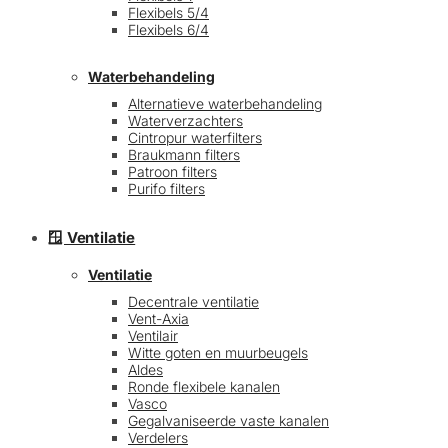
Flexibels 5/4
Flexibels 6/4
Waterbehandeling
Alternatieve waterbehandeling
Waterverzachters
Cintropur waterfilters
Braukmann filters
Patroon filters
Purifo filters
🪟 Ventilatie
Ventilatie
Decentrale ventilatie
Vent-Axia
Ventilair
Witte goten en muurbeugels
Aldes
Ronde flexibele kanalen
Vasco
Gegalvaniseerde vaste kanalen
Verdelers