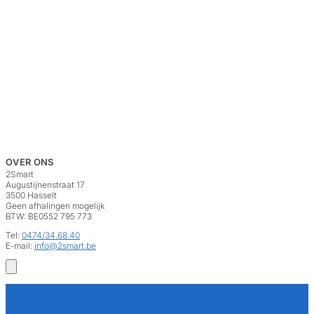
OVER ONS
2Smart
Augustijnenstraat 17
3500 Hasselt
Geen afhalingen mogelijk
BTW: BE0552 795 773
Tel:
0474/34.68.40
E-mail:
info@2smart.be