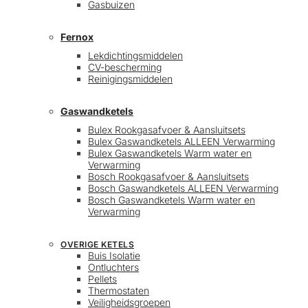
Gasbuizen
Fernox
Lekdichtingsmiddelen
CV-bescherming
Reinigingsmiddelen
Gaswandketels
Bulex Rookgasafvoer & Aansluitsets
Bulex Gaswandketels ALLEEN Verwarming
Bulex Gaswandketels Warm water en
Verwarming
Bosch Rookgasafvoer & Aansluitsets
Bosch Gaswandketels ALLEEN Verwarming
Bosch Gaswandketels Warm water en
Verwarming
OVERIGE KETELS
Buis Isolatie
Ontluchters
Pellets
Thermostaten
Veiligheidsgroepen