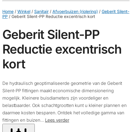
€
0,00
0
Home
/
Winkel
/
Sanitair
/
Afvoerbuizen (riolering)
/
Geberit Silent-
PP
/
Geberit Silent-PP Reductie excentrisch kort
Geberit Silent-PP
Reductie excentrisch
kort
De hydraulisch geoptimaliseerde geometrie van de Geberit
Silent-PP fittingen maakt economische dimensionering
mogelijk. Kleinere buisdiameters zijn voordeliger en
belastbaarder. Ook schachtgrootten kunt u kleiner plannen en
daarmee kosten besparen. Ontdek het volledige gamma van
fittingen en buizen...
Lees verder