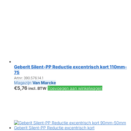
Geberit Silent-PP Reductie excentrisch kort 110mm-
75
Artnr: 390.576.14.1
Magazijn
Van Marcke
€
5,76
Toevoegen aan winkelwagen
incl. BTW