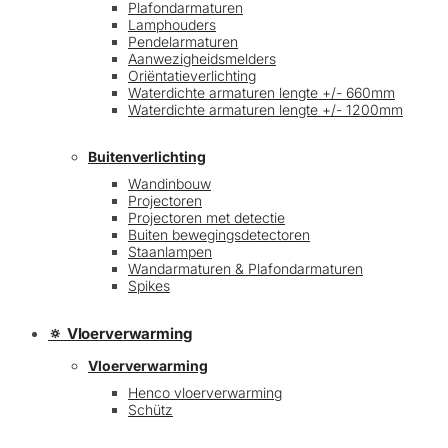
Plafondarmaturen
Lamphouders
Pendelarmaturen
Aanwezigheidsmelders
Oriëntatieverlichting
Waterdichte armaturen lengte +/- 660mm
Waterdichte armaturen lengte +/- 1200mm
Buitenverlichting
Wandinbouw
Projectoren
Projectoren met detectie
Buiten bewegingsdetectoren
Staanlampen
Wandarmaturen & Plafondarmaturen
Spikes
🔅 Vloerverwarming
Vloerverwarming
Henco vloerverwarming
Schütz