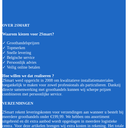
OVER 2SMART
Waarom kiezen voor 2Smart?
✓ Groothandelsprijzen
✓ Topmerken
✓ Snelle levering
✓ Belgische service
✓ Persoonlijk advies
✓ Veilig online betalen
Hoe willen we dat realiseren ?
2Smart werd opgericht in 2008 om kwalitatieve installatiematerialen
toegankelijk te maken voor zowel professionals als particulieren. Dankzij
directe samenwerking met groothandels kunnen wij scherpe prijzen
combineren met persoonlijke service.
VERZENDINGEN
2Smart rekent leveringskosten voor verzendingen aan wanneer u bestelt bij
meerdere groothandels onder €199,99. We hebben ons assortiment
uitgebreid en dit extra aanbod wordt opgeslagen in meerdere logistieke
centra. Voor deze artikelen brengen wij extra kosten in rekening. Het totale