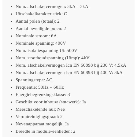
Nom. afschakelvermogen: 3kA – 3kA
Uitschakelkarakteristiek: C
Aantal polen (totaal): 2
Aantal beveiligde polen: 2
Nominale stroom: 6A
Nominale spanning: 400V
Nom. isolatiespanning Ui: 500V
Nom. stoothoudspanning (Uimp): 4kV
Nom. afschakelvermogen Icn EN 60898 bij 230 V: 4.5kA
Nom. afschakelvermogen Icn EN 60898 bij 400 V: 3kA
Spanningstype: AC
Frequentie: 50Hz – 60Hz
Energiebegrenzingsklasse: 3
Geschikt voor inbouw (stucwerk): Ja
Meeschakelende nul: Nee
Verontreinigingsgraad: 2
Nevenapparaat mogelijk: Ja
Breedte in module-eenheden: 2