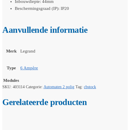
Inbouwdiepte: 44mm
Beschermingsgraad (IP): IP20
Aanvullende informatie
Merk
Legrand
Type
6 Ampère
Modules
SKU:
403114
Categorie:
Automaten 2 polig
Tag:
cbstock
Gerelateerde producten