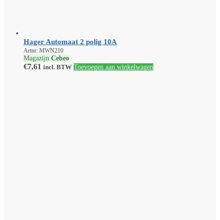
Hager Automaat 2 polig 10A
Artnr: MWN210
Magazijn
Cebeo
€
7,61
incl. BTW
Toevoegen aan winkelwagen