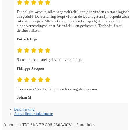
Duidelijke website, alles is gemakkelijk terug te vinden en staat logisch
aangeduid. De bestelling loopt vlot en de leveringstermijn beperkt zich
tot enkele dagen. Alles netjes verpakt en keurig afgeleverd door de
eigen verzendingsdienst. Vriendelijk en gedienstig. Topbedrijf met
deftige prijzen.
Patrick Lips
Super: correct- snel geleverd - vriendelijk
Philippe Jacques
Top service! Snel geholpen en levering de dag erna.
Johan M
Beschrijving
Aanvullende informatie
Automaat TX³ 3kA 2P C06 230/400V – 2 modules