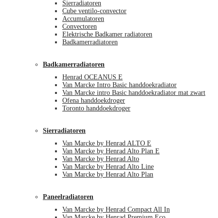
Sierradiatoren
Cube ventilo-convector
Accumulatoren
Convectoren
Elektrische Badkamer radiatoren
Badkamerradiatoren
Badkamerradiatoren
Henrad OCEANUS E
Van Marcke Intro Basic handdoekradiator
Van Marcke intro Basic handdoekradiator mat zwart
Ofena handdoekdroger
Toronto handdoekdroger
Sierradiatoren
Van Marcke by Henrad ALTO E
Van Marcke by Henrad Alto Plan E
Van Marcke by Henrad Alto
Van Marcke by Henrad Alto Line
Van Marcke by Henrad Alto Plan
Paneelradiatoren
Van Marcke by Henrad Compact All In
Van Marcke by Henrad Premium Eco