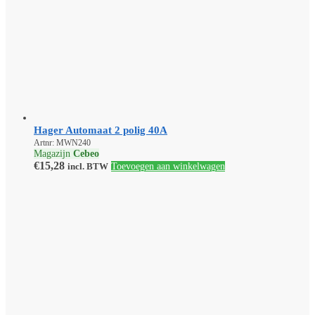
Hager Automaat 2 polig 40A
Artnr: MWN240
Magazijn
Cebeo
€
15,28
incl. BTW
Toevoegen aan winkelwagen