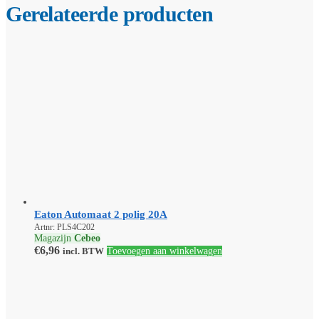
Gerelateerde producten
Eaton Automaat 2 polig 20A
Artnr: PLS4C202
Magazijn
Cebeo
€
6,96
incl. BTW
Toevoegen aan winkelwagen