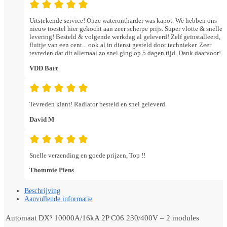
Uitstekende service! Onze waterontharder was kapot. We hebben ons
nieuw toestel hier gekocht aan zeer scherpe prijs. Super vlotte & snelle
levering! Besteld & volgende werkdag al geleverd! Zelf geïnstalleerd,
fluitje van een cent... ook al in dienst gesteld door technieker. Zeer
tevreden dat dit allemaal zo snel ging op 5 dagen tijd. Dank daarvoor!
VDD Bart
Tevreden klant! Radiator besteld en snel geleverd.
David M
Snelle verzending en goede prijzen, Top !!
Thommie Piens
Beschrijving
Aanvullende informatie
Automaat DX³ 10000A/16kA 2P C06 230/400V – 2 modules