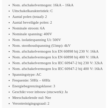
Nom. afschakelvermogen: 16kA – 16kA
Uitschakelkarakteristiek: C
Aantal polen (totaal): 2
Aantal beveiligde polen: 2
Nominale stroom: 6A
Nominale spanning: 400V
Nom. isolatiespanning Ui: 500V
Nom. stoothoudspanning (Uimp): 4kV
Nom. afschakelvermogen Icn EN 60898 bij 230 V: 16kA
Nom. afschakelvermogen Icn EN 60898 bij 400 V: 10kA
Nom. afschakelvermogen Icu IEC 60947-2 bij 230 V: 32kA
Nom. afschakelvermogen Icu IEC 60947-2 bij 400 V: 16kA
Spanningstype: AC
Frequentie: 50Hz – 60Hz
Energiebegrenzingsklasse: 3
Geschikt voor inbouw (stucwerk): Ja
Meeschakelende nul: Nee
Verontreinigingsgraad: 2