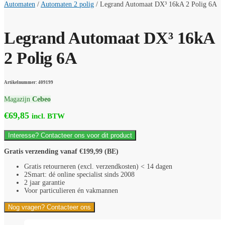
Automaten
/
Automaten 2 polig
/
Legrand Automaat DX³ 16kA 2 Polig 6A
Legrand Automaat DX³ 16kA
2 Polig 6A
Artikelnummer: 409199
Magazijn
Cebeo
€
69,85
incl. BTW
Interesse? Contacteer ons voor dit product
Gratis verzending vanaf €199,99 (BE)
Gratis retourneren (excl. verzendkosten) < 14 dagen
2Smart: dé online specialist sinds 2008
2 jaar garantie
Voor particulieren én vakmannen
Nog vragen? Contacteer ons