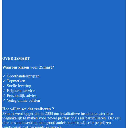
OVER 2SMART
Waarom kiezen voor 2Smart?
✓ Groothandelsprijzen
✓ Topmerken
✓ Snelle levering
✓ Belgische service
✓ Persoonlijk advies
✓ Veilig online betalen
Hoe willen we dat realiseren ?
2Smart werd opgericht in 2008 om kwalitatieve installatiematerialen
toegankelijk te maken voor zowel professionals als particulieren. Dankzij
directe samenwerking met groothandels kunnen wij scherpe prijzen
combineren met persoonlijke service.