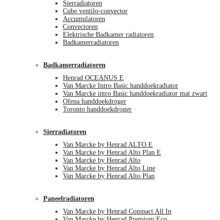
Sierradiatoren
Cube ventilo-convector
Accumulatoren
Convectoren
Elektrische Badkamer radiatoren
Badkamerradiatoren
Badkamerradiatoren
Henrad OCEANUS E
Van Marcke Intro Basic handdoekradiator
Van Marcke intro Basic handdoekradiator mat zwart
Ofena handdoekdroger
Toronto handdoekdroger
Sierradiatoren
Van Marcke by Henrad ALTO E
Van Marcke by Henrad Alto Plan E
Van Marcke by Henrad Alto
Van Marcke by Henrad Alto Line
Van Marcke by Henrad Alto Plan
Paneelradiatoren
Van Marcke by Henrad Compact All In
Van Marcke by Henrad Premium Eco