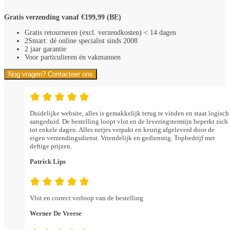
Gratis verzending vanaf €199,99 (BE)
Gratis retourneren (excl. verzendkosten) < 14 dagen
2Smart: dé online specialist sinds 2008
2 jaar garantie
Voor particulieren én vakmannen
Nog vragen? Contacteer ons
Duidelijke website, alles is gemakkelijk terug te vinden en staat logisch
aangeduid. De bestelling loopt vlot en de leveringstermijn beperkt zich
tot enkele dagen. Alles netjes verpakt en keurig afgeleverd door de
eigen verzendingsdienst. Vriendelijk en gedienstig. Topbedrijf met
deftige prijzen.
Patrick Lips
Vlot en correct verloop van de bestelling
Werner De Vreese