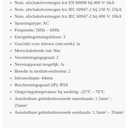
Nom. afschakelvermogen Icn EN 60898 bij 400 V: 6kA
Nom. afschakelvermogen Icu IEC 60947-2 bij 230 V: 25kA
Nom. afschakelvermogen Icu IEC 60947-2 bij 400 V: 10kA
Spanningstype: AC
Frequentie: 50Hz – 60Hz
Energiebegrenzingsklasse: 3
Geschikt voor inbouw (stucwerk): Ja
Meeschakelende nul: Nee
Verontreinigingsgraad: 2
Nevenapparaat mogelijk: Ja
Breedte in module-eenheden: 2
Inbouwdiepte: 44mm
Beschermingsgraad (IP): IP20
Omgevingstemperatuur bij werking: -25°C – 70°C
Aansluitbare geleiderdoorsnede meerdraads: 1.5mm² –
25mm²
Aansluitbare geleiderdoorsnede eendraads: 1.5mm² – 35mm²