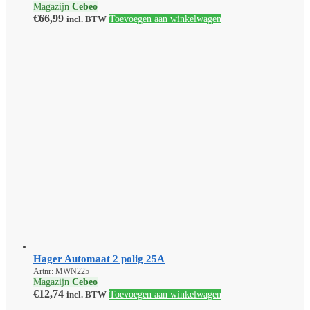
Magazijn
Cebeo
€
66,99
incl. BTW
Toevoegen aan winkelwagen
Hager Automaat 2 polig 25A
Artnr: MWN225
Magazijn
Cebeo
€
12,74
incl. BTW
Toevoegen aan winkelwagen