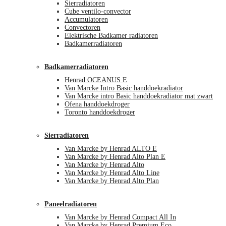
Sierradiatoren
Cube ventilo-convector
Accumulatoren
Convectoren
Elektrische Badkamer radiatoren
Badkamerradiatoren
Badkamerradiatoren
Henrad OCEANUS E
Van Marcke Intro Basic handdoekradiator
Van Marcke intro Basic handdoekradiator mat zwart
Ofena handdoekdroger
Toronto handdoekdroger
Sierradiatoren
Van Marcke by Henrad ALTO E
Van Marcke by Henrad Alto Plan E
Van Marcke by Henrad Alto
Van Marcke by Henrad Alto Line
Van Marcke by Henrad Alto Plan
Paneelradiatoren
Van Marcke by Henrad Compact All In
Van Marcke by Henrad Premium Eco