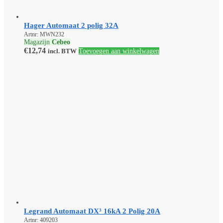
Hager Automaat 2 polig 32A
Artnr: MWN232
Magazijn
Cebeo
€
12,74
incl. BTW
Toevoegen aan winkelwagen
Legrand Automaat DX³ 16kA 2 Polig 20A
Artnr: 409203